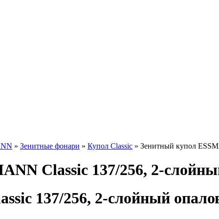
ANN
»
Зенитные фонари
»
Купол Classic
» Зенитный купол ESSMAN
NN Сlassic 137/256, 2-слойный
ic 137/256, 2-слойный опалов