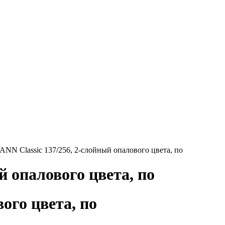
N Сlassic 137/256, 2-слойный опалового цвета, по
 опалового цвета, по
ого цвета, по