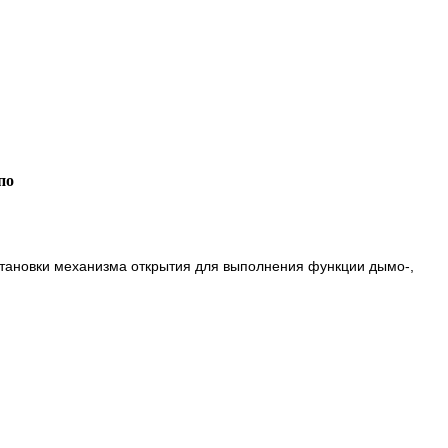
по
становки механизма открытия для выполнения функции дымо-,