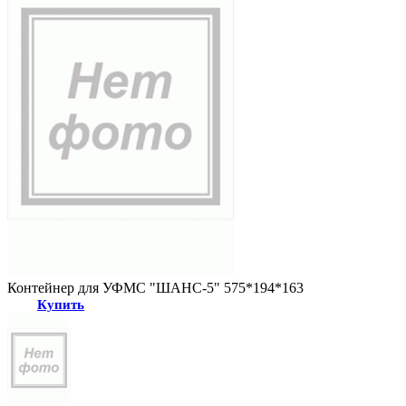
Контейнер для УФМС "ШАНС-5" 575*194*163
Купить