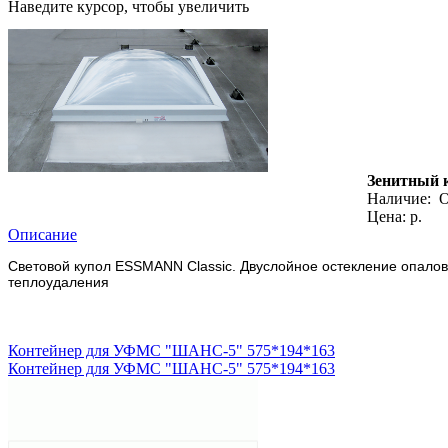
Наведите курсор, чтобы увеличить
Зенитный к
Наличие:
О
Цена: р.
Описание
Световой купол ESSMANN Classic. Двуслойное остекление опалов
теплоудаления
Контейнер для УФМС "ШАНС-5" 575*194*163
Контейнер для УФМС "ШАНС-5" 575*194*163