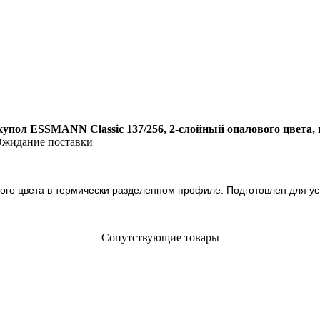
упол ESSMANN Сlassic 137/256, 2-слойный опалового цвета, 
жидание поставки
ого цвета в термически разделенном профиле. Подготовлен для у
Сопутствующие товары