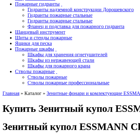
Пожарные гидранты
Гидранты надземной конструкции Дорошевского
Гидранты пожарные стальные
Гидранты пожарные стальные
Фланец и подставка для пожарного гидранта
Шанцевый инструмент
Щиты и стенды пожарные
Ящики для песка
Пожарные шкафы
Шкафы для хранения огнетушителей
Шкафы из нержавеющей стали
Шкафы для пожарного крана
Стволы пожарные
Стволы пожарные
Стволы пожарные профессиональные
Главная
» Каталог »
Зенитные фонари и комлектующие ESSM
Купить Зенитный купол ESSMA
Зенитный купол ESSMANN Сlass