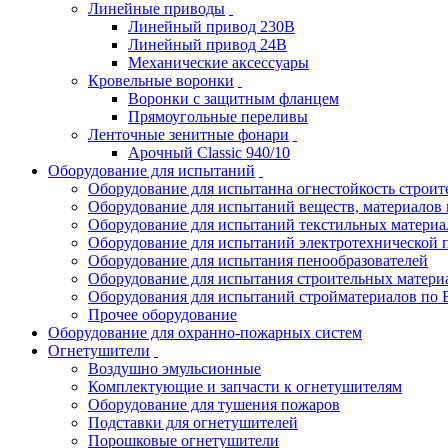
Линейные приводы
Линейный привод 230В
Линейный привод 24В
Механические аксессуары
Кровельные воронки
Воронки с защитным фланцем
Прямоугольные переливы
Ленточные зенитные фонари
Арочный Classic 940/10
Оборудование для испытаний
Оборудование для испытанна огнестойкость строи
Оборудование для испытаний веществ, материалов 
Оборудование для испытаний текстильных материа
Оборудование для испытаний электротехнической 
Оборудование для испытания пенообразователей
Оборудование для испытания строительных матери
Оборудования для испытаний стройматериалов по 
Прочее оборудование
Оборудование для охранно-пожарных систем
Огнетушители
Воздушно эмульсионные
Комплектующие и запчасти к огнетушителям
Оборудование для тушения пожаров
Подставки для огнетушителей
Порошковые огнетушители