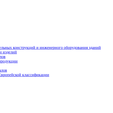
тельных конструкций и инженерного оборудования зданий
и изделий
лов
продукции
алов
Европейской классификации