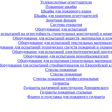
Углекислотные огнетушители
Пожарные шкафы
Шкафы для пожарного крана
Шкафы для хранения огнетушителей
Зенитные фонари
Система открытия
Оборудование для испытаний
 испытаний на огнестойкость строительных конструкций и инже
Оборудование для испытаний веществ, материалов и изд
Оборудование для испытаний текстильных материало
дование для испытаний технических средств пожарной и охран
Оборудование для испытаний электротехнической проду
Оборудование для испытания пенообразователей
Оборудование для испытания строительных материал
борудования для испытаний стройматериалов по Европейской к
Стволы пожарные
Стволы пожарные
Стволы пожарные профессиональные
гидранты
Гидранты надземной конструкции Дорошевского
Гидранты пожарные стальные
Фланец и подставка для пожарного гидранта