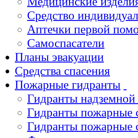
Медицинские издели
Средство индивидуа
Аптечки первой пом
Самоспасатели
Планы эвакуации
Средства спасения
Пожарные гидранты
Гидранты надземной
Гидранты пожарные 
Гидранты пожарные 