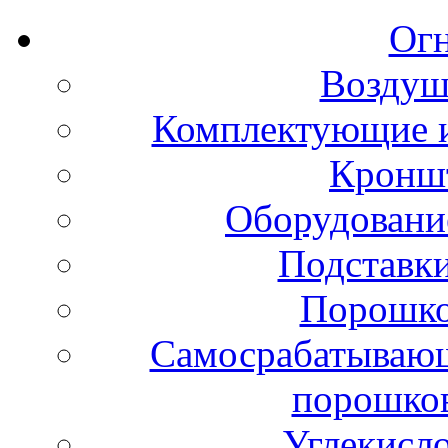
Ог
Воздуш
Комплектующие и
Кронш
Оборудовани
Подставки
Порошко
Самосрабатывающ
порошко
Углекисл