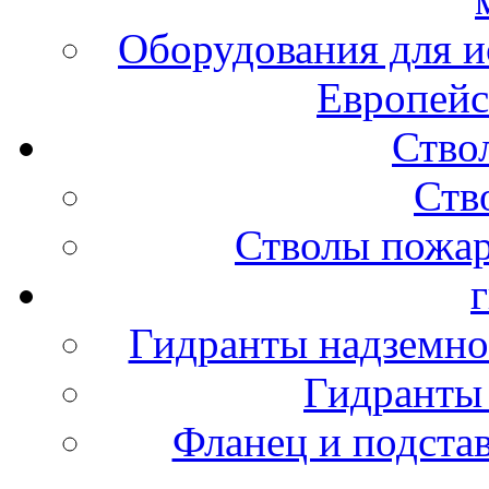
Оборудования для и
Европейс
Ство
Ств
Стволы пожа
Гидранты надземно
Гидранты
Фланец и подста