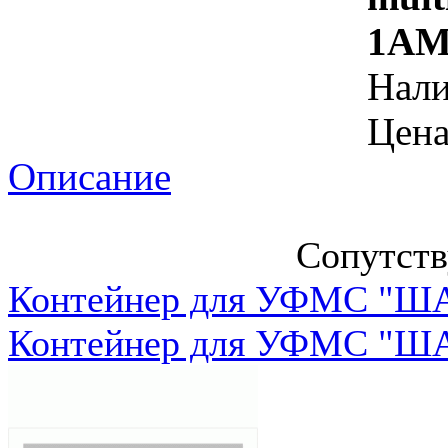
1A
Нал
Цена
Описание
Сопутст
Контейнер для УФМС "ША
Контейнер для УФМС "ША