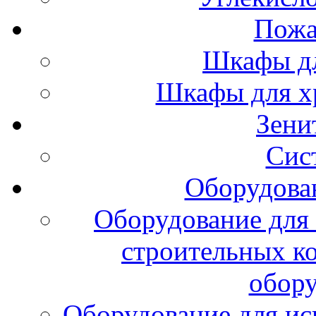
Пожа
Шкафы дл
Шкафы для х
Зени
Сис
Оборудова
Оборудование для 
строительных к
обору
Оборудование для ис