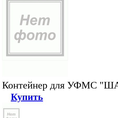
Контейнер для УФМС "ША
Купить