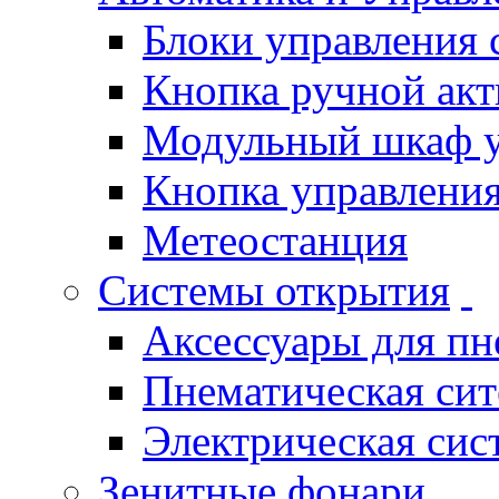
Блоки управления
Кнопка ручной ак
Модульный шкаф 
Кнопка управления
Метеостанция
Системы открытия
Аксессуары для п
Пнематическая си
Электрическая си
Зенитные фонари