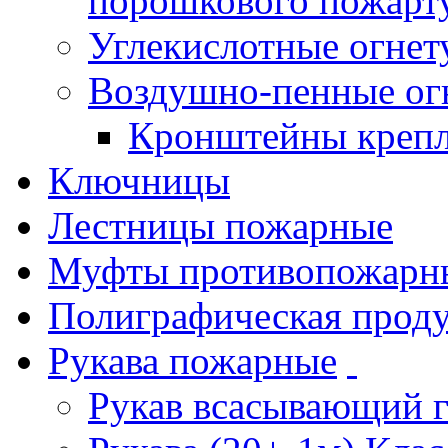
порошкового пожарт
Углекислотные огне
Воздушно-пенные ог
Кронштейны креп
Ключницы
Лестницы пожарные
Муфты противопожарн
Полиграфическая прод
Рукава пожарные
Рукав всасывающий 