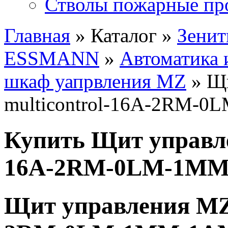
Стволы пожарные пр
Главная
» Каталог »
Зенит
ESSMANN
»
Автоматика 
шкаф уапрвления MZ
» Щи
multicontrol-16A-2RM-
Купить Щит управле
16A-2RM-0LM-1M
Щит управления MZ3