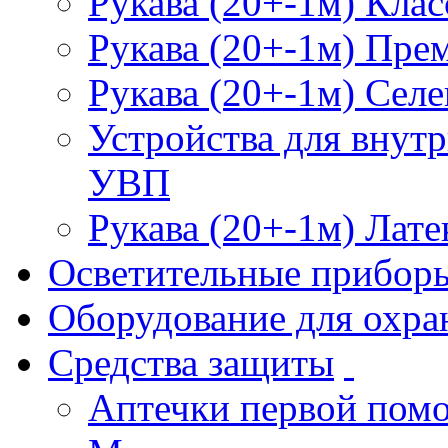
Рукава (20+-1м) Клас
Рукава (20+-1м) Пре
Рукава (20+-1м) Селе
Устройства для внут
УВП
Рукава (20+-1м) Лате
Осветительные прибор
Оборудование для охра
Средства защиты
Аптечки первой пом