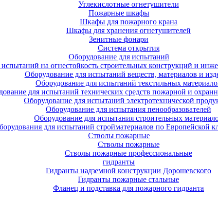
Углекислотные огнетушители
Пожарные шкафы
Шкафы для пожарного крана
Шкафы для хранения огнетушителей
Зенитные фонари
Система открытия
Оборудование для испытаний
 испытаний на огнестойкость строительных конструкций и инже
Оборудование для испытаний веществ, материалов и изд
Оборудование для испытаний текстильных материало
дование для испытаний технических средств пожарной и охран
Оборудование для испытаний электротехнической проду
Оборудование для испытания пенообразователей
Оборудование для испытания строительных материал
борудования для испытаний стройматериалов по Европейской к
Стволы пожарные
Стволы пожарные
Стволы пожарные профессиональные
гидранты
Гидранты надземной конструкции Дорошевского
Гидранты пожарные стальные
Фланец и подставка для пожарного гидранта