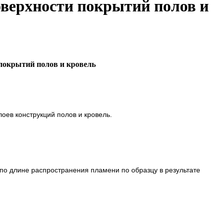
оверхности покрытий полов и
 покрытий полов и кровель
ев конструкций полов и кровель.
 по длине распространения пламени по образцу в результате