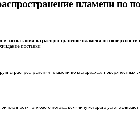
распространение пламени по п
для испытаний на распространение пламени по поверхности
жидание поставки
руппы распространения пламени по материалам поверхностных сло
ой плотности теплового потока, величину которого устанавливают