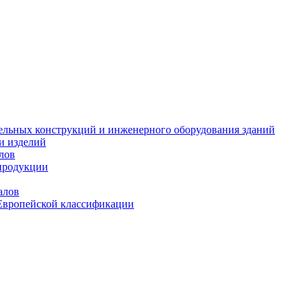
тельных конструкций и инженерного оборудования зданий
и изделий
лов
продукции
алов
Европейской классификации