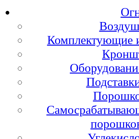
Ог
Воздуш
Комплектующие и
Кронш
Оборудовани
Подставки
Порошко
Самосрабатывающ
порошко
Углекисл