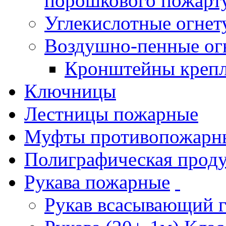
порошкового пожарт
Углекислотные огне
Воздушно-пенные ог
Кронштейны креп
Ключницы
Лестницы пожарные
Муфты противопожарн
Полиграфическая прод
Рукава пожарные
Рукав всасывающий 