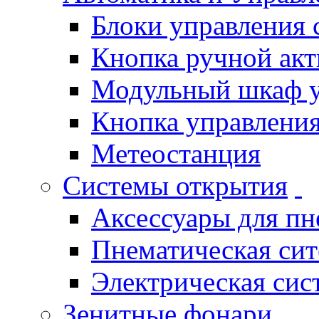
Блоки управления
Кнопка ручной ак
Модульный шкаф 
Кнопка управления
Метеостанция
Системы открытия
Аксессуары для п
Пнематическая си
Электрическая си
Зенитные фонари