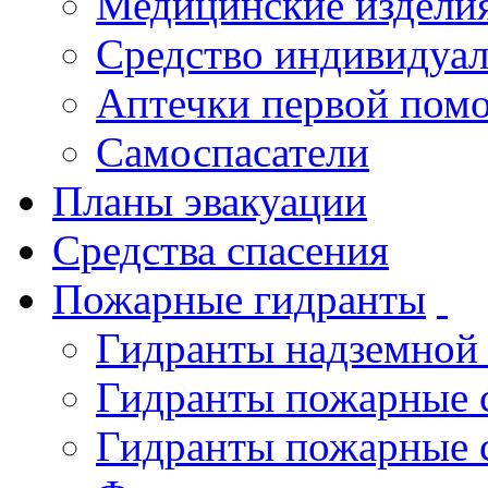
Медицинские издели
Средство индивидуа
Аптечки первой пом
Самоспасатели
Планы эвакуации
Средства спасения
Пожарные гидранты
Гидранты надземной
Гидранты пожарные 
Гидранты пожарные 