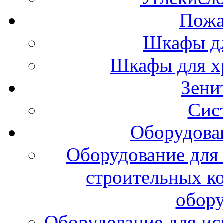
Пожа
Шкафы дл
Шкафы для х
Зени
Сис
Оборудова
Оборудование для 
строительных к
обору
Оборудование для ис