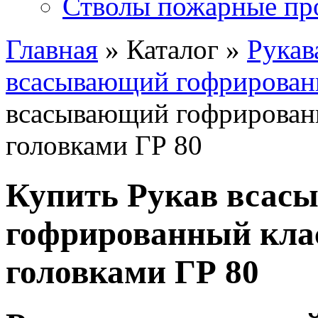
Стволы пожарные пр
Главная
» Каталог »
Рукав
всасывающий гофрирован
всасывающий гофрированны
головками ГР 80
Купить Рукав всас
гофрированный класс
головками ГР 80