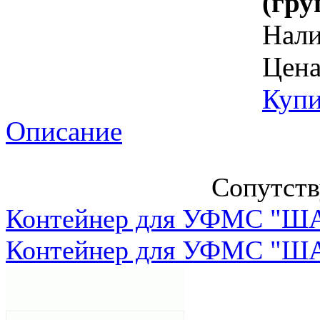
(гру
Нал
Цена
Купи
Описание
Сопутст
Контейнер для УФМС "ША
Контейнер для УФМС "ША