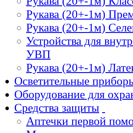
Рукава (20+-1м) Клас
Рукава (20+-1м) Пре
Рукава (20+-1м) Селе
Устройства для внут
УВП
Рукава (20+-1м) Лате
Осветительные прибор
Оборудование для охра
Средства защиты
Аптечки первой пом