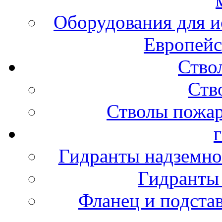
Оборудования для и
Европейс
Ство
Ств
Стволы пожа
Гидранты надземно
Гидранты
Фланец и подста