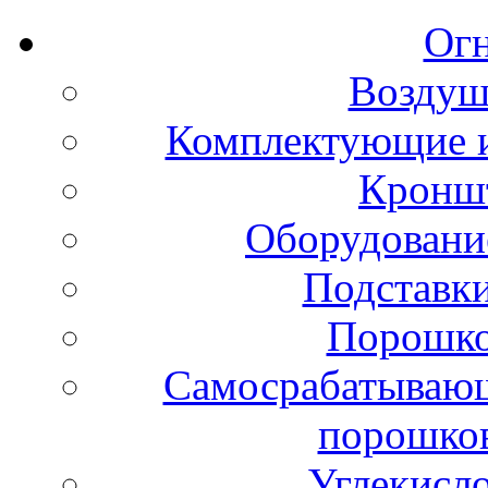
Ог
Воздуш
Комплектующие и
Кронш
Оборудовани
Подставки
Порошко
Самосрабатывающ
порошко
Углекисл