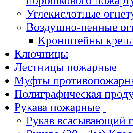
порошкового пожарт
Углекислотные огне
Воздушно-пенные ог
Кронштейны креп
Ключницы
Лестницы пожарные
Муфты противопожарн
Полиграфическая прод
Рукава пожарные
Рукав всасывающий 