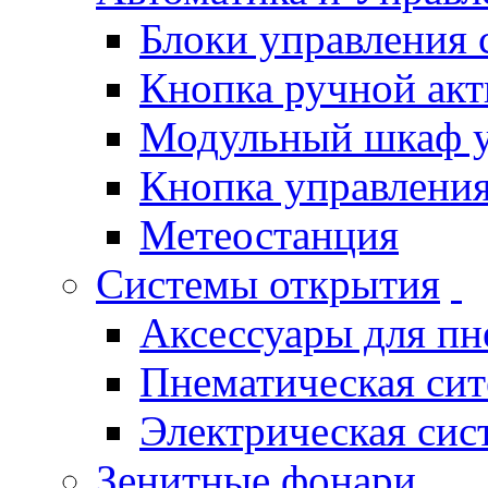
Блоки управления
Кнопка ручной ак
Модульный шкаф 
Кнопка управления
Метеостанция
Системы открытия
Аксессуары для п
Пнематическая си
Электрическая си
Зенитные фонари