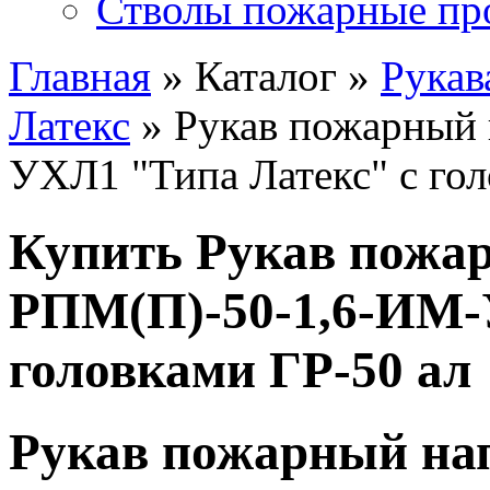
Стволы пожарные пр
Главная
» Каталог »
Рукав
Латекс
» Рукав пожарный
УХЛ1 "Типа Латекс" с гол
Купить Рукав пожа
РПМ(П)-50-1,6-ИМ-
головками ГР-50 ал
Рукав пожарный на