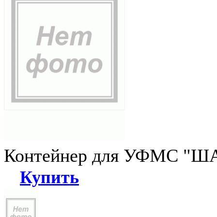
Контейнер для УФМС "ША
Купить