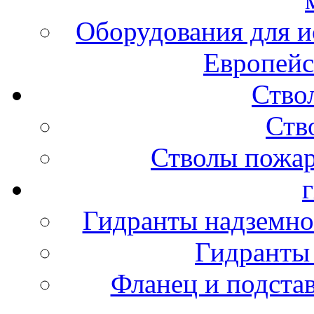
Оборудования для и
Европейс
Ство
Ств
Стволы пожа
Гидранты надземно
Гидранты
Фланец и подста