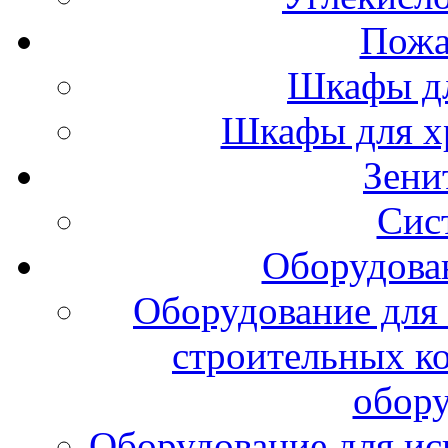
Пожа
Шкафы дл
Шкафы для х
Зени
Сис
Оборудова
Оборудование для 
строительных к
обору
Оборудование для ис