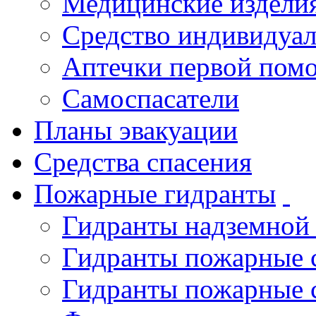
Медицинские издели
Средство индивидуа
Аптечки первой пом
Самоспасатели
Планы эвакуации
Средства спасения
Пожарные гидранты
Гидранты надземной
Гидранты пожарные 
Гидранты пожарные 