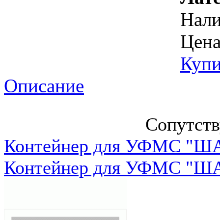
Нал
Цена
Купи
Описание
Сопутст
Контейнер для УФМС "ША
Контейнер для УФМС "ША