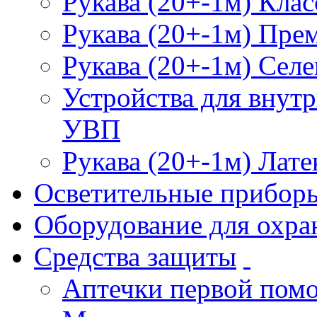
Рукава (20+-1м) Клас
Рукава (20+-1м) Пре
Рукава (20+-1м) Селе
Устройства для внут
УВП
Рукава (20+-1м) Лате
Осветительные прибор
Оборудование для охра
Средства защиты
Аптечки первой пом