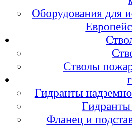
Оборудования для и
Европейс
Ство
Ств
Стволы пожа
Гидранты надземно
Гидранты
Фланец и подста