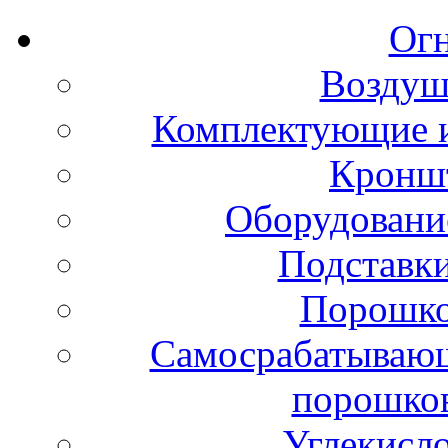
Ог
Воздуш
Комплектующие и
Кронш
Оборудовани
Подставки
Порошко
Самосрабатывающ
порошко
Углекисл