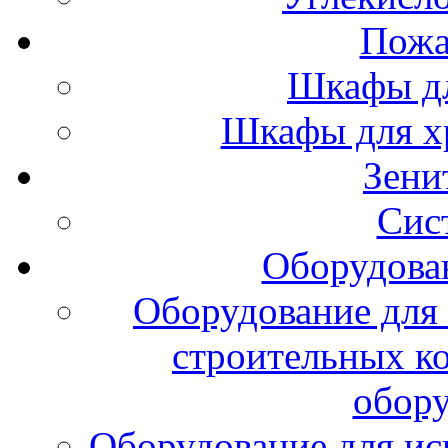
Пожа
Шкафы дл
Шкафы для х
Зени
Сис
Оборудова
Оборудование для 
строительных к
обору
Оборудование для ис