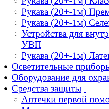
Рукава (20+-1м) Клас
Рукава (20+-1м) Пре
Рукава (20+-1м) Селе
Устройства для внут
УВП
Рукава (20+-1м) Лате
Осветительные прибор
Оборудование для охра
Средства защиты
Аптечки первой пом