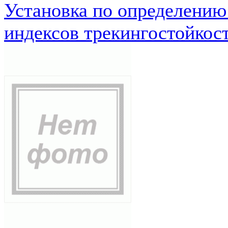
Установка по определению
индексов трекингостойкос