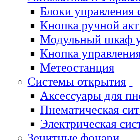
Блоки управления
Кнопка ручной ак
Модульный шкаф 
Кнопка управления
Метеостанция
Системы открытия
Аксессуары для п
Пнематическая си
Электрическая си
Зенитные фонари