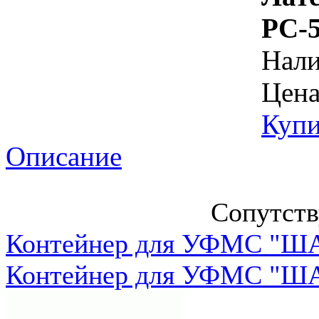
РС-5
Нал
Цена
Купи
Описание
Сопутст
Контейнер для УФМС "ША
Контейнер для УФМС "ША