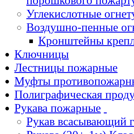
порошкового пожарт
Углекислотные огне
Воздушно-пенные ог
Кронштейны креп
Ключницы
Лестницы пожарные
Муфты противопожарн
Полиграфическая прод
Рукава пожарные
Рукав всасывающий 