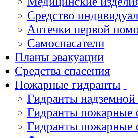
Медицинские издели
Средство индивидуа
Аптечки первой пом
Самоспасатели
Планы эвакуации
Средства спасения
Пожарные гидранты
Гидранты надземной
Гидранты пожарные 
Гидранты пожарные 