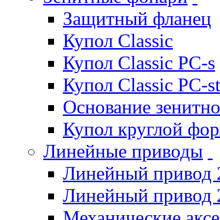
Защитный фланец
Купол Classic
Купол Classic PC-s
Купол Classic PC-s
Основание зенитно
Купол круглой фо
Линейные приводы
Линейный привод 
Линейный привод 
Механические акс