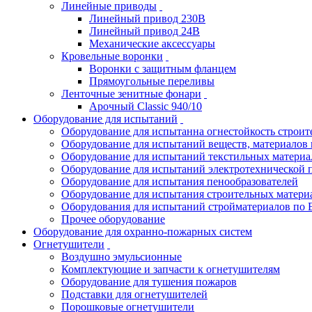
Линейные приводы
Линейный привод 230В
Линейный привод 24В
Механические аксессуары
Кровельные воронки
Воронки с защитным фланцем
Прямоугольные переливы
Ленточные зенитные фонари
Арочный Classic 940/10
Оборудование для испытаний
Оборудование для испытанна огнестойкость строи
Оборудование для испытаний веществ, материалов 
Оборудование для испытаний текстильных материа
Оборудование для испытаний электротехнической 
Оборудование для испытания пенообразователей
Оборудование для испытания строительных матери
Оборудования для испытаний стройматериалов по 
Прочее оборудование
Оборудование для охранно-пожарных систем
Огнетушители
Воздушно эмульсионные
Комплектующие и запчасти к огнетушителям
Оборудование для тушения пожаров
Подставки для огнетушителей
Порошковые огнетушители