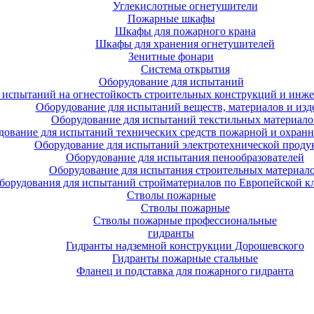
Углекислотные огнетушители
Пожарные шкафы
Шкафы для пожарного крана
Шкафы для хранения огнетушителей
Зенитные фонари
Система открытия
Оборудование для испытаний
 испытаний на огнестойкость строительных конструкций и инже
Оборудование для испытаний веществ, материалов и изд
Оборудование для испытаний текстильных материало
дование для испытаний технических средств пожарной и охран
Оборудование для испытаний электротехнической проду
Оборудование для испытания пенообразователей
Оборудование для испытания строительных материал
борудования для испытаний стройматериалов по Европейской к
Стволы пожарные
Стволы пожарные
Стволы пожарные профессиональные
гидранты
Гидранты надземной конструкции Дорошевского
Гидранты пожарные стальные
Фланец и подставка для пожарного гидранта