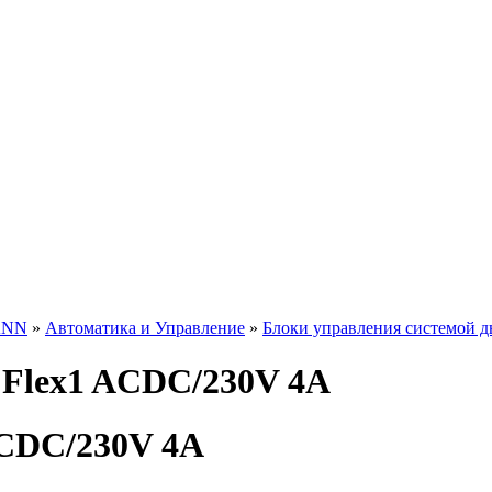
ANN
»
Автоматика и Управление
»
Блоки управления системой 
 Flex1 ACDC/230V 4A
ACDC/230V 4A