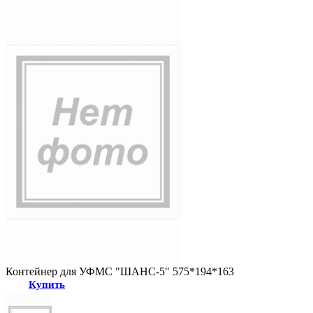
Контейнер для УФМС "ШАНС-5" 575*194*163
Купить