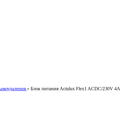
дымоудаления
» Блок питания Actulux Flex1 ACDC/230V 4A