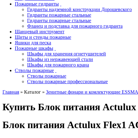
Пожарные гидранты
Гидранты надземной конструкции Дорошевского
Гидранты пожарные стальные
Гидранты пожарные стальные
Фланец и подставка для пожарного гидранта
Шанцевый инструмент
Щиты и стенды пожарные
Ящики для песка
Пожарные шкафы
Шкафы для хранения огнетушителей
Шкафы из нержавеющей стали
Шкафы для пожарного крана
Стволы пожарные
Стволы пожарные
Стволы пожарные профессиональные
Главная
» Каталог »
Зенитные фонари и комлектующие ESSM
Купить Блок питания Actulux
Блок питания Actulux Flex1 