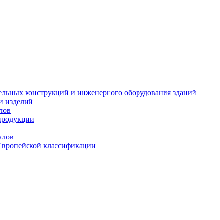
тельных конструкций и инженерного оборудования зданий
и изделий
лов
продукции
алов
Европейской классификации