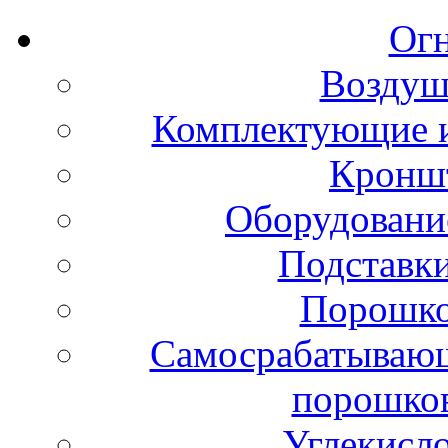
Ог
Воздуш
Комплектующие и
Кронш
Оборудовани
Подставки
Порошко
Самосрабатывающ
порошко
Углекисл