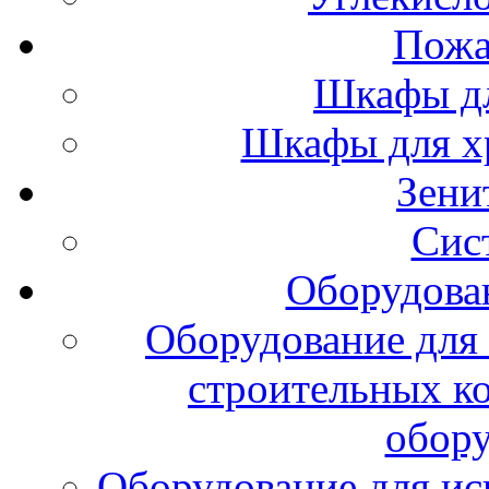
Пожа
Шкафы дл
Шкафы для х
Зени
Сис
Оборудова
Оборудование для 
строительных к
обору
Оборудование для ис