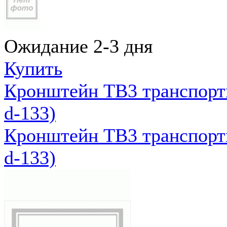
Ожидание 2-3 дня
Купить
Кронштейн ТВ3 транспортн
d-133)
Кронштейн ТВ3 транспортн
d-133)