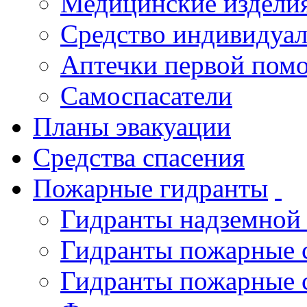
Медицинские издели
Средство индивидуа
Аптечки первой пом
Самоспасатели
Планы эвакуации
Средства спасения
Пожарные гидранты
Гидранты надземной
Гидранты пожарные 
Гидранты пожарные 