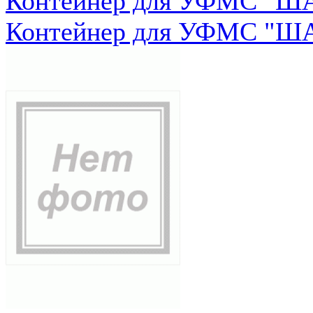
Контейнер для УФМС "ША
Контейнер для УФМС "ША