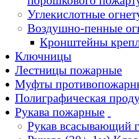
порошкового пожарт
Углекислотные огне
Воздушно-пенные ог
Кронштейны креп
Ключницы
Лестницы пожарные
Муфты противопожарн
Полиграфическая прод
Рукава пожарные
Рукав всасывающий 