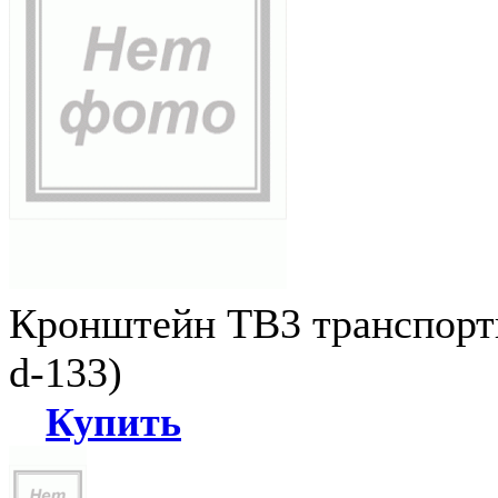
Кронштейн ТВ3 транспортн
d-133)
Купить