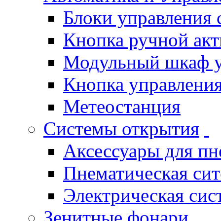
Блоки управления
Кнопка ручной ак
Модульный шкаф 
Кнопка управления
Метеостанция
Системы открытия
Аксессуары для п
Пнематическая си
Электрическая си
Зенитные фонари