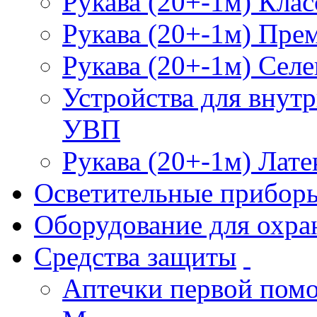
Рукава (20+-1м) Клас
Рукава (20+-1м) Пре
Рукава (20+-1м) Селе
Устройства для внут
УВП
Рукава (20+-1м) Лате
Осветительные прибор
Оборудование для охра
Средства защиты
Аптечки первой пом