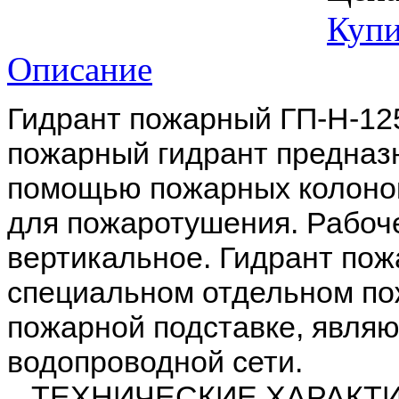
Купи
Описание
Гидрант пожарный ГП-Н-1
пожарный гидрант предназн
помощью пожарных колонок
для пожаротушения. Рабоче
вертикальное. Гидрант пож
специальном отдельном по
пожарной подставке, явля
водопроводной сети.
ТЕХНИЧЕСКИЕ ХАРАКТИ