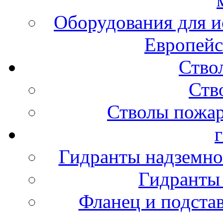
Оборудования для и
Европейс
Ство
Ств
Стволы пожа
Гидранты надземно
Гидранты
Фланец и подста