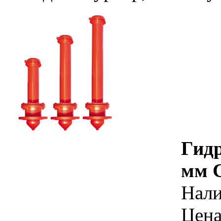
Гид
мм 
Нал
Цена