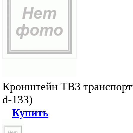
Кронштейн ТВ3 транспортн
d-133)
Купить