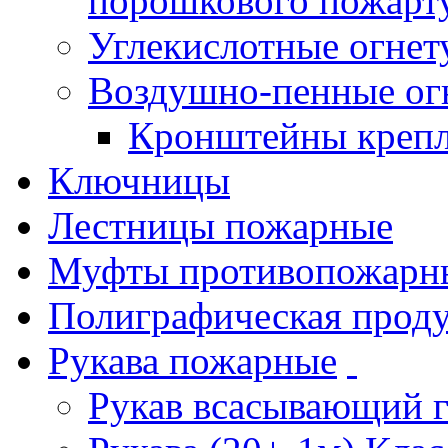
порошкового пожарт
Углекислотные огне
Воздушно-пенные ог
Кронштейны креп
Ключницы
Лестницы пожарные
Муфты противопожарн
Полиграфическая прод
Рукава пожарные
Рукав всасывающий 