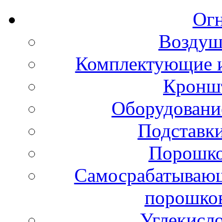
Ог
Воздуш
Комплектующие и
Кронш
Оборудовани
Подставки
Порошко
Самосрабатывающ
порошко
Углекисл