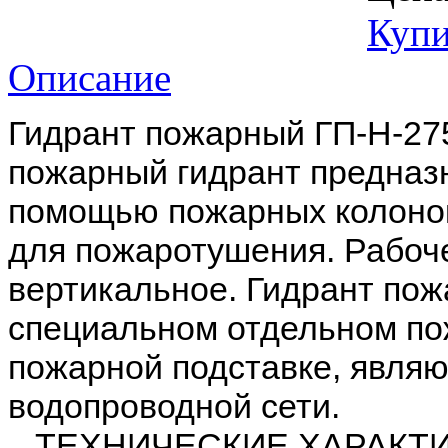
Купи
Описание
Гидрант пожарный ГП-Н-2
пожарный гидрант предназн
помощью пожарных колонок
для пожаротушения. Рабоче
вертикальное. Гидрант пож
специальном отдельном по
пожарной подставке, явля
водопроводной сети.
ТЕХНИЧЕСКИЕ ХАРАКТИ