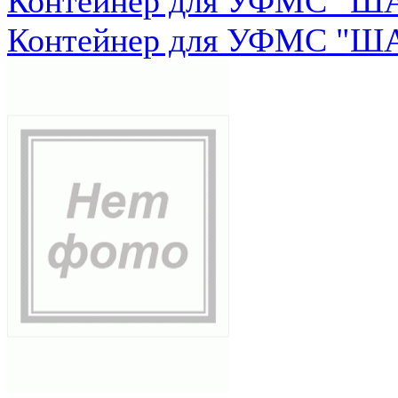
Контейнер для УФМС "ША
Контейнер для УФМС "ША