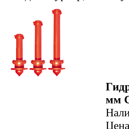
Гид
мм 
Нал
Цена