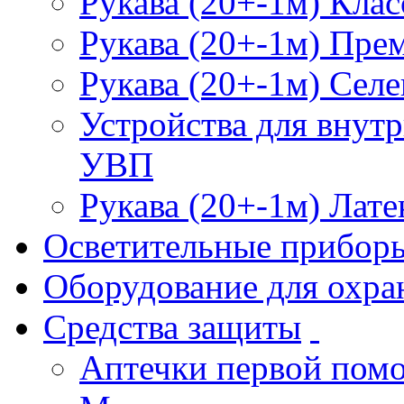
Рукава (20+-1м) Клас
Рукава (20+-1м) Пре
Рукава (20+-1м) Селе
Устройства для внут
УВП
Рукава (20+-1м) Лате
Осветительные прибор
Оборудование для охра
Средства защиты
Аптечки первой пом