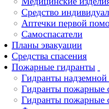
Медицинские издели
Средство индивидуа
Аптечки первой пом
Самоспасатели
Планы эвакуации
Средства спасения
Пожарные гидранты
Гидранты надземной
Гидранты пожарные 
Гидранты пожарные 