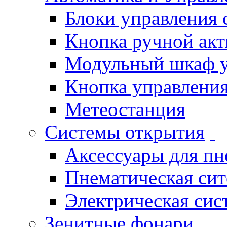
Блоки управления
Кнопка ручной ак
Модульный шкаф 
Кнопка управления
Метеостанция
Системы открытия
Аксессуары для п
Пнематическая си
Электрическая си
Зенитные фонари