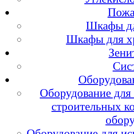
Пожа
Шкафы дл
Шкафы для х
Зени
Сис
Оборудова
Оборудование для 
строительных к
обору
Оборудование для ис