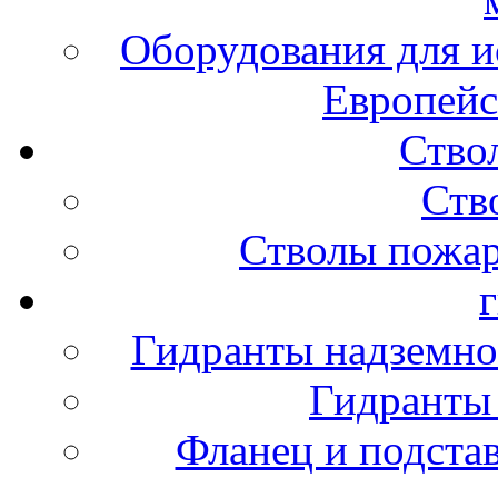
Оборудования для и
Европейс
Ство
Ств
Стволы пожа
Гидранты надземно
Гидранты
Фланец и подста