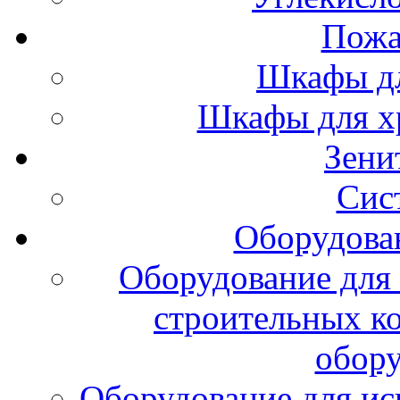
Пожа
Шкафы дл
Шкафы для х
Зени
Сис
Оборудова
Оборудование для 
строительных к
обору
Оборудование для ис