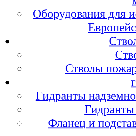
Оборудования для и
Европейс
Ство
Ств
Стволы пожа
Гидранты надземно
Гидранты
Фланец и подста