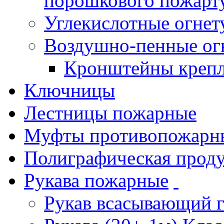
порошкового пожарт
Углекислотные огне
Воздушно-пенные ог
Кронштейны креп
Ключницы
Лестницы пожарные
Муфты противопожарн
Полиграфическая прод
Рукава пожарные
Рукав всасывающий 