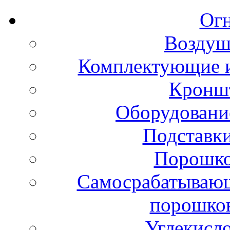
Ог
Воздуш
Комплектующие и
Кронш
Оборудовани
Подставки
Порошко
Самосрабатывающ
порошко
Углекисл