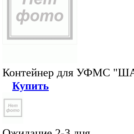
Контейнер для УФМС "ША
Купить
Ожидание 2-3 дня