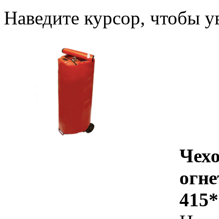
Наведите курсор, чтобы у
Чех
огн
415