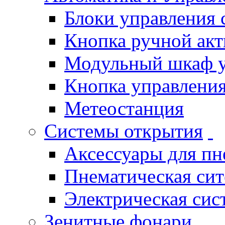
Блоки управления
Кнопка ручной ак
Модульный шкаф 
Кнопка управления
Метеостанция
Системы открытия
Аксессуары для п
Пнематическая си
Электрическая си
Зенитные фонари