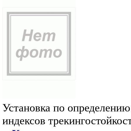
Установка по определению
индексов трекингостойкос