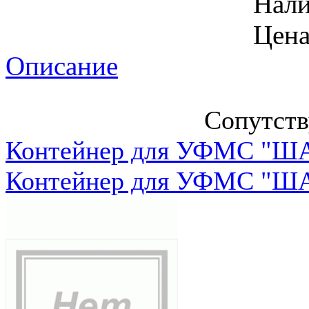
Нал
Цена
Описание
Сопутст
Контейнер для УФМС "ША
Контейнер для УФМС "ША