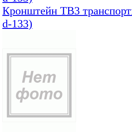
Кронштейн ТВ3 транспортн
d-133)