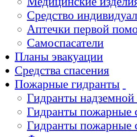
Медицинские издели
Средство индивидуа
Аптечки первой пом
Самоспасатели
Планы эвакуации
Средства спасения
Пожарные гидранты
Гидранты надземной
Гидранты пожарные 
Гидранты пожарные 