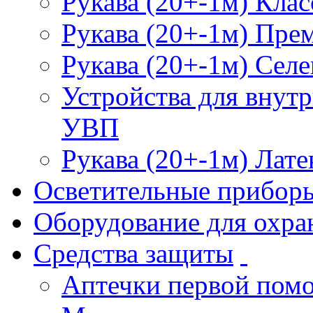
Рукава (20+-1м) Клас
Рукава (20+-1м) Пре
Рукава (20+-1м) Селе
Устройства для внут
УВП
Рукава (20+-1м) Лате
Осветительные прибор
Оборудование для охра
Средства защиты
Аптечки первой пом