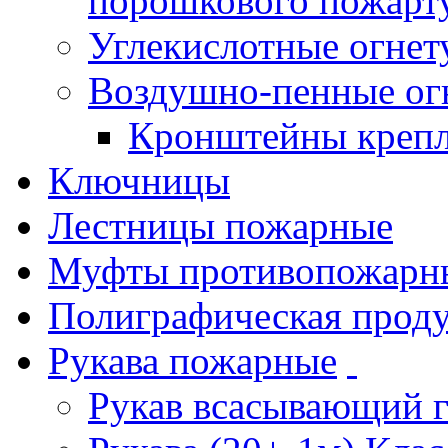
порошкового пожарт
Углекислотные огне
Воздушно-пенные ог
Кронштейны креп
Ключницы
Лестницы пожарные
Муфты противопожарн
Полиграфическая прод
Рукава пожарные
Рукав всасывающий 