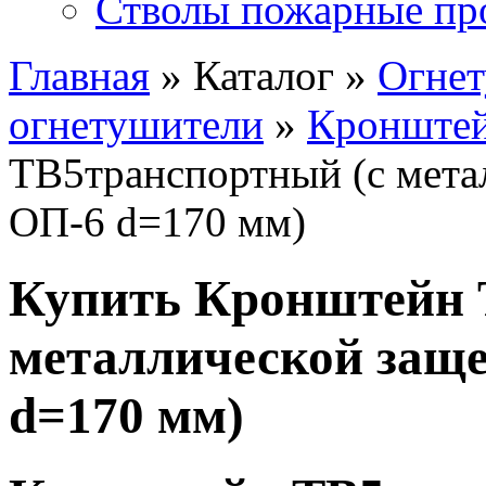
Стволы пожарные пр
Главная
» Каталог »
Огне
огнетушители
»
Кронштей
ТВ5транспортный (с мета
ОП-6 d=170 мм)
Купить Кронштейн 
металлической заще
d=170 мм)