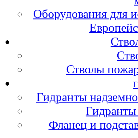
Оборудования для и
Европейс
Ство
Ств
Стволы пожа
Гидранты надземно
Гидранты
Фланец и подста