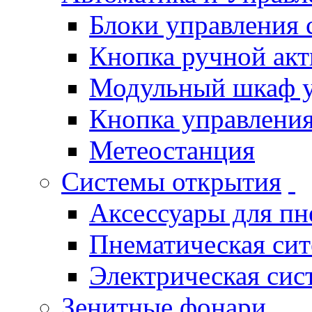
Блоки управления
Кнопка ручной ак
Модульный шкаф 
Кнопка управления
Метеостанция
Системы открытия
Аксессуары для п
Пнематическая си
Электрическая си
Зенитные фонари