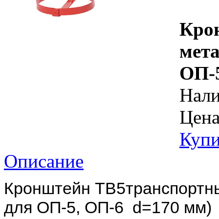
Кро
мета
ОП-5
Нал
Цена
Купи
Описание
Кронштейн ТВ5транспортны
для ОП-5, ОП-6 d=170 мм)