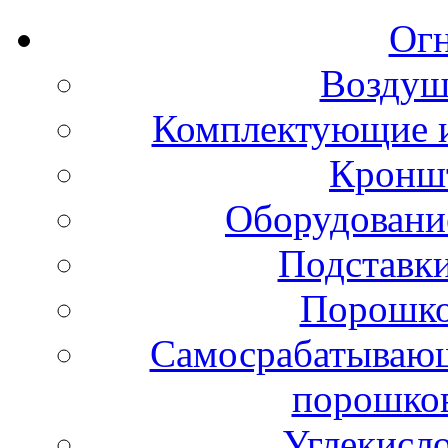
Ог
Воздуш
Комплектующие и
Кронш
Оборудовани
Подставки
Порошко
Самосрабатывающ
порошко
Углекисл