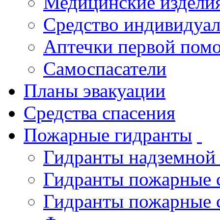
Медицинские издели
Средство индивидуа
Аптечки первой пом
Самоспасатели
Планы эвакуации
Средства спасения
Пожарные гидранты
Гидранты надземной
Гидранты пожарные 
Гидранты пожарные 