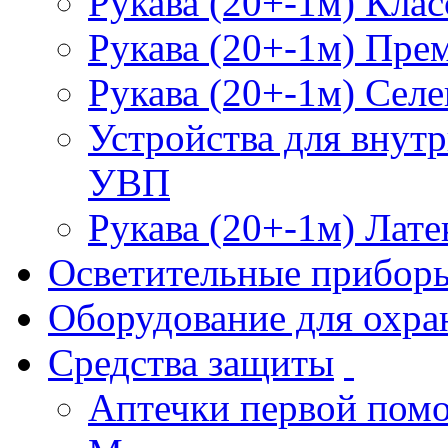
Рукава (20+-1м) Клас
Рукава (20+-1м) Пре
Рукава (20+-1м) Селе
Устройства для внут
УВП
Рукава (20+-1м) Лате
Осветительные прибор
Оборудование для охра
Средства защиты
Аптечки первой пом