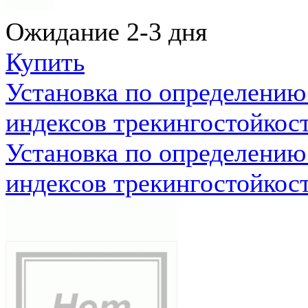
Ожидание 2-3 дня
Купить
Установка по определению
индексов трекингостойкос
Установка по определению
индексов трекингостойкос