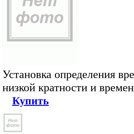
Установка определения вр
низкой кратности и време
Купить