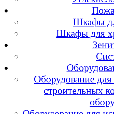
Пожа
Шкафы дл
Шкафы для х
Зени
Сис
Оборудова
Оборудование для 
строительных к
обору
Оборудование для ис