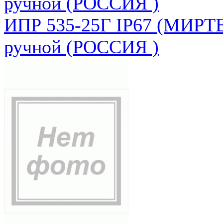
ручной (РОССИЯ )
ИПР 535-25Г IP67 (МИРТЕ
ручной (РОССИЯ )