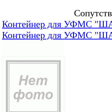
Сопутст
Контейнер для УФМС "ША
Контейнер для УФМС "ША