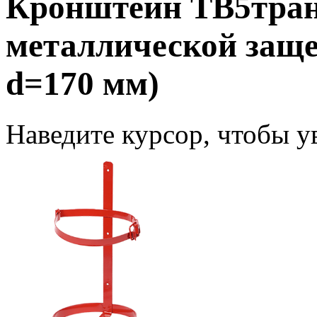
Кронштейн ТВ5тран
металлической заще
d=170 мм)
Наведите курсор, чтобы у