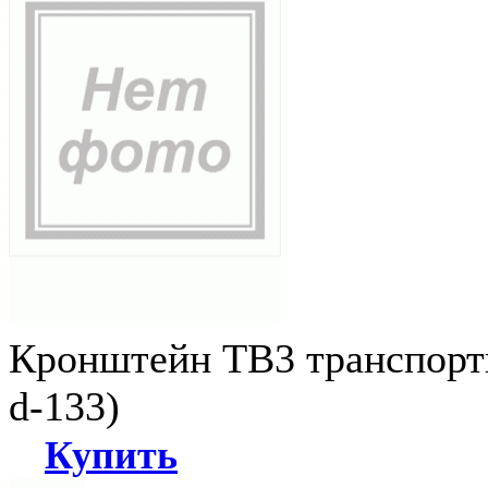
Кронштейн ТВ3 транспортн
d-133)
Купить