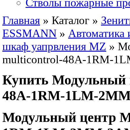
Стволы пожарные пр
Главная
» Каталог »
Зенит
ESSMANN
»
Автоматика 
шкаф уапрвления MZ
» Мо
multicontrol-48A-1RM-
Купить Модульный ц
48A-1RM-1LM-2M
Модульный центр MZ