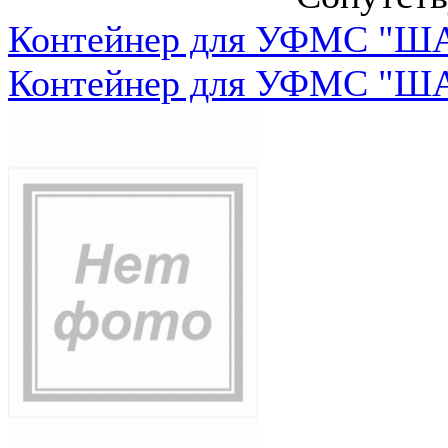
Контейнер для УФМС "ША
Контейнер для УФМС "ША