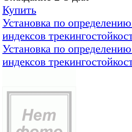
Купить
Установка по определению
индексов трекингостойкос
Установка по определению
индексов трекингостойкос