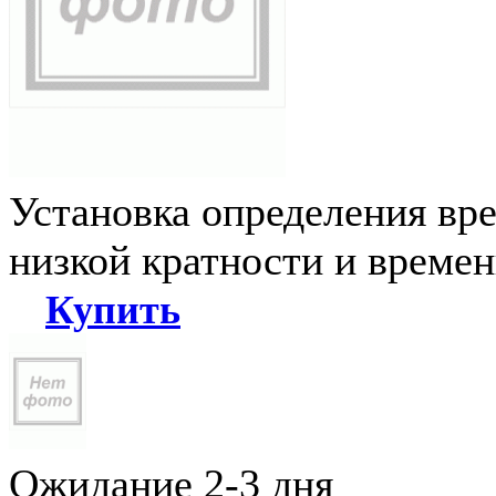
Установка определения вр
низкой кратности и време
Купить
Ожидание 2-3 дня