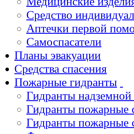
Медицинские издели
Средство индивидуа
Аптечки первой пом
Самоспасатели
Планы эвакуации
Средства спасения
Пожарные гидранты
Гидранты надземной
Гидранты пожарные 
Гидранты пожарные 