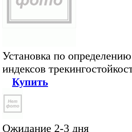
Установка по определению
индексов трекингостойкос
Купить
Ожидание 2-3 дня