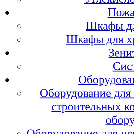
Пожа
Шкафы дл
Шкафы для х
Зени
Сис
Оборудова
Оборудование для 
строительных к
обору
Оборудование для ис