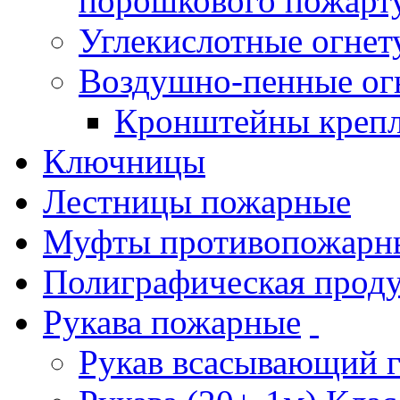
порошкового пожарт
Углекислотные огне
Воздушно-пенные ог
Кронштейны креп
Ключницы
Лестницы пожарные
Муфты противопожарн
Полиграфическая прод
Рукава пожарные
Рукав всасывающий 