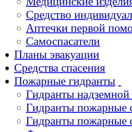
Медицинские издели
Средство индивидуа
Аптечки первой пом
Самоспасатели
Планы эвакуации
Средства спасения
Пожарные гидранты
Гидранты надземной
Гидранты пожарные 
Гидранты пожарные 