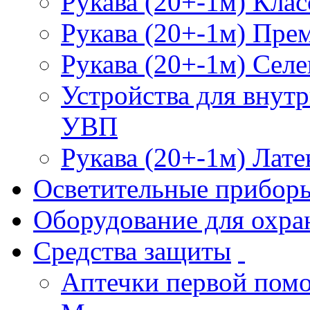
Рукава (20+-1м) Клас
Рукава (20+-1м) Пре
Рукава (20+-1м) Селе
Устройства для внут
УВП
Рукава (20+-1м) Лате
Осветительные прибор
Оборудование для охра
Средства защиты
Аптечки первой пом