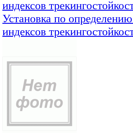
индексов трекингостойкос
Установка по определению
индексов трекингостойкос