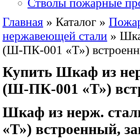
Стволы пожарные пр
Главная
» Каталог »
Пожа
нержавеющей стали
» Шка
(Ш-ПК-001 «Т») встроенн
Купить Шкаф из не
(Ш-ПК-001 «Т») вс
Шкаф из нерж. ста
«Т») встроенный, з