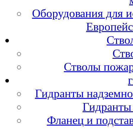
Оборудования для и
Европейс
Ство
Ств
Стволы пожа
Гидранты надземно
Гидранты
Фланец и подста