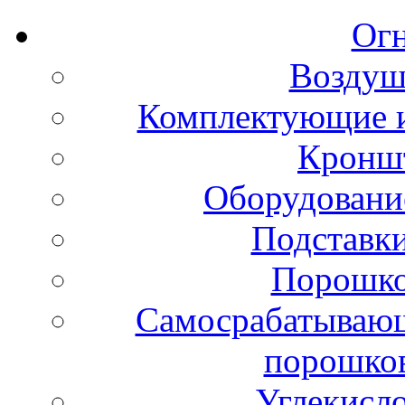
Ог
Воздуш
Комплектующие и
Кронш
Оборудовани
Подставки
Порошко
Самосрабатывающ
порошко
Углекисл