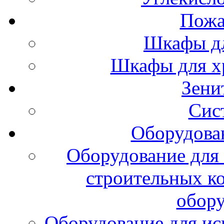
Пожа
Шкафы дл
Шкафы для х
Зени
Сис
Оборудова
Оборудование для 
строительных к
обору
Оборудование для ис