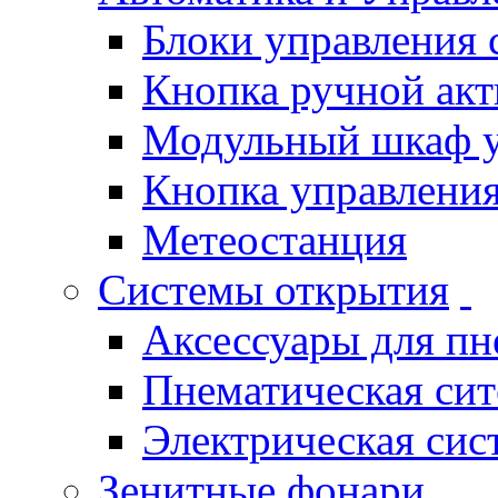
Блоки управления
Кнопка ручной ак
Модульный шкаф 
Кнопка управления
Метеостанция
Системы открытия
Аксессуары для п
Пнематическая си
Электрическая си
Зенитные фонари