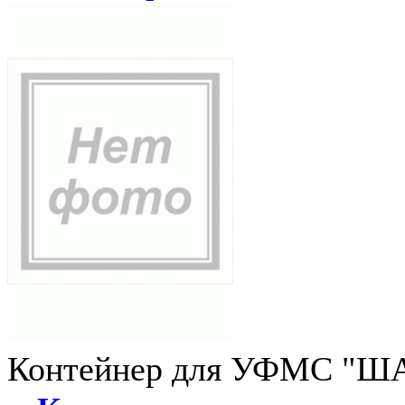
Контейнер для УФМС "ША