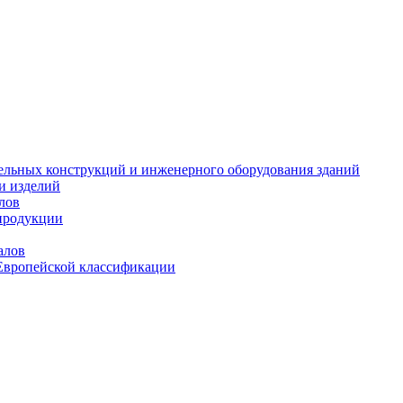
тельных конструкций и инженерного оборудования зданий
и изделий
лов
продукции
алов
Европейской классификации