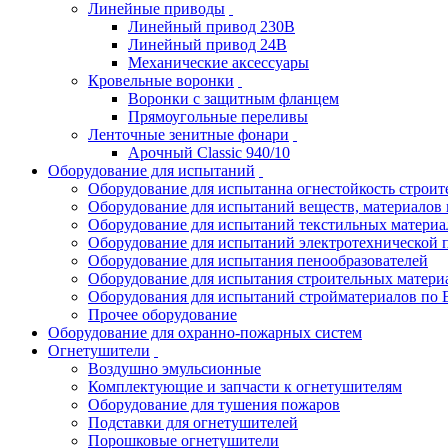
Линейные приводы
Линейный привод 230В
Линейный привод 24В
Механические аксессуары
Кровельные воронки
Воронки с защитным фланцем
Прямоугольные переливы
Ленточные зенитные фонари
Арочный Classic 940/10
Оборудование для испытаний
Оборудование для испытанна огнестойкость строи
Оборудование для испытаний веществ, материалов 
Оборудование для испытаний текстильных материа
Оборудование для испытаний электротехнической 
Оборудование для испытания пенообразователей
Оборудование для испытания строительных матери
Оборудования для испытаний стройматериалов по 
Прочее оборудование
Оборудование для охранно-пожарных систем
Огнетушители
Воздушно эмульсионные
Комплектующие и запчасти к огнетушителям
Оборудование для тушения пожаров
Подставки для огнетушителей
Порошковые огнетушители