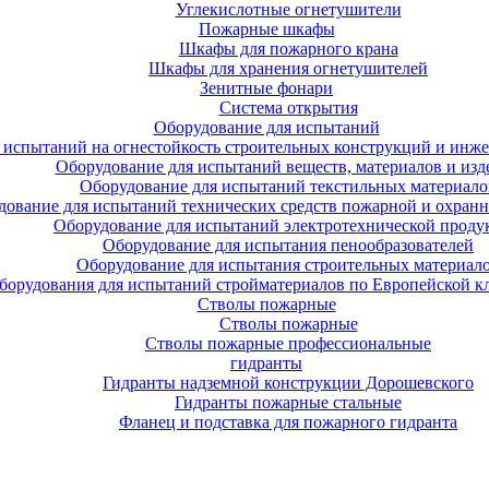
Углекислотные огнетушители
Пожарные шкафы
Шкафы для пожарного крана
Шкафы для хранения огнетушителей
Зенитные фонари
Система открытия
Оборудование для испытаний
 испытаний на огнестойкость строительных конструкций и инже
Оборудование для испытаний веществ, материалов и изд
Оборудование для испытаний текстильных материало
дование для испытаний технических средств пожарной и охран
Оборудование для испытаний электротехнической проду
Оборудование для испытания пенообразователей
Оборудование для испытания строительных материал
борудования для испытаний стройматериалов по Европейской к
Стволы пожарные
Стволы пожарные
Стволы пожарные профессиональные
гидранты
Гидранты надземной конструкции Дорошевского
Гидранты пожарные стальные
Фланец и подставка для пожарного гидранта