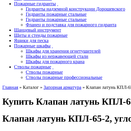
Пожарные гидранты
Гидранты надземной конструкции Дорошевского
Гидранты пожарные стальные
Гидранты пожарные стальные
Фланец и подставка для пожарного гидранта
Шанцевый инструмент
Щиты и стенды пожарные
Ящики для песка
Пожарные шкафы
Шкафы для хранения огнетушителей
Шкафы из нержавеющей стали
Шкафы для пожарного крана
Стволы пожарные
Стволы пожарные
Стволы пожарные профессиональные
Главная
» Каталог »
Запорная арматура
» Клапан латунь КПЛ-65
Купить Клапан латунь КПЛ-65
Клапан латунь КПЛ-65-2, угло