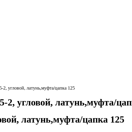
-2, угловой, латунь,муфта/цапка 125
-2, угловой, латунь,муфта/цап
вой, латунь,муфта/цапка 125