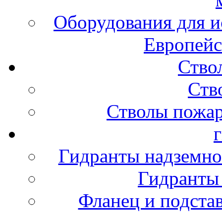
Оборудования для и
Европейс
Ство
Ств
Стволы пожа
Гидранты надземно
Гидранты
Фланец и подста