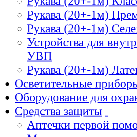
Рукава (20+-1м) Клас
Рукава (20+-1м) Пре
Рукава (20+-1м) Селе
Устройства для внут
УВП
Рукава (20+-1м) Лате
Осветительные прибор
Оборудование для охра
Средства защиты
Аптечки первой пом