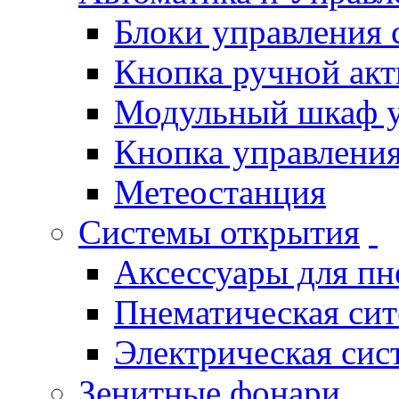
Блоки управления
Кнопка ручной ак
Модульный шкаф 
Кнопка управления
Метеостанция
Системы открытия
Аксессуары для п
Пнематическая си
Электрическая си
Зенитные фонари