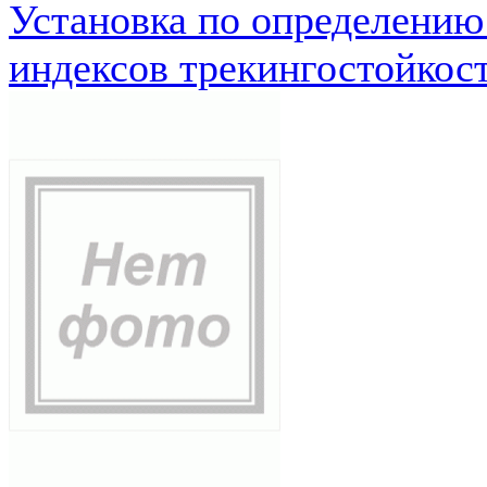
Установка по определению
индексов трекингостойкос