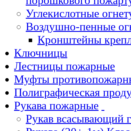
порошкового пожарт
Углекислотные огне
Воздушно-пенные ог
Кронштейны креп
Ключницы
Лестницы пожарные
Муфты противопожарн
Полиграфическая прод
Рукава пожарные
Рукав всасывающий 