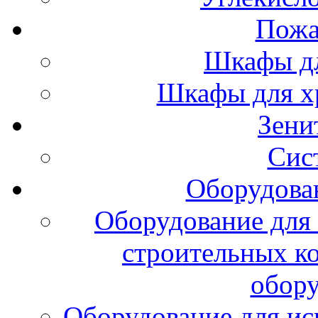
Пожа
Шкафы дл
Шкафы для х
Зени
Сис
Оборудова
Оборудование для 
строительных к
обору
Оборудование для ис