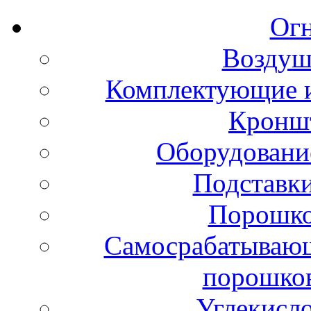
Ог
Воздуш
Комплектующие и
Кронш
Оборудовани
Подставки
Порошко
Самосрабатывающ
порошко
Углекисл