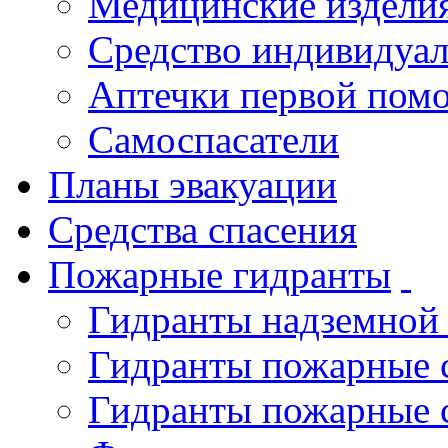
Медицинские издели
Средство индивидуа
Аптечки первой пом
Самоспасатели
Планы эвакуации
Средства спасения
Пожарные гидранты
Гидранты надземной
Гидранты пожарные 
Гидранты пожарные 