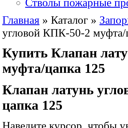
Стволы пожарные пр
Главная
» Каталог »
Запор
угловой КПК-50-2 муфта/
Купить Клапан лату
муфта/цапка 125
Клапан латунь угло
цапка 125
Наведите курсор, чтобы у