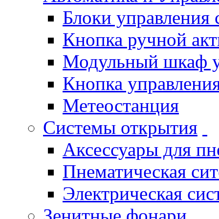
Блоки управления
Кнопка ручной ак
Модульный шкаф 
Кнопка управления
Метеостанция
Системы открытия
Аксессуары для п
Пнематическая си
Электрическая си
Зенитные фонари