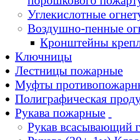
порошкового пожарт
Углекислотные огне
Воздушно-пенные ог
Кронштейны креп
Ключницы
Лестницы пожарные
Муфты противопожарн
Полиграфическая прод
Рукава пожарные
Рукав всасывающий 