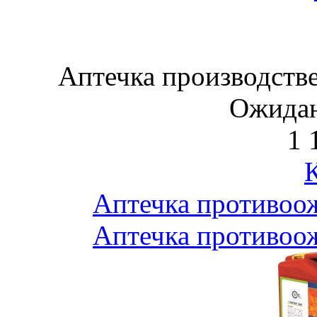
Аптечка производстве
Ожидан
1 
Аптечка противоож
Аптечка противоож