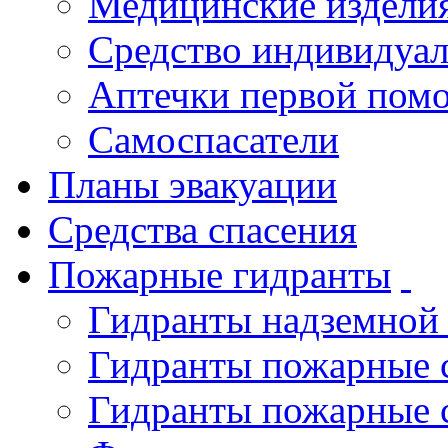
Медицинские издели
Средство индивидуа
Аптечки первой пом
Самоспасатели
Планы эвакуации
Средства спасения
Пожарные гидранты
Гидранты надземной
Гидранты пожарные 
Гидранты пожарные 