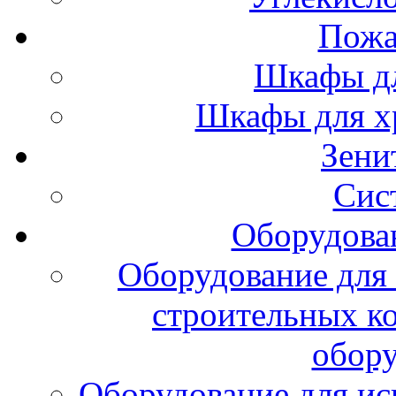
Пожа
Шкафы дл
Шкафы для х
Зени
Сис
Оборудова
Оборудование для 
строительных к
обору
Оборудование для ис