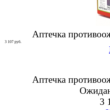
Аптечка противоож
3 107 руб.
Аптечка противоож
Ожидан
3 