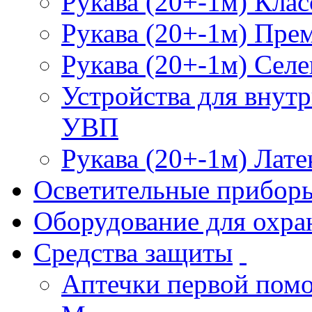
Рукава (20+-1м) Клас
Рукава (20+-1м) Пре
Рукава (20+-1м) Селе
Устройства для внут
УВП
Рукава (20+-1м) Лате
Осветительные прибор
Оборудование для охра
Средства защиты
Аптечки первой пом