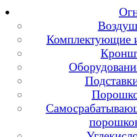
Ог
Воздуш
Комплектующие и
Кронш
Оборудовани
Подставки
Порошко
Самосрабатывающ
порошко
Углекисл