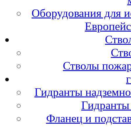
Оборудования для и
Европейс
Ство
Ств
Стволы пожа
Гидранты надземно
Гидранты
Фланец и подста