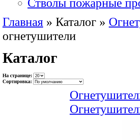
Стволы пожарные пр
Главная
» Каталог »
Огне
огнетушители
Каталог
На странице:
Сортировка:
Огнетушител
Огнетушител