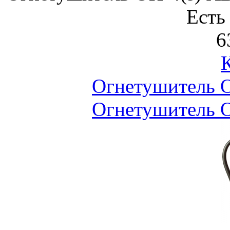
Есть
6
Огнетушитель 
Огнетушитель 