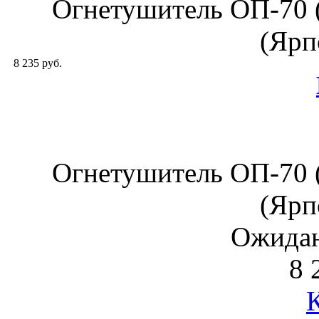
Огнетушитель ОП-70 
(Ярп
8 235 руб.
Огнетушитель ОП-70 
(Ярп
Ожидан
8 