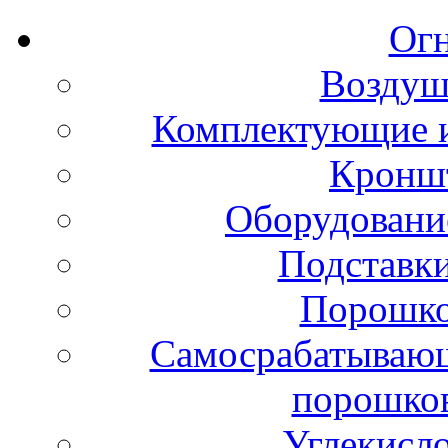
Ог
Воздуш
Комплектующие и
Кронш
Оборудовани
Подставки
Порошко
Самосрабатывающ
порошко
Углекисл