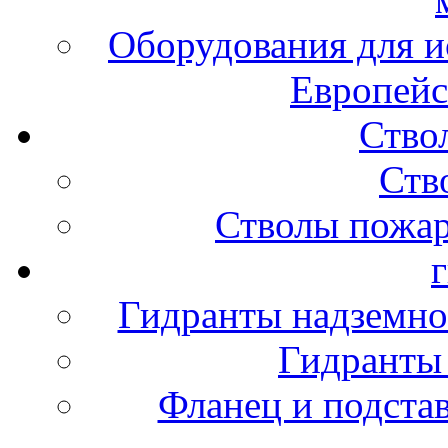
Оборудования для и
Европейс
Ство
Ств
Стволы пожа
Гидранты надземно
Гидранты
Фланец и подста