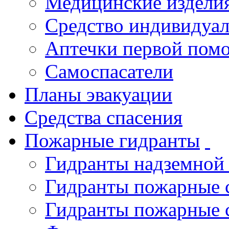
Медицинские издели
Средство индивидуа
Аптечки первой пом
Самоспасатели
Планы эвакуации
Средства спасения
Пожарные гидранты
Гидранты надземной
Гидранты пожарные 
Гидранты пожарные 