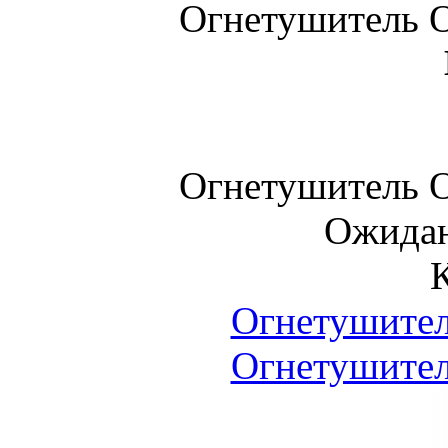
Огнетушитель 
Огнетушитель 
Ожидан
Огнетушител
Огнетушител