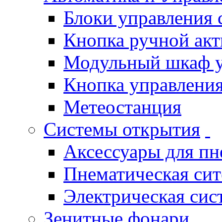
Блоки управления
Кнопка ручной ак
Модульный шкаф 
Кнопка управления
Метеостанция
Системы открытия
Аксессуары для п
Пнематическая си
Электрическая си
Зенитные фонари