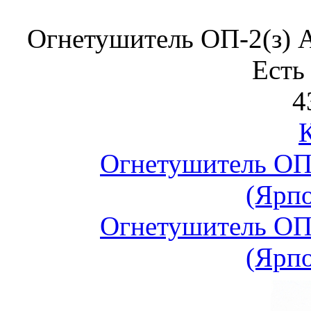
Огнетушитель ОП-2(з)
Есть
4
Огнетушитель ОП
(Ярп
Огнетушитель ОП
(Ярп