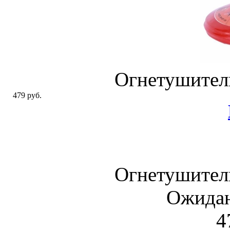
Огнетушител
479 руб.
Огнетушител
Ожидан
4