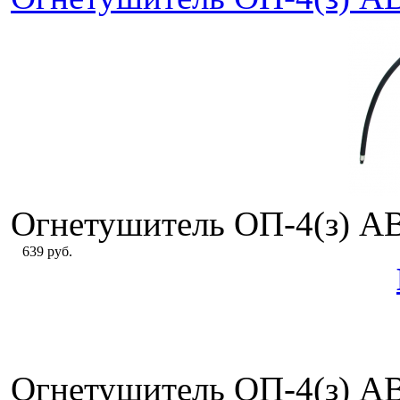
Огнетушитель ОП-4(з) А
639 руб.
Огнетушитель ОП-4(з) А