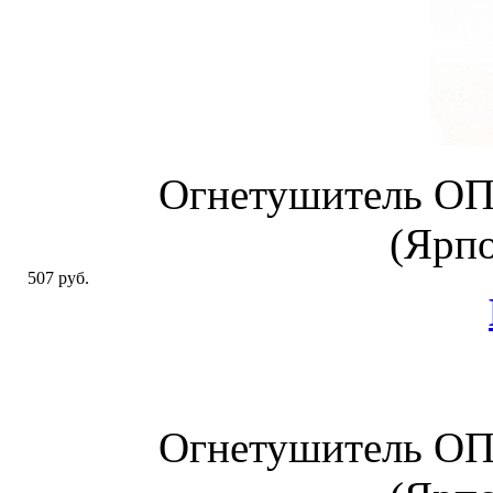
Огнетушитель ОП
(Ярп
507 руб.
Огнетушитель ОП