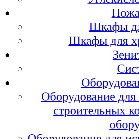
Пожа
Шкафы дл
Шкафы для х
Зени
Сис
Оборудова
Оборудование для 
строительных к
обору
Оборудование для ис