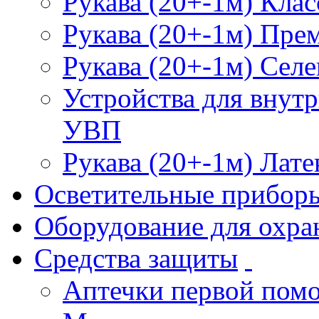
Рукава (20+-1м) Клас
Рукава (20+-1м) Пре
Рукава (20+-1м) Селе
Устройства для внут
УВП
Рукава (20+-1м) Лате
Осветительные прибор
Оборудование для охра
Средства защиты
Аптечки первой пом