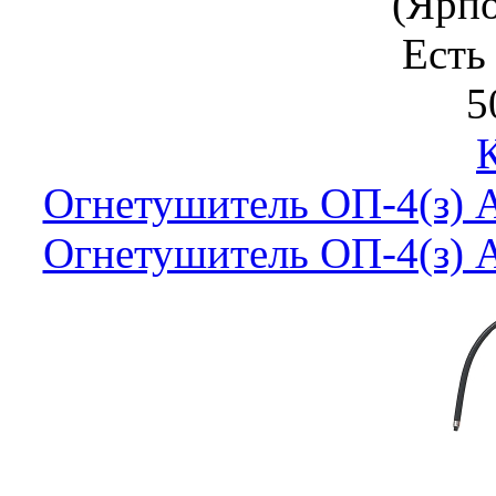
(Ярп
Есть
5
Огнетушитель ОП-4(з)
Огнетушитель ОП-4(з)