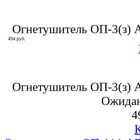
Огнетушитель ОП-3(з)
494 руб.
Огнетушитель ОП-3(з)
Ожидан
4