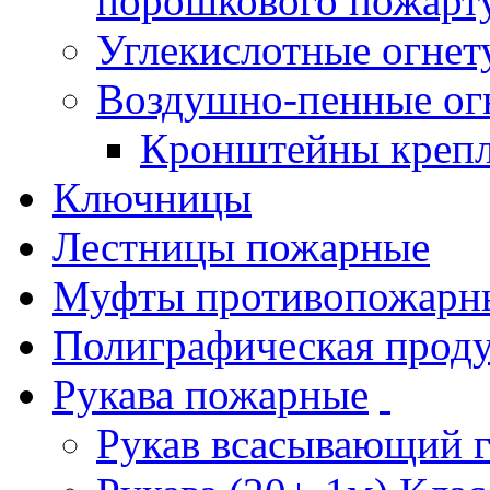
порошкового пожарт
Углекислотные огне
Воздушно-пенные ог
Кронштейны креп
Ключницы
Лестницы пожарные
Муфты противопожарн
Полиграфическая прод
Рукава пожарные
Рукав всасывающий 