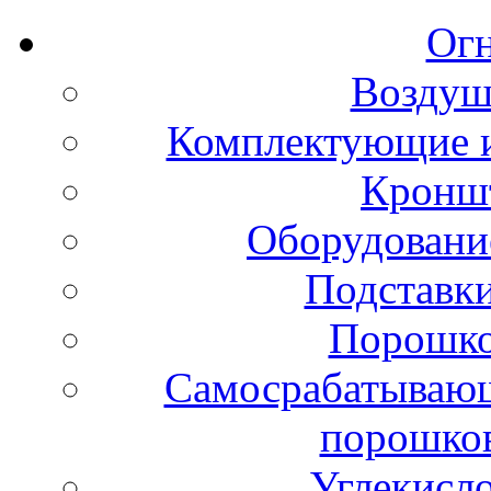
Ог
Воздуш
Комплектующие и
Кронш
Оборудовани
Подставки
Порошко
Самосрабатывающ
порошко
Углекисл