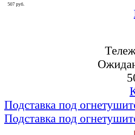
507 руб.
Тележ
Ожидан
5
Подставка под огнетушител
Подставка под огнетушител