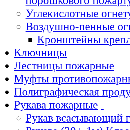
порошкового пожарт
Углекислотные огне
Воздушно-пенные ог
Кронштейны креп
Ключницы
Лестницы пожарные
Муфты противопожарн
Полиграфическая прод
Рукава пожарные
Рукав всасывающий 