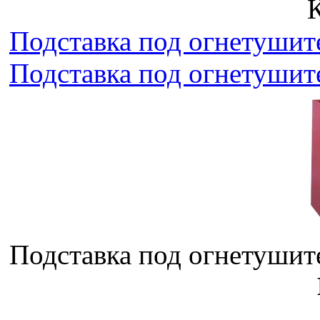
Подставка под огнетушител
Подставка под огнетушител
Подставка под огнетушител