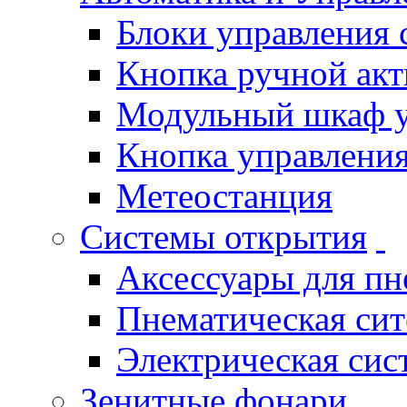
Блоки управления
Кнопка ручной ак
Модульный шкаф 
Кнопка управления
Метеостанция
Системы открытия
Аксессуары для п
Пнематическая си
Электрическая си
Зенитные фонари