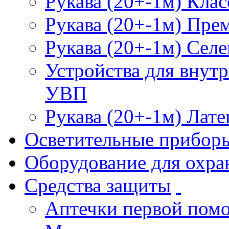
Рукава (20+-1м) Клас
Рукава (20+-1м) Пре
Рукава (20+-1м) Селе
Устройства для внут
УВП
Рукава (20+-1м) Лате
Осветительные прибор
Оборудование для охра
Средства защиты
Аптечки первой пом