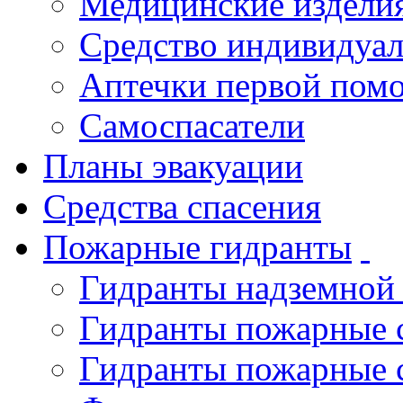
Медицинские издели
Средство индивидуа
Аптечки первой пом
Самоспасатели
Планы эвакуации
Средства спасения
Пожарные гидранты
Гидранты надземной
Гидранты пожарные 
Гидранты пожарные 