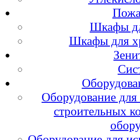
Пожа
Шкафы дл
Шкафы для х
Зени
Сис
Оборудова
Оборудование для 
строительных к
обору
Оборудование для ис