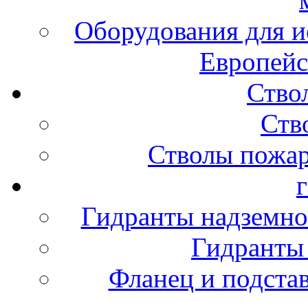
Оборудования для и
Европейс
Ство
Ств
Стволы пожа
Гидранты надземно
Гидранты
Фланец и подста