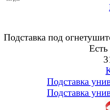
Подставка под огнетушител
Есть
3
Подставка унив
Подставка унив