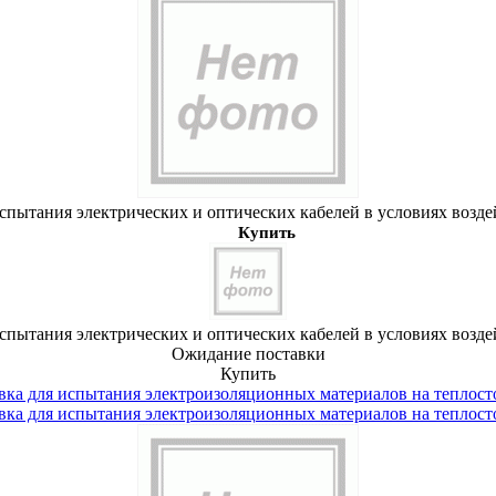
испытания электрических и оптических кабелей в условиях возде
Купить
испытания электрических и оптических кабелей в условиях возде
Ожидание поставки
Купить
вка для испытания электроизоляционных материалов на теплост
вка для испытания электроизоляционных материалов на теплост