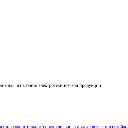
ние для испытаний электротехнической продукции
лению сравнительного и контрольного индексов трекингостойко