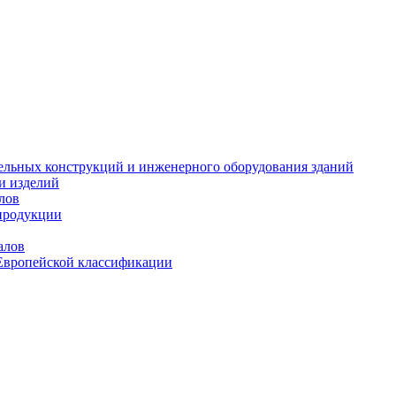
тельных конструкций и инженерного оборудования зданий
и изделий
лов
продукции
алов
Европейской классификации