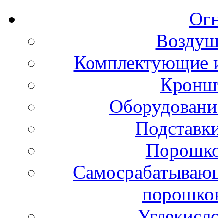
Ог
Воздуш
Комплектующие и
Кронш
Оборудовани
Подставки
Порошко
Самосрабатывающ
порошко
Углекисл