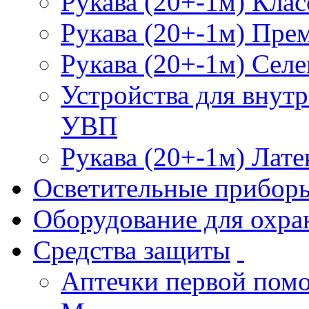
Рукава (20+-1м) Клас
Рукава (20+-1м) Пре
Рукава (20+-1м) Селе
Устройства для внут
УВП
Рукава (20+-1м) Лате
Осветительные прибор
Оборудование для охра
Средства защиты
Аптечки первой пом