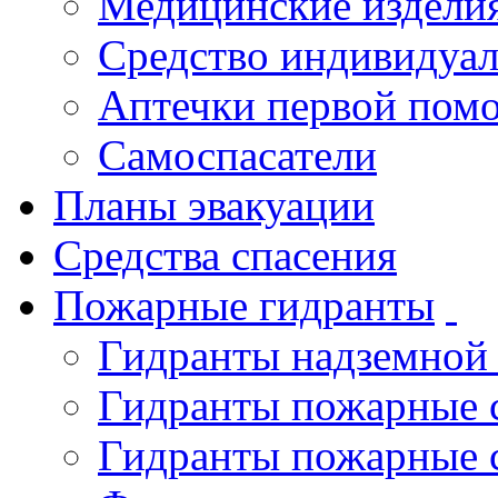
Медицинские издели
Средство индивидуа
Аптечки первой пом
Самоспасатели
Планы эвакуации
Средства спасения
Пожарные гидранты
Гидранты надземной
Гидранты пожарные 
Гидранты пожарные 