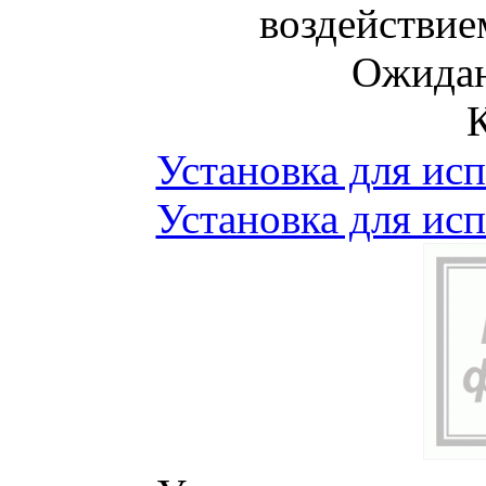
воздействие
Ожидан
Установка для ис
Установка для ис