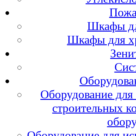
Пожа
Шкафы дл
Шкафы для х
Зени
Сис
Оборудова
Оборудование для 
строительных к
обору
Оборудование для ис