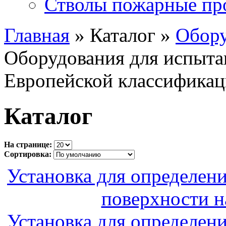
Стволы пожарные пр
Главная
» Каталог »
Обору
Оборудования для испыта
Европейской классифика
Каталог
На странице:
Сортировка:
Установка для определен
поверхности 
Установка для определен