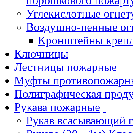
порошкового пожарт
Углекислотные огне
Воздушно-пенные ог
Кронштейны креп
Ключницы
Лестницы пожарные
Муфты противопожарн
Полиграфическая прод
Рукава пожарные
Рукав всасывающий 