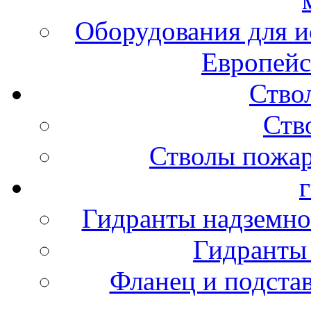
Оборудования для и
Европейс
Ство
Ств
Стволы пожа
Гидранты надземно
Гидранты
Фланец и подста