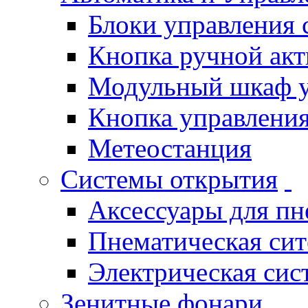
Блоки управления
Кнопка ручной ак
Модульный шкаф 
Кнопка управления
Метеостанция
Системы открытия
Аксессуары для п
Пнематическая си
Электрическая си
Зенитные фонари