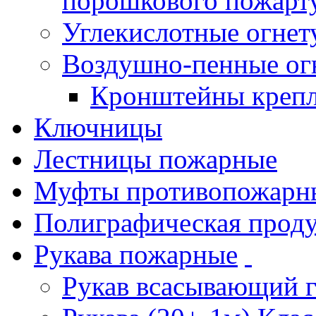
порошкового пожарт
Углекислотные огне
Воздушно-пенные ог
Кронштейны креп
Ключницы
Лестницы пожарные
Муфты противопожарн
Полиграфическая прод
Рукава пожарные
Рукав всасывающий 