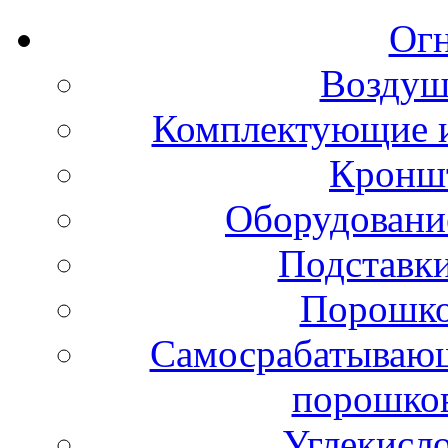
Ог
Воздуш
Комплектующие и
Кронш
Оборудовани
Подставки
Порошко
Самосрабатывающ
порошко
Углекисл