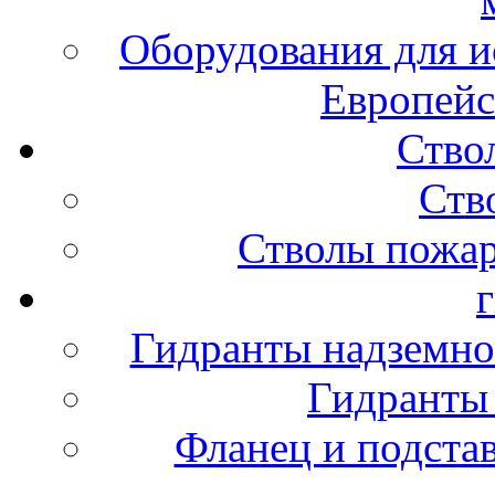
Оборудования для и
Европейс
Ство
Ств
Стволы пожа
Гидранты надземно
Гидранты
Фланец и подста