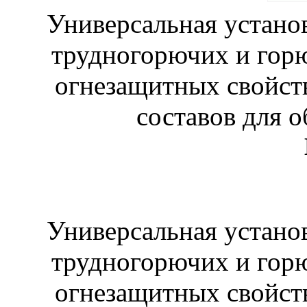
Универсальная устано
трудногорючих и горю
огнезащитных свойст
составов для 
Универсальная устано
трудногорючих и горю
огнезащитных свойст