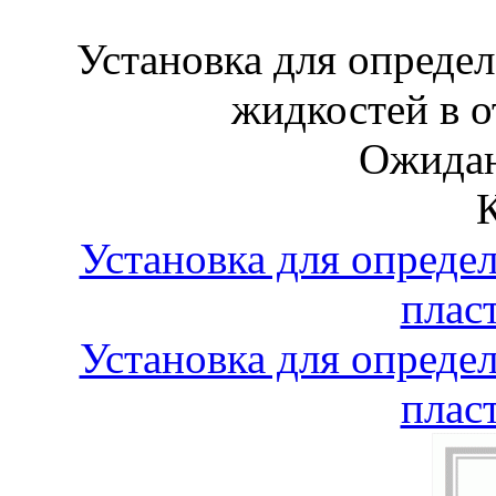
Установка для опреде
жидкостей в 
Ожидан
Установка для опреде
плас
Установка для опреде
плас