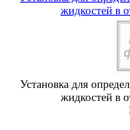
жидкостей в 
Установка для опреде
жидкостей в 