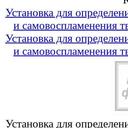
Установка для определен
и самовоспламенения т
Установка для определен
и самовоспламенения т
Установка для определен