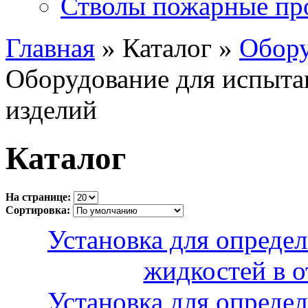
Стволы пожарные пр
Главная
» Каталог »
Обору
Оборудование для испыта
изделий
Каталог
На странице:
Сортировка:
Установка для опреде
жидкостей в 
Установка для опреде