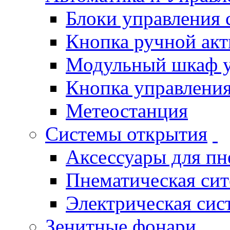
Блоки управления
Кнопка ручной ак
Модульный шкаф 
Кнопка управления
Метеостанция
Системы открытия
Аксессуары для п
Пнематическая си
Электрическая си
Зенитные фонари