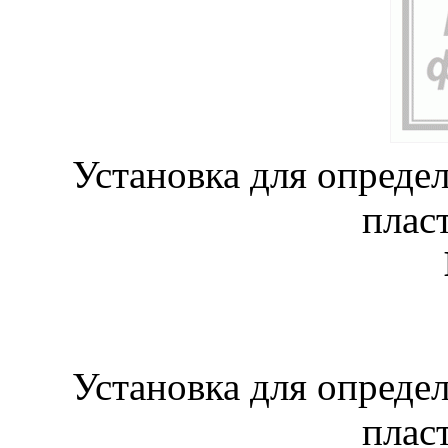
Установка для опреде
плас
Установка для опреде
плас