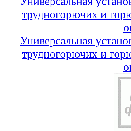
Универсальная устано
трудногорючих и горю
о
Универсальная устано
трудногорючих и горю
о