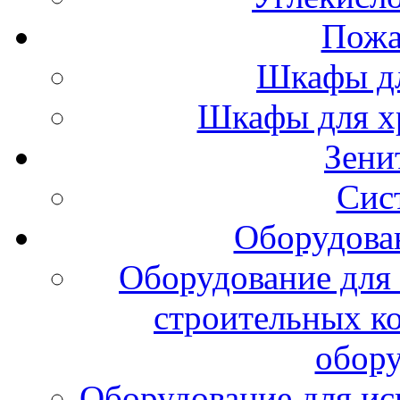
Пожа
Шкафы дл
Шкафы для х
Зени
Сис
Оборудова
Оборудование для 
строительных к
обору
Оборудование для ис