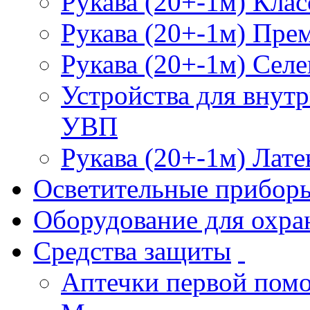
Рукава (20+-1м) Клас
Рукава (20+-1м) Пре
Рукава (20+-1м) Селе
Устройства для внут
УВП
Рукава (20+-1м) Лате
Осветительные прибор
Оборудование для охра
Средства защиты
Аптечки первой пом