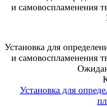
и самовоспламенения т
Установка для определен
и самовоспламенения т
Ожидан
Установка для опреде
пл