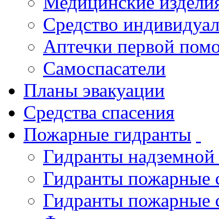
Медицинские издели
Средство индивидуа
Аптечки первой пом
Самоспасатели
Планы эвакуации
Средства спасения
Пожарные гидранты
Гидранты надземной
Гидранты пожарные 
Гидранты пожарные 