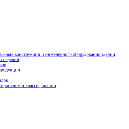
тельных конструкций и инженерного оборудования зданий
и изделий
лов
продукции
алов
Европейской классификации