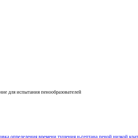
ние для испытания пенообразователей
овка определения времени тушения н-гептана пеной низкой кра