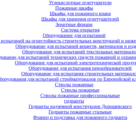
Углекислотные огнетушители
Пожарные шкафы
Шкафы для пожарного крана
Шкафы для хранения огнетушителей
Зенитные фонари
Система открытия
Оборудование для испытаний
 испытаний на огнестойкость строительных конструкций и инже
Оборудование для испытаний веществ, материалов и изд
Оборудование для испытаний текстильных материало
дование для испытаний технических средств пожарной и охран
Оборудование для испытаний электротехнической проду
Оборудование для испытания пенообразователей
Оборудование для испытания строительных материал
борудования для испытаний стройматериалов по Европейской к
Стволы пожарные
Стволы пожарные
Стволы пожарные профессиональные
гидранты
Гидранты надземной конструкции Дорошевского
Гидранты пожарные стальные
Фланец и подставка для пожарного гидранта