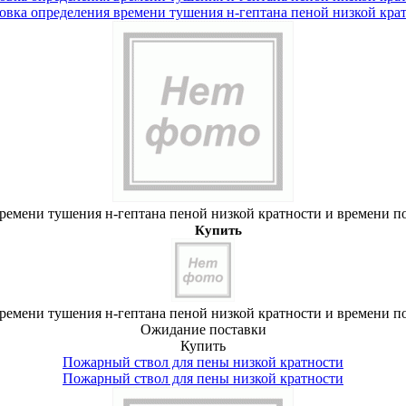
овка определения времени тушения н-гептана пеной низкой кра
времени тушения н-гептана пеной низкой кратности и времени п
Купить
времени тушения н-гептана пеной низкой кратности и времени п
Ожидание поставки
Купить
Пожарный ствол для пены низкой кратности
Пожарный ствол для пены низкой кратности