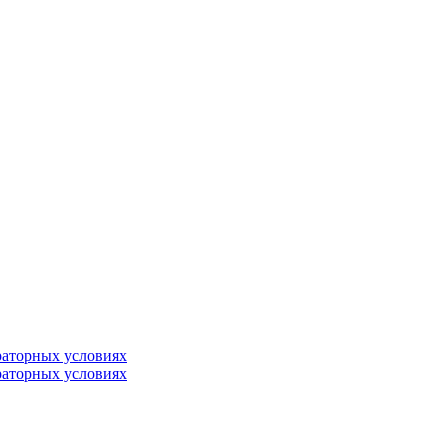
раторных условиях
раторных условиях