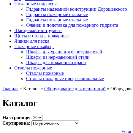
Пожарные гидранты
Гидранты надземной конструкции Дорошевского
Гидранты пожарные стальные
Гидранты пожарные стальные
Фланец и подставка для пожарного гидранта
Шанцевый инструмент
Щиты и стенды пожарные
Ящики для песка
Пожарные шкафы
Шкафы для хранения огнетушителей
Шкафы из нержавеющей стали
Шкафы для пожарного крана
Стволы пожарные
Стволы пожарные
Стволы пожарные профессиональные
Главная
» Каталог »
Оборудование для испытаний
» Оборудова
Каталог
На странице:
Сортировка:
Устан