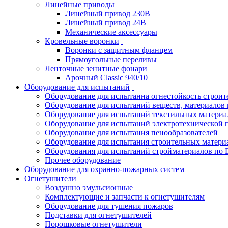
Линейные приводы
Линейный привод 230В
Линейный привод 24В
Механические аксессуары
Кровельные воронки
Воронки с защитным фланцем
Прямоугольные переливы
Ленточные зенитные фонари
Арочный Classic 940/10
Оборудование для испытаний
Оборудование для испытанна огнестойкость строи
Оборудование для испытаний веществ, материалов 
Оборудование для испытаний текстильных материа
Оборудование для испытаний электротехнической 
Оборудование для испытания пенообразователей
Оборудование для испытания строительных матери
Оборудования для испытаний стройматериалов по 
Прочее оборудование
Оборудование для охранно-пожарных систем
Огнетушители
Воздушно эмульсионные
Комплектующие и запчасти к огнетушителям
Оборудование для тушения пожаров
Подставки для огнетушителей
Порошковые огнетушители