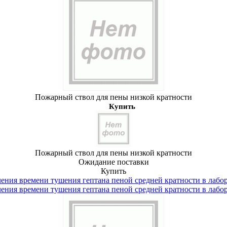
Пожарный ствол для пены низкой кратности
Купить
Пожарный ствол для пены низкой кратности
Ожидание поставки
Купить
ления времени тушения гептана пеной средней кратности в лабо
ления времени тушения гептана пеной средней кратности в лабо