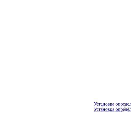
Установка опреде
Установка опреде