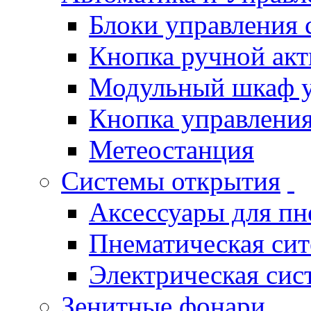
Блоки управления
Кнопка ручной ак
Модульный шкаф 
Кнопка управления
Метеостанция
Системы открытия
Аксессуары для п
Пнематическая си
Электрическая си
Зенитные фонари