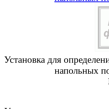
Установка для определен
напольных по