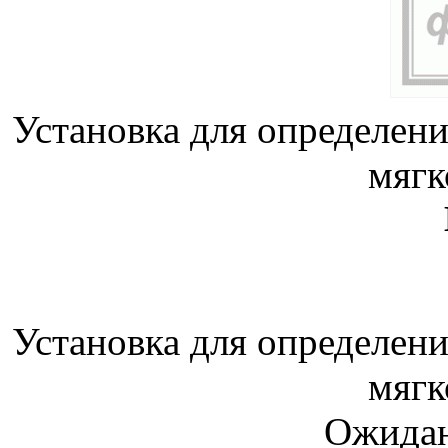
Установка для определен
мягк
Установка для определен
мягк
Ожидан