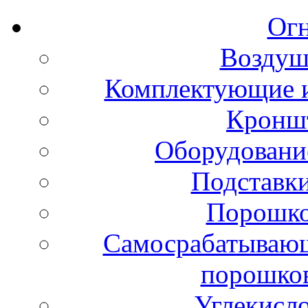
Ог
Воздуш
Комплектующие и
Кронш
Оборудовани
Подставки
Порошко
Самосрабатывающ
порошко
Углекисл