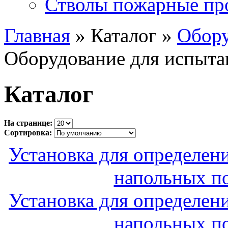
Стволы пожарные пр
Главная
» Каталог »
Обору
Оборудование для испыта
Каталог
На странице:
Сортировка:
Установка для определен
напольных по
Установка для определен
напольных по