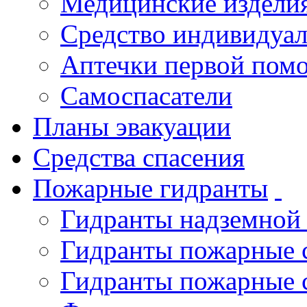
Медицинские издели
Средство индивидуа
Аптечки первой пом
Самоспасатели
Планы эвакуации
Средства спасения
Пожарные гидранты
Гидранты надземной
Гидранты пожарные 
Гидранты пожарные 