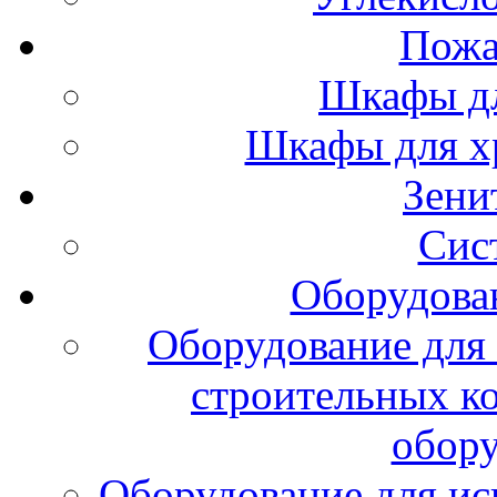
Пожа
Шкафы дл
Шкафы для х
Зени
Сис
Оборудова
Оборудование для 
строительных к
обору
Оборудование для ис