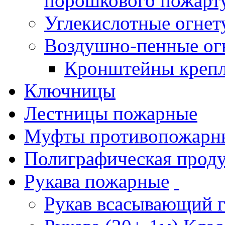
порошкового пожарт
Углекислотные огне
Воздушно-пенные ог
Кронштейны креп
Ключницы
Лестницы пожарные
Муфты противопожарн
Полиграфическая прод
Рукава пожарные
Рукав всасывающий 