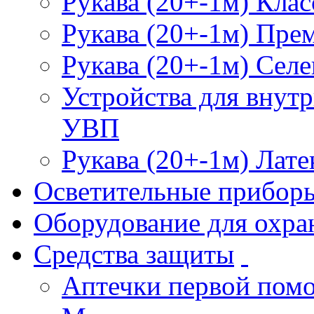
Рукава (20+-1м) Клас
Рукава (20+-1м) Пре
Рукава (20+-1м) Селе
Устройства для внут
УВП
Рукава (20+-1м) Лате
Осветительные прибор
Оборудование для охра
Средства защиты
Аптечки первой пом