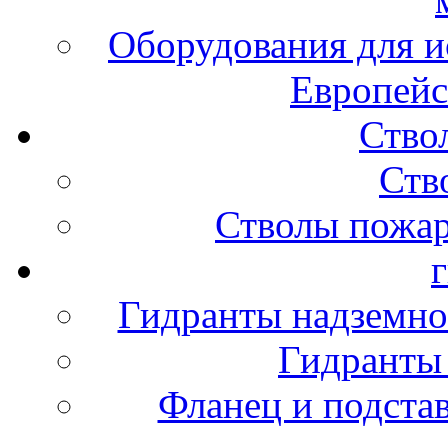
Оборудования для и
Европейс
Ство
Ств
Стволы пожа
Гидранты надземно
Гидранты
Фланец и подста