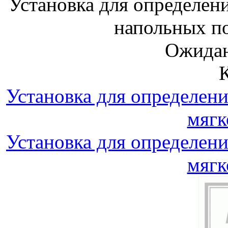
Установка для определен
напольных по
Ожидан
Установка для определен
мягк
Установка для определен
мягк