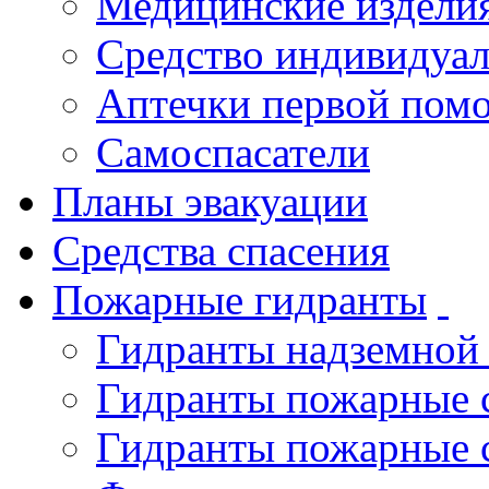
Медицинские издели
Средство индивидуа
Аптечки первой пом
Самоспасатели
Планы эвакуации
Средства спасения
Пожарные гидранты
Гидранты надземной
Гидранты пожарные 
Гидранты пожарные 