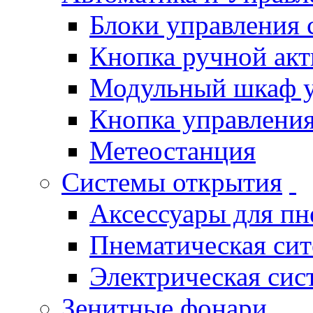
Блоки управления
Кнопка ручной ак
Модульный шкаф 
Кнопка управления
Метеостанция
Системы открытия
Аксессуары для п
Пнематическая си
Электрическая си
Зенитные фонари