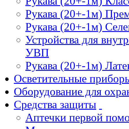
Рукава (20+-1м) Клас
Рукава (20+-1м) Пре
Рукава (20+-1м) Селе
Устройства для внут
УВП
Рукава (20+-1м) Лате
Осветительные прибор
Оборудование для охра
Средства защиты
Аптечки первой пом