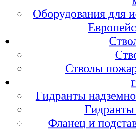
Оборудования для и
Европейс
Ство
Ств
Стволы пожа
Гидранты надземно
Гидранты
Фланец и подста