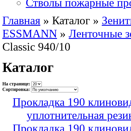
Стволы пожарные пр
Главная
» Каталог »
Зенит
ESSMANN
»
Ленточные з
Classic 940/10
Каталог
На странице:
Сортировка:
Прокладка 190 клинови
уплотнительная рези
Прокладка 190 клинови