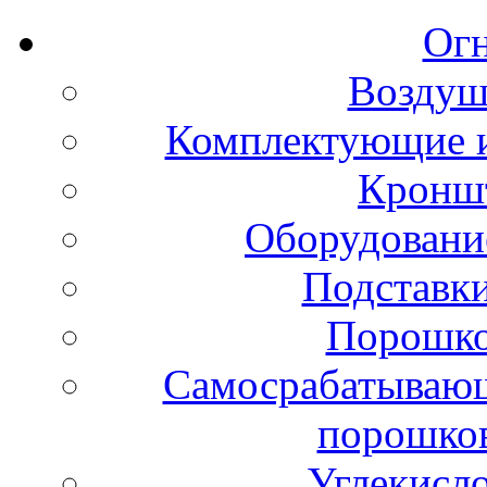
Ог
Воздуш
Комплектующие и
Кронш
Оборудовани
Подставки
Порошко
Самосрабатывающ
порошко
Углекисл