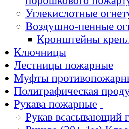
порошкового пожарт
Углекислотные огне
Воздушно-пенные ог
Кронштейны креп
Ключницы
Лестницы пожарные
Муфты противопожарн
Полиграфическая прод
Рукава пожарные
Рукав всасывающий 