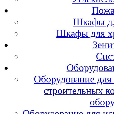
Пожа
Шкафы дл
Шкафы для х
Зени
Сис
Оборудова
Оборудование для 
строительных к
обору
Оборудование для ис