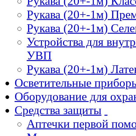
Рукава (20+-1м) Клас
Рукава (20+-1м) Пре
Рукава (20+-1м) Селе
Устройства для внут
УВП
Рукава (20+-1м) Лате
Осветительные прибор
Оборудование для охра
Средства защиты
Аптечки первой пом