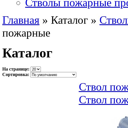
Стволы пожарные пр
Главная
» Каталог »
Ство
пожарные
Каталог
На странице:
Сортировка:
Ствол по
Ствол по