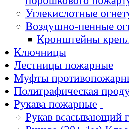
порошкового пожарт
Углекислотные огне
Воздушно-пенные ог
Кронштейны креп
Ключницы
Лестницы пожарные
Муфты противопожарн
Полиграфическая прод
Рукава пожарные
Рукав всасывающий 