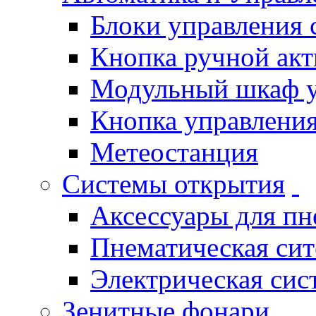
Блоки управления
Кнопка ручной ак
Модульный шкаф 
Кнопка управления
Метеостанция
Системы открытия
Аксессуары для п
Пнематическая си
Электрическая си
Зенитные фонари