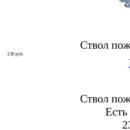
Ствол по
238 руб.
Ствол по
Есть
2