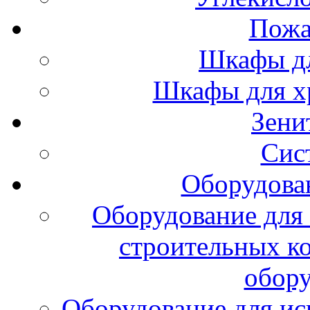
Пожа
Шкафы дл
Шкафы для х
Зени
Сис
Оборудова
Оборудование для 
строительных к
обору
Оборудование для ис