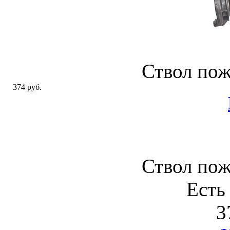
Ствол по
374 руб.
Ствол по
Есть
3