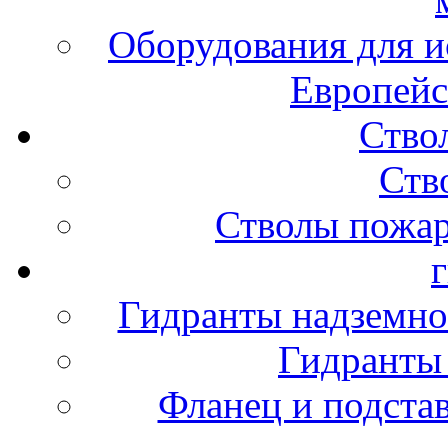
Оборудования для и
Европейс
Ство
Ств
Стволы пожа
Гидранты надземно
Гидранты
Фланец и подста