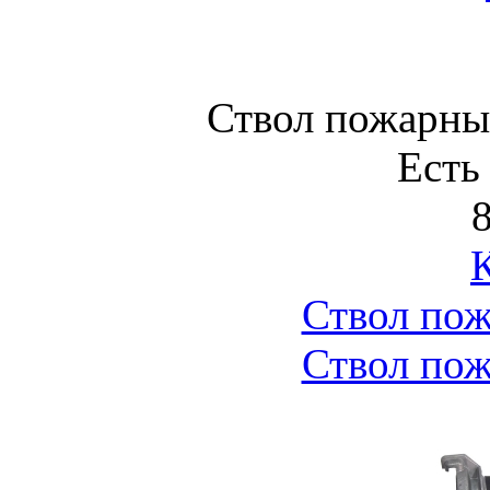
Ствол пожарны
Есть
8
Ствол по
Ствол по