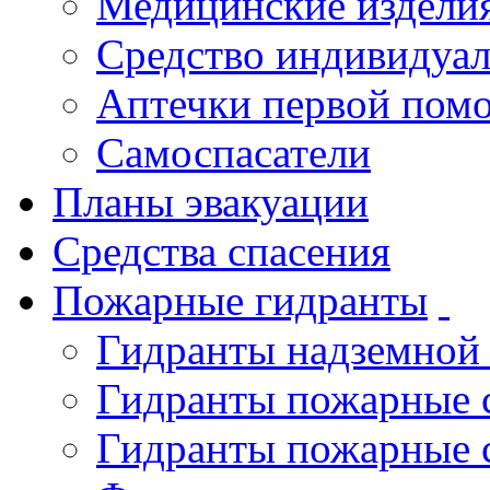
Медицинские издели
Средство индивидуа
Аптечки первой пом
Самоспасатели
Планы эвакуации
Средства спасения
Пожарные гидранты
Гидранты надземной
Гидранты пожарные 
Гидранты пожарные 