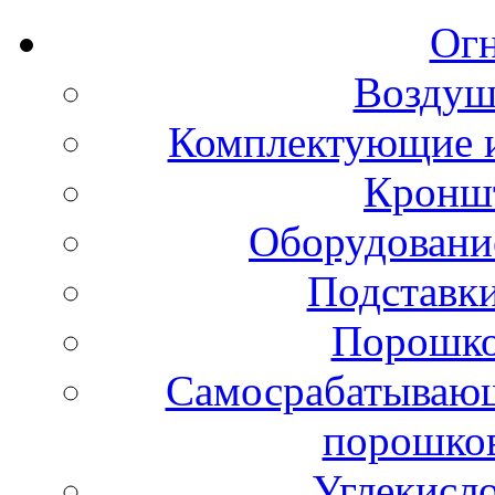
Ог
Воздуш
Комплектующие и
Кронш
Оборудовани
Подставки
Порошко
Самосрабатывающ
порошко
Углекисл