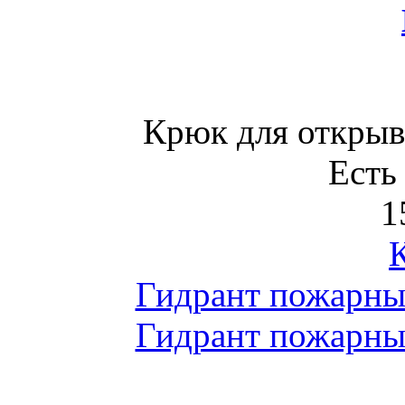
Крюк для откры
Есть
1
Гидрант пожарны
Гидрант пожарны