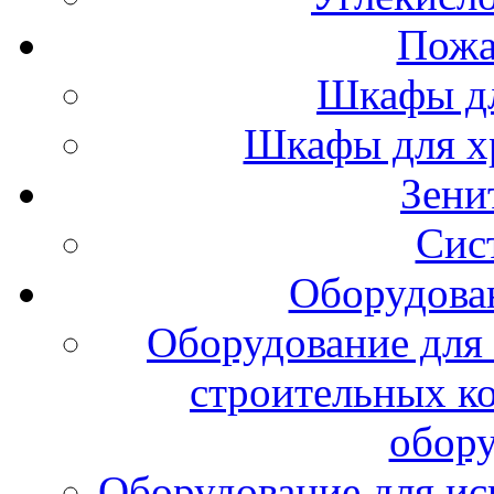
Пожа
Шкафы дл
Шкафы для х
Зени
Сис
Оборудова
Оборудование для 
строительных к
обору
Оборудование для ис