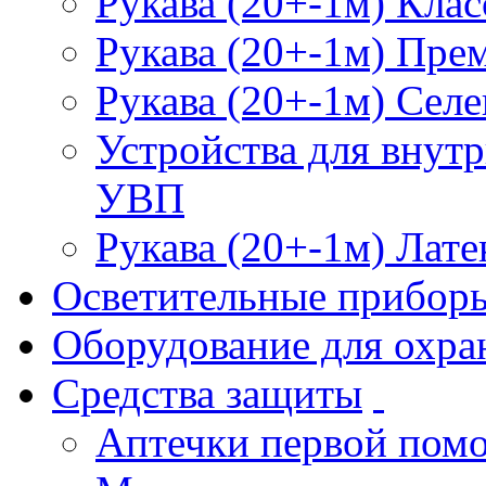
Рукава (20+-1м) Клас
Рукава (20+-1м) Пре
Рукава (20+-1м) Селе
Устройства для внут
УВП
Рукава (20+-1м) Лате
Осветительные прибор
Оборудование для охра
Средства защиты
Аптечки первой пом