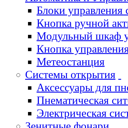
Блоки управления
Кнопка ручной ак
Модульный шкаф 
Кнопка управления
Метеостанция
Системы открытия
Аксессуары для п
Пнематическая си
Электрическая си
Зенитные фонари