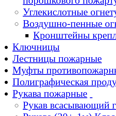
порошкового пожарт
Углекислотные огне
Воздушно-пенные ог
Кронштейны креп
Ключницы
Лестницы пожарные
Муфты противопожарн
Полиграфическая прод
Рукава пожарные
Рукав всасывающий 