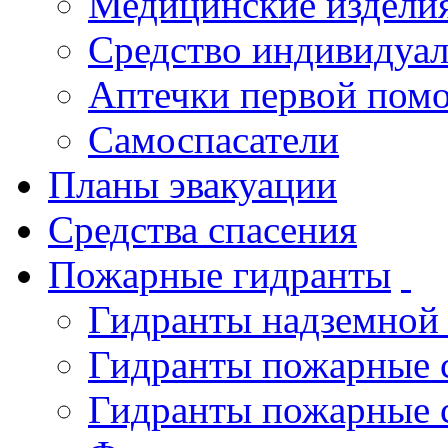
Медицинские издели
Средство индивидуа
Аптечки первой пом
Самоспасатели
Планы эвакуации
Средства спасения
Пожарные гидранты
Гидранты надземной
Гидранты пожарные 
Гидранты пожарные 