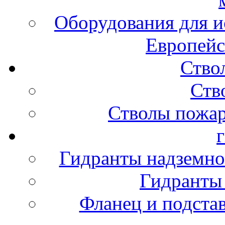
Оборудования для и
Европейс
Ство
Ств
Стволы пожа
Гидранты надземно
Гидранты
Фланец и подста