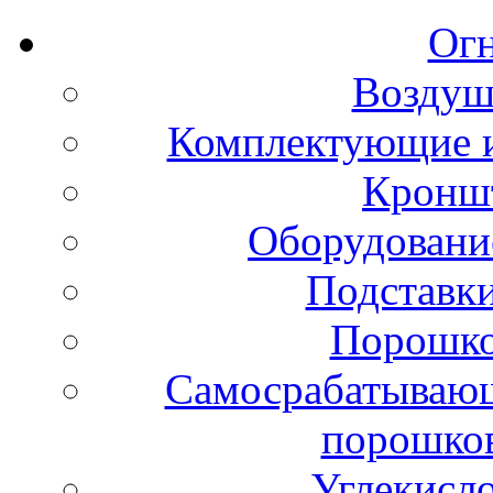
Ог
Воздуш
Комплектующие и
Кронш
Оборудовани
Подставки
Порошко
Самосрабатывающ
порошко
Углекисл