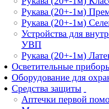
Рукава (20+-1м) Клас
Рукава (20+-1м) Пре
Рукава (20+-1м) Селе
Устройства для внут
УВП
Рукава (20+-1м) Лате
Осветительные прибор
Оборудование для охра
Средства защиты
Аптечки первой пом