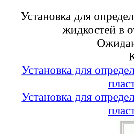
Установка для опреде
жидкостей в 
Ожидан
Установка для опреде
плас
Установка для опреде
плас