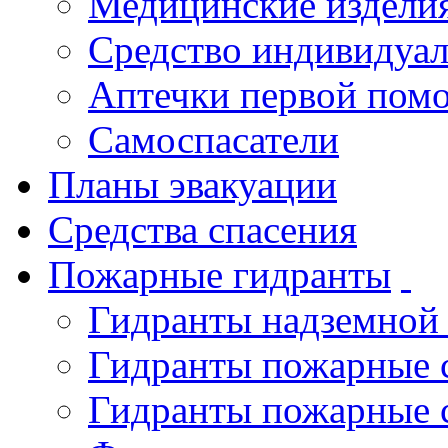
Медицинские издели
Средство индивидуа
Аптечки первой пом
Самоспасатели
Планы эвакуации
Средства спасения
Пожарные гидранты
Гидранты надземной
Гидранты пожарные 
Гидранты пожарные 