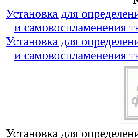
Установка для определен
и самовоспламенения т
Установка для определен
и самовоспламенения т
Установка для определен