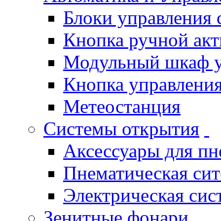
Блоки управления
Кнопка ручной ак
Модульный шкаф 
Кнопка управления
Метеостанция
Системы открытия
Аксессуары для п
Пнематическая си
Электрическая си
Зенитные фонари