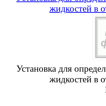
жидкостей в 
Установка для опреде
жидкостей в 