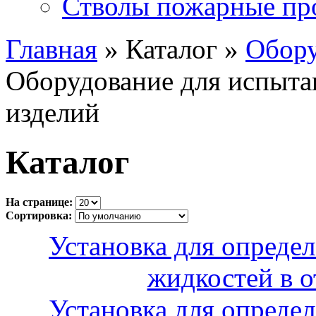
Стволы пожарные пр
Главная
» Каталог »
Обору
Оборудование для испыта
изделий
Каталог
На странице:
Сортировка:
Установка для опреде
жидкостей в 
Установка для опреде