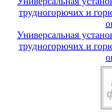
Универсальная устано
трудногорючих и горю
о
Универсальная устано
трудногорючих и горю
о