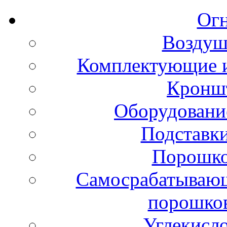
Ог
Воздуш
Комплектующие и
Кронш
Оборудовани
Подставки
Порошко
Самосрабатывающ
порошко
Углекисл