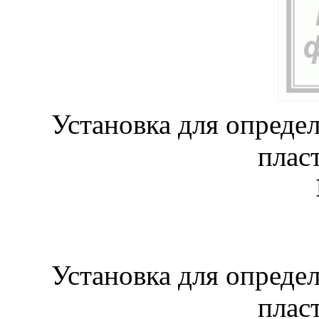
Установка для опреде
плас
Установка для опреде
плас