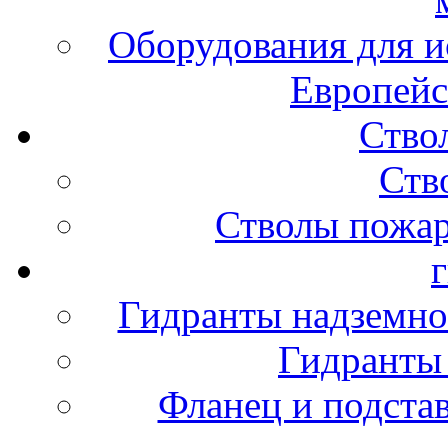
Оборудования для и
Европейс
Ство
Ств
Стволы пожа
Гидранты надземно
Гидранты
Фланец и подста