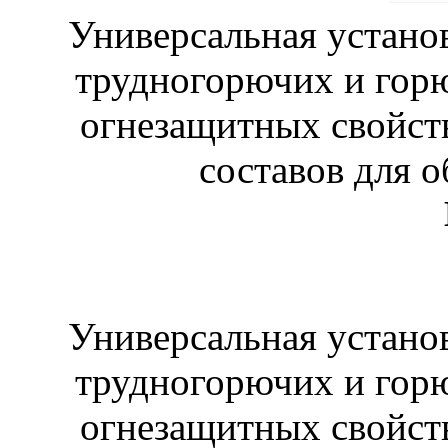
Универсальная устано
трудногорючих и горю
огнезащитных свойст
составов для 
Универсальная устано
трудногорючих и горю
огнезащитных свойст