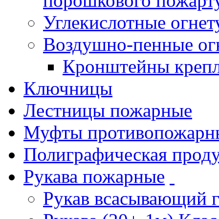
порошкового пожарт
Углекислотные огне
Воздушно-пенные ог
Кронштейны креп
Ключницы
Лестницы пожарные
Муфты противопожарн
Полиграфическая прод
Рукава пожарные
Рукав всасывающий 