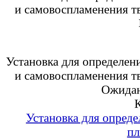
и самовоспламенения т
Установка для определен
и самовоспламенения т
Ожидан
Установка для опреде
пл