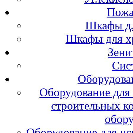
Пожа
Шкафы дл
Шкафы для х
Зени
Сис
Оборудова
Оборудование для 
строительных к
обору
Оборудование для ис