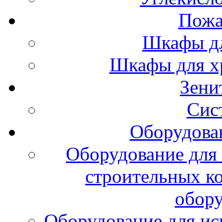
Пожа
Шкафы дл
Шкафы для х
Зени
Сис
Оборудова
Оборудование для 
строительных к
обору
Оборудование для ис