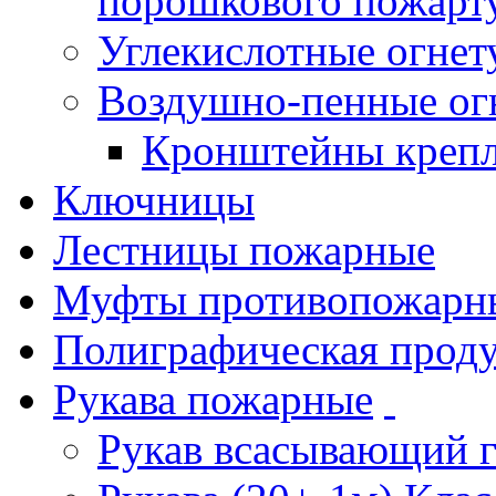
порошкового пожарт
Углекислотные огне
Воздушно-пенные ог
Кронштейны креп
Ключницы
Лестницы пожарные
Муфты противопожарн
Полиграфическая прод
Рукава пожарные
Рукав всасывающий 