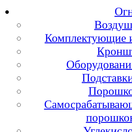
Ог
Воздуш
Комплектующие и
Кронш
Оборудовани
Подставки
Порошко
Самосрабатывающ
порошко
Углекисл