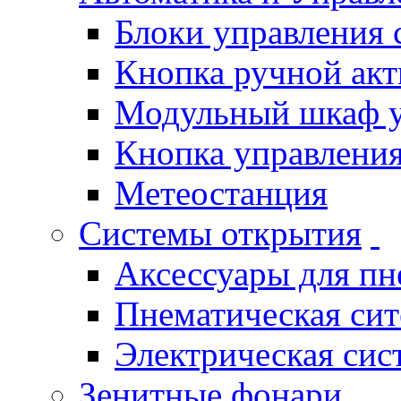
Блоки управления
Кнопка ручной ак
Модульный шкаф 
Кнопка управления
Метеостанция
Системы открытия
Аксессуары для п
Пнематическая си
Электрическая си
Зенитные фонари