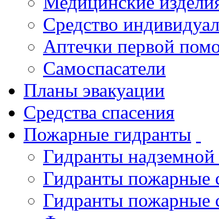
Медицинские издели
Средство индивидуа
Аптечки первой пом
Самоспасатели
Планы эвакуации
Средства спасения
Пожарные гидранты
Гидранты надземной
Гидранты пожарные 
Гидранты пожарные 