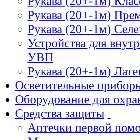
Рукава (20+-1м) Клас
Рукава (20+-1м) Пре
Рукава (20+-1м) Селе
Устройства для внут
УВП
Рукава (20+-1м) Лате
Осветительные прибор
Оборудование для охра
Средства защиты
Аптечки первой пом