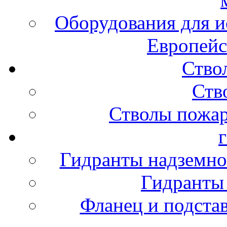
Оборудования для и
Европейс
Ство
Ств
Стволы пожа
Гидранты надземно
Гидранты
Фланец и подста