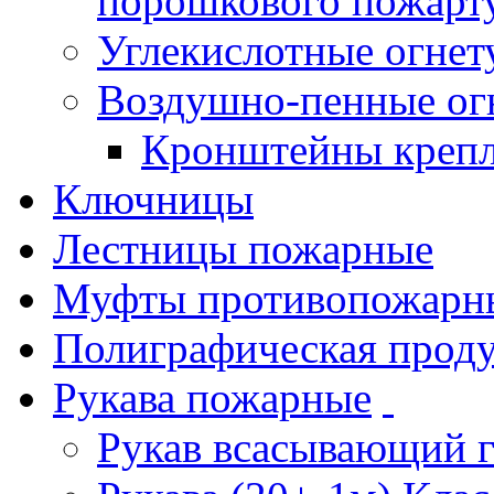
порошкового пожарт
Углекислотные огне
Воздушно-пенные ог
Кронштейны креп
Ключницы
Лестницы пожарные
Муфты противопожарн
Полиграфическая прод
Рукава пожарные
Рукав всасывающий 