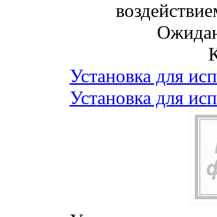
воздействие
Ожидан
Установка для ис
Установка для ис