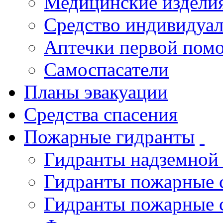
Медицинские издели
Средство индивидуа
Аптечки первой пом
Самоспасатели
Планы эвакуации
Средства спасения
Пожарные гидранты
Гидранты надземной
Гидранты пожарные 
Гидранты пожарные 