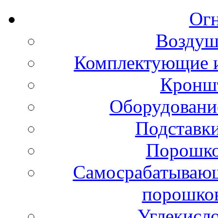
Ог
Воздуш
Комплектующие и
Кронш
Оборудовани
Подставки
Порошко
Самосрабатывающ
порошко
Углекисл