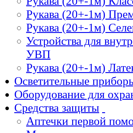
Рукава (20+-1м) Клас
Рукава (20+-1м) Пре
Рукава (20+-1м) Селе
Устройства для внут
УВП
Рукава (20+-1м) Лате
Осветительные прибор
Оборудование для охра
Средства защиты
Аптечки первой пом