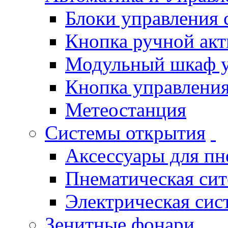
Блоки управления
Кнопка ручной ак
Модульный шкаф 
Кнопка управления
Метеостанция
Системы открытия
Аксессуары для п
Пнематическая си
Электрическая си
Зенитные фонари