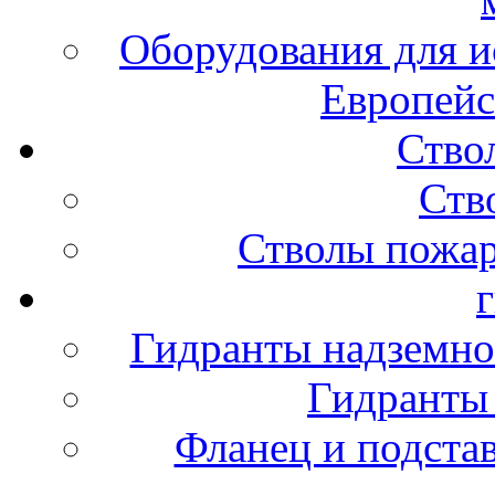
Оборудования для и
Европейс
Ство
Ств
Стволы пожа
Гидранты надземно
Гидранты
Фланец и подста