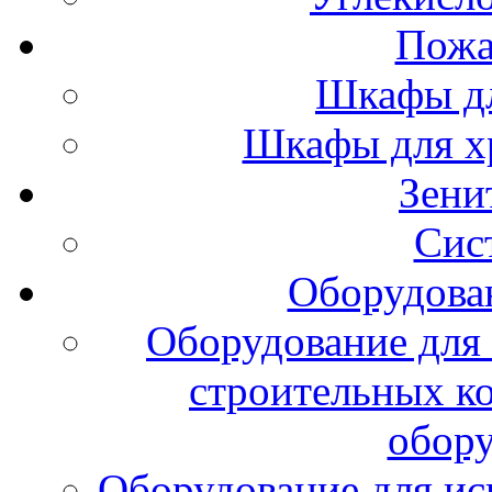
Пожа
Шкафы дл
Шкафы для х
Зени
Сис
Оборудова
Оборудование для 
строительных к
обору
Оборудование для ис