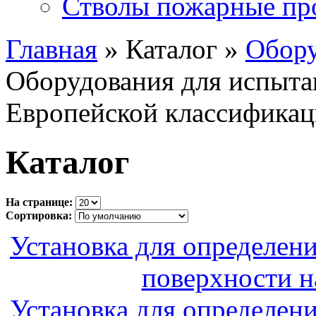
Стволы пожарные пр
Главная
» Каталог »
Обору
Оборудования для испыта
Европейской классифика
Каталог
На странице:
Сортировка:
Установка для определен
поверхности 
Установка для определен