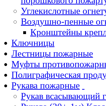
порошкового пожарт
Углекислотные огне
Воздушно-пенные ог
Кронштейны креп
Ключницы
Лестницы пожарные
Муфты противопожарн
Полиграфическая прод
Рукава пожарные
Рукав всасывающий 