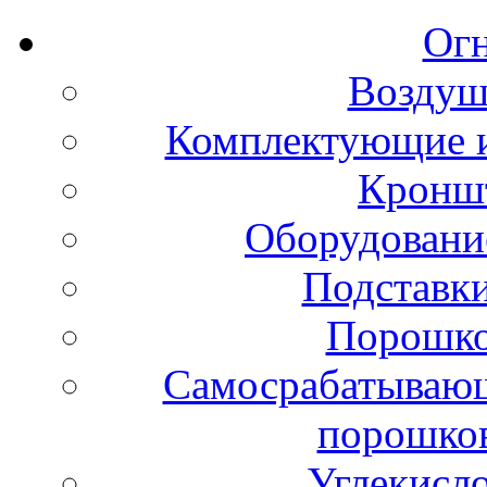
Ог
Воздуш
Комплектующие и
Кронш
Оборудовани
Подставки
Порошко
Самосрабатывающ
порошко
Углекисл