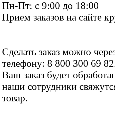
Пн-Пт: c 9:00 до 18:00
Прием заказов на сайте к
Сделать заказ можно чере
телефону: 8 800 300 69 82
Ваш заказ будет обработа
наши сотрудники свяжутся
товар.