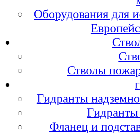
Оборудования для и
Европейс
Ство
Ств
Стволы пожа
Гидранты надземно
Гидранты
Фланец и подста