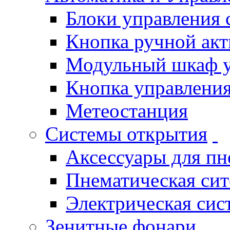
Блоки управления
Кнопка ручной ак
Модульный шкаф 
Кнопка управления
Метеостанция
Системы открытия
Аксессуары для п
Пнематическая си
Электрическая си
Зенитные фонари