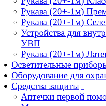
Рукава (20+-1м) Клас
Рукава (20+-1м) Пре
Рукава (20+-1м) Селе
Устройства для внут
УВП
Рукава (20+-1м) Лате
Осветительные прибор
Оборудование для охра
Средства защиты
Аптечки первой пом