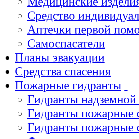
Медицинские издели
Средство индивидуа
Аптечки первой пом
Самоспасатели
Планы эвакуации
Средства спасения
Пожарные гидранты
Гидранты надземной
Гидранты пожарные 
Гидранты пожарные 