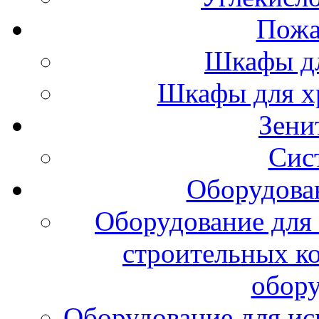
Пожа
Шкафы дл
Шкафы для х
Зени
Сис
Оборудова
Оборудование для 
строительных к
обору
Оборудование для ис