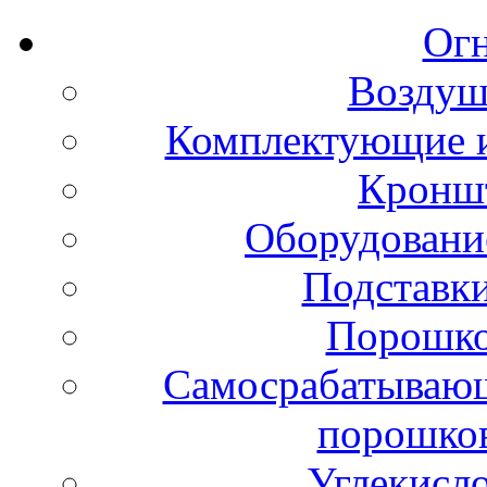
Ог
Воздуш
Комплектующие и
Кронш
Оборудовани
Подставки
Порошко
Самосрабатывающ
порошко
Углекисл