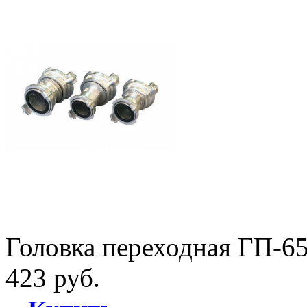
Головка переходная ГП-6
423 руб.