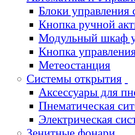
Блоки управления
Кнопка ручной ак
Модульный шкаф 
Кнопка управления
Метеостанция
Системы открытия
Аксессуары для п
Пнематическая си
Электрическая си
Зенитные фонари