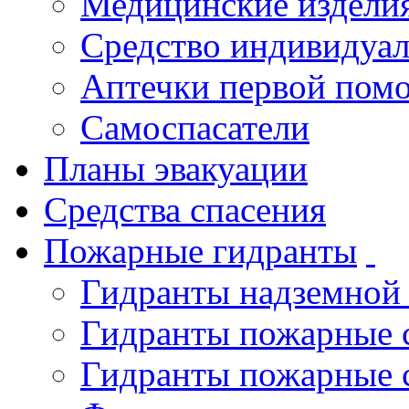
Медицинские издели
Средство индивидуа
Аптечки первой пом
Самоспасатели
Планы эвакуации
Средства спасения
Пожарные гидранты
Гидранты надземной
Гидранты пожарные 
Гидранты пожарные 