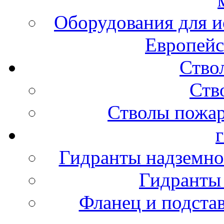
Оборудования для и
Европейс
Ство
Ств
Стволы пожа
Гидранты надземно
Гидранты
Фланец и подста