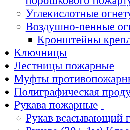
порошкового пожарт
Углекислотные огне
Воздушно-пенные ог
Кронштейны креп
Ключницы
Лестницы пожарные
Муфты противопожарн
Полиграфическая прод
Рукава пожарные
Рукав всасывающий 