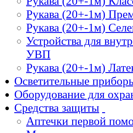
Рукава (20+-1м) Клас
Рукава (20+-1м) Пре
Рукава (20+-1м) Селе
Устройства для внут
УВП
Рукава (20+-1м) Лате
Осветительные прибор
Оборудование для охра
Средства защиты
Аптечки первой пом