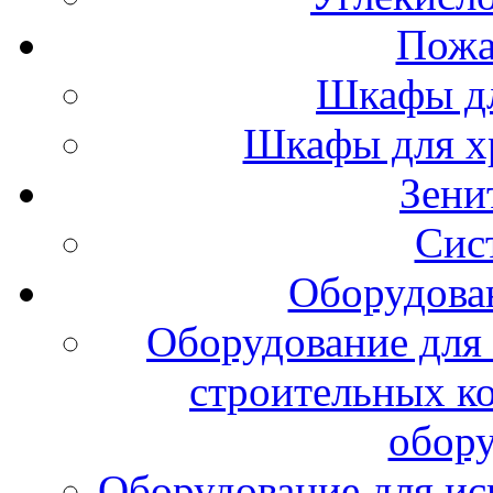
Пожа
Шкафы дл
Шкафы для х
Зени
Сис
Оборудова
Оборудование для 
строительных к
обору
Оборудование для ис