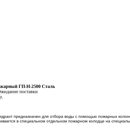
ожарный ГП-Н-2500 Сталь
жидание поставки
р.
дрант предназначен для отбора воды с помощью пожарных колоно
вливается в специальном отдельном пожарном колодце на специал