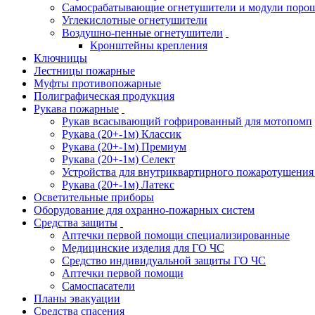
Самосрабатывающие огнетушители и модули поро
Углекислотные огнетушители
Воздушно-пенные огнетушители
Кронштейны крепления
Ключницы
Лестницы пожарные
Муфты противопожарные
Полиграфическая продукция
Рукава пожарные
Рукав всасывающий гофрированный для мотопомп
Рукава (20+-1м) Классик
Рукава (20+-1м) Премиум
Рукава (20+-1м) Селект
Устройства для внутриквартирного пожаротушени
Рукава (20+-1м) Латекс
Осветительные приборы
Оборудование для охранно-пожарных систем
Средства защиты
Аптечки первой помощи специализированные
Медицинские изделия для ГО ЧС
Средство индивидуальной защиты ГО ЧС
Аптечки первой помощи
Самоспасатели
Планы эвакуации
Средства спасения