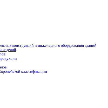
тельных конструкций и инженерного оборудования зданий
и изделий
лов
продукции
алов
Европейской классификации