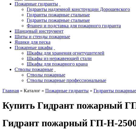
Пожарные гидранты
Гидранты надземной конструкции Дорошевского
Гидранты пожарные стальные
Гидранты пожарные стальные
Фланец и подставка для пожарного гидранта
Шанцевый инструмент
Щиты и стенды пожарные
Ящики для песка
Пожарные шкафы
Шкафы для хранения огнетушителей
Шкафы из нержавеющей стали
Шкафы для пожарного крана
Стволы пожарные
Стволы пожарные
Стволы пожарные профессиональные
Главная
» Каталог »
Пожарные гидранты
»
Гидранты пожарные
Купить Гидрант пожарный ГП
Гидрант пожарный ГП-Н-250