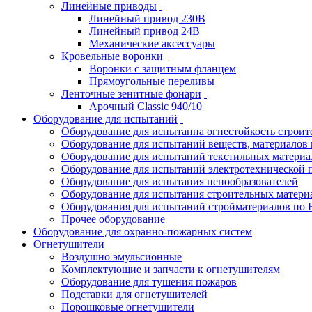
Линейные приводы
Линейный привод 230В
Линейный привод 24В
Механические аксессуары
Кровельные воронки
Воронки с защитным фланцем
Прямоугольные переливы
Ленточные зенитные фонари
Арочный Classic 940/10
Оборудование для испытаний
Оборудование для испытанна огнестойкость строи
Оборудование для испытаний веществ, материалов 
Оборудование для испытаний текстильных материа
Оборудование для испытаний электротехнической 
Оборудование для испытания пенообразователей
Оборудование для испытания строительных матери
Оборудования для испытаний стройматериалов по 
Прочее оборудование
Оборудование для охранно-пожарных систем
Огнетушители
Воздушно эмульсионные
Комплектующие и запчасти к огнетушителям
Оборудование для тушения пожаров
Подставки для огнетушителей
Порошковые огнетушители