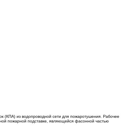
к (КПА) из водопроводной сети для пожаротушения. Рабочее
ьной пожарной подставке, являющейся фасонной частью