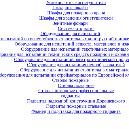
Углекислотные огнетушители
Пожарные шкафы
Шкафы для пожарного крана
Шкафы для хранения огнетушителей
Зенитные фонари
Система открытия
Оборудование для испытаний
 испытаний на огнестойкость строительных конструкций и инже
Оборудование для испытаний веществ, материалов и изд
Оборудование для испытаний текстильных материало
дование для испытаний технических средств пожарной и охран
Оборудование для испытаний электротехнической проду
Оборудование для испытания пенообразователей
Оборудование для испытания строительных материал
борудования для испытаний стройматериалов по Европейской к
Стволы пожарные
Стволы пожарные
Стволы пожарные профессиональные
гидранты
Гидранты надземной конструкции Дорошевского
Гидранты пожарные стальные
Фланец и подставка для пожарного гидранта