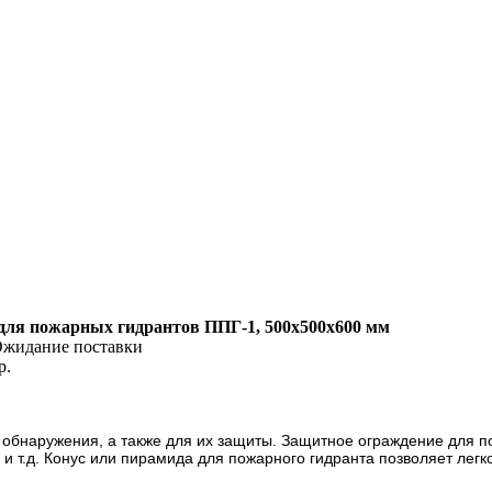
для пожарных гидрантов ППГ-1, 500х500х600 мм
жидание поставки
р.
бнаружения, а также для их защиты. Защитное ограждение для по
и т.д. Конус или пирамида для пожарного гидранта позволяет лег