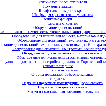
Углекислотные огнетушители
Пожарные шкафы
Шкафы для пожарного крана
Шкафы для хранения огнетушителей
Зенитные фонари
Система открытия
Оборудование для испытаний
 испытаний на огнестойкость строительных конструкций и инже
Оборудование для испытаний веществ, материалов и изд
Оборудование для испытаний текстильных материало
дование для испытаний технических средств пожарной и охран
Оборудование для испытаний электротехнической проду
Оборудование для испытания пенообразователей
Оборудование для испытания строительных материал
борудования для испытаний стройматериалов по Европейской к
Стволы пожарные
Стволы пожарные
Стволы пожарные профессиональные
гидранты
Гидранты надземной конструкции Дорошевского
Гидранты пожарные стальные
Фланец и подставка для пожарного гидранта