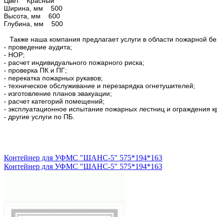
Цвет Красный
Ширина, мм 500
Высота, мм 600
Глубина, мм 500
Также наша компания предлагает услуги в области пожарной бе
- проведение аудита;
- НОР;
- расчет индивидуального пожарного риска;
- проверка ПК и ПГ;
- перекатка пожарных рукавов;
- техническое обслуживание и перезарядка огнетушителей;
- изготовление планов эвакуации;
- расчет категорий помещений;
- эксплуатационное испытание пожарных лестниц и ограждения к
- другие услуги по ПБ.
Контейнер для УФМС "ШАНС-5" 575*194*163
Контейнер для УФМС "ШАНС-5" 575*194*163