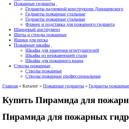
Пожарные гидранты
Гидранты надземной конструкции Дорошевского
Гидранты пожарные стальные
Гидранты пожарные стальные
Фланец и подставка для пожарного гидранта
Шанцевый инструмент
Щиты и стенды пожарные
Ящики для песка
Пожарные шкафы
Шкафы для хранения огнетушителей
Шкафы из нержавеющей стали
Шкафы для пожарного крана
Стволы пожарные
Стволы пожарные
Стволы пожарные профессиональные
Главная
» Каталог »
Пожарные гидранты
»
Гидранты пожарные
Купить Пирамида для пожарн
Пирамида для пожарных гидр