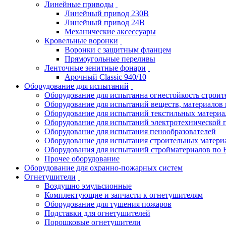
Линейные приводы
Линейный привод 230В
Линейный привод 24В
Механические аксессуары
Кровельные воронки
Воронки с защитным фланцем
Прямоугольные переливы
Ленточные зенитные фонари
Арочный Classic 940/10
Оборудование для испытаний
Оборудование для испытанна огнестойкость строи
Оборудование для испытаний веществ, материалов 
Оборудование для испытаний текстильных материа
Оборудование для испытаний электротехнической 
Оборудование для испытания пенообразователей
Оборудование для испытания строительных матери
Оборудования для испытаний стройматериалов по 
Прочее оборудование
Оборудование для охранно-пожарных систем
Огнетушители
Воздушно эмульсионные
Комплектующие и запчасти к огнетушителям
Оборудование для тушения пожаров
Подставки для огнетушителей
Порошковые огнетушители