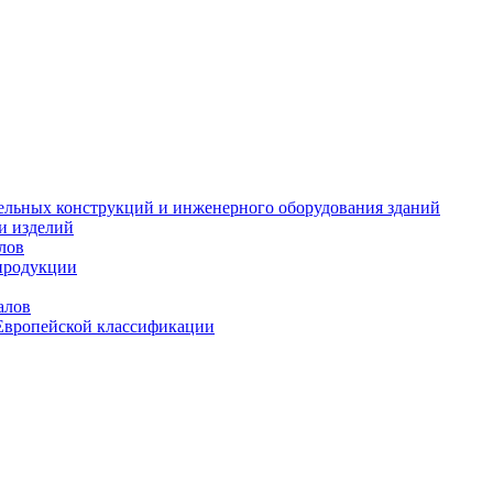
тельных конструкций и инженерного оборудования зданий
и изделий
лов
продукции
алов
Европейской классификации