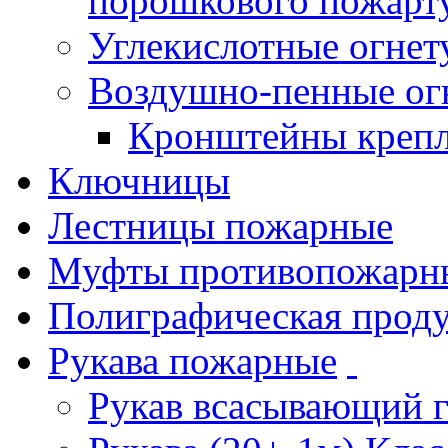
порошкового пожарт
Углекислотные огне
Воздушно-пенные ог
Кронштейны креп
Ключницы
Лестницы пожарные
Муфты противопожарн
Полиграфическая прод
Рукава пожарные
Рукав всасывающий 