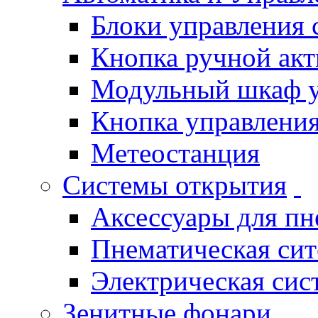
Блоки управления
Кнопка ручной ак
Модульный шкаф 
Кнопка управления
Метеостанция
Системы открытия
Аксессуары для п
Пнематическая си
Электрическая си
Зенитные фонари