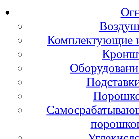
Ог
Воздуш
Комплектующие и
Кронш
Оборудовани
Подставки
Порошко
Самосрабатывающ
порошко
Углекисл