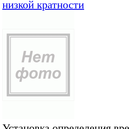
низкой кратности
Установка определения вр