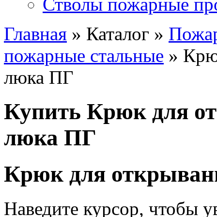
Стволы пожарные пр
Главная
» Каталог »
Пожа
пожарные стальные
» Крю
люка ПГ
Купить Крюк для о
люка ПГ
Крюк для открыва
Наведите курсор, чтобы у