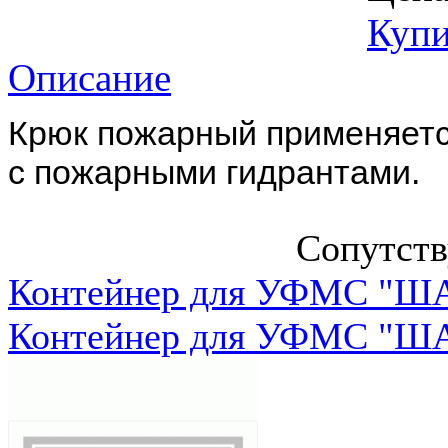
Купи
Описание
Крюк пожарный применяетс
с пожарными гидрантами.
Сопутст
Контейнер для УФМС "ША
Контейнер для УФМС "ША