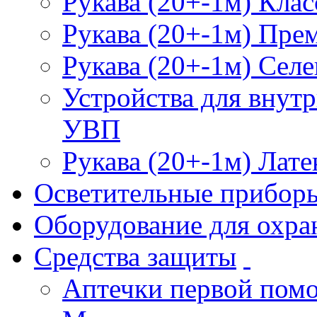
Рукава (20+-1м) Клас
Рукава (20+-1м) Пре
Рукава (20+-1м) Селе
Устройства для внут
УВП
Рукава (20+-1м) Лате
Осветительные прибор
Оборудование для охра
Средства защиты
Аптечки первой пом