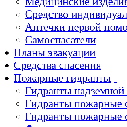
Медицинские издели
Средство индивидуа
Аптечки первой пом
Самоспасатели
Планы эвакуации
Средства спасения
Пожарные гидранты
Гидранты надземной
Гидранты пожарные 
Гидранты пожарные 