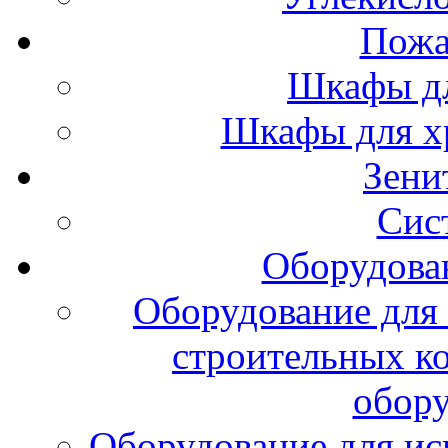
Пожа
Шкафы дл
Шкафы для х
Зени
Сис
Оборудова
Оборудование для 
строительных к
обору
Оборудование для ис