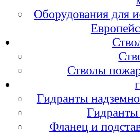
Оборудования для и
Европейс
Ство
Ств
Стволы пожа
Гидранты надземно
Гидранты
Фланец и подста