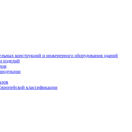
тельных конструкций и инженерного оборудования зданий
и изделий
лов
продукции
алов
Европейской классификации