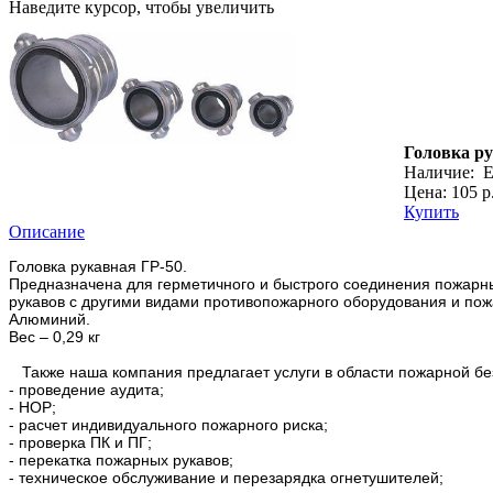
Наведите курсор, чтобы увеличить
Головка ру
Наличие:
Е
Цена: 105 р
Купить
Описание
Головка рукавная ГР-50.
Предназначена для герметичного и быстрого соединения пожарны
рукавов с другими видами противопожарного оборудования и пож
Алюминий.
Вес – 0,29 кг
Также наша компания предлагает услуги в области пожарной бе
- проведение аудита;
- НОР;
- расчет индивидуального пожарного риска;
- проверка ПК и ПГ;
- перекатка пожарных рукавов;
- техническое обслуживание и перезарядка огнетушителей;