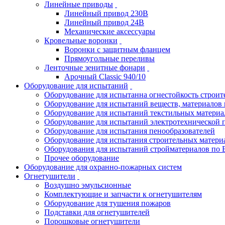
Линейные приводы
Линейный привод 230В
Линейный привод 24В
Механические аксессуары
Кровельные воронки
Воронки с защитным фланцем
Прямоугольные переливы
Ленточные зенитные фонари
Арочный Classic 940/10
Оборудование для испытаний
Оборудование для испытанна огнестойкость строи
Оборудование для испытаний веществ, материалов 
Оборудование для испытаний текстильных материа
Оборудование для испытаний электротехнической 
Оборудование для испытания пенообразователей
Оборудование для испытания строительных матери
Оборудования для испытаний стройматериалов по 
Прочее оборудование
Оборудование для охранно-пожарных систем
Огнетушители
Воздушно эмульсионные
Комплектующие и запчасти к огнетушителям
Оборудование для тушения пожаров
Подставки для огнетушителей
Порошковые огнетушители