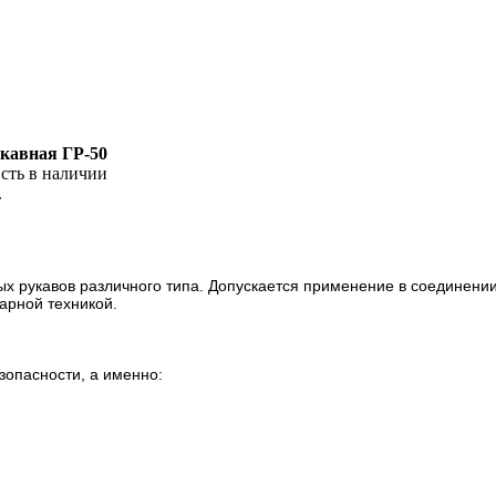
кавная ГР-50
сть в наличии
.
х рукавов различного типа. Допускается применение в соединени
арной техникой.
зопасности, а именно: