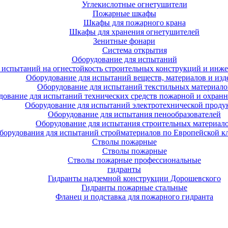
Углекислотные огнетушители
Пожарные шкафы
Шкафы для пожарного крана
Шкафы для хранения огнетушителей
Зенитные фонари
Система открытия
Оборудование для испытаний
 испытаний на огнестойкость строительных конструкций и инже
Оборудование для испытаний веществ, материалов и изд
Оборудование для испытаний текстильных материало
дование для испытаний технических средств пожарной и охран
Оборудование для испытаний электротехнической проду
Оборудование для испытания пенообразователей
Оборудование для испытания строительных материал
борудования для испытаний стройматериалов по Европейской к
Стволы пожарные
Стволы пожарные
Стволы пожарные профессиональные
гидранты
Гидранты надземной конструкции Дорошевского
Гидранты пожарные стальные
Фланец и подставка для пожарного гидранта