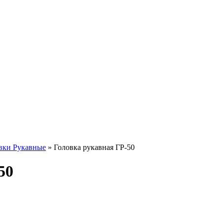
вки Рукавные
» Головка рукавная ГР-50
50