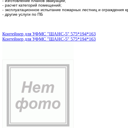
- изготовление планов эвакуации;
- расчет категорий помещений;
- эксплуатационное испытание пожарных лестниц и ограждения к
- другие услуги по ПБ
Контейнер для УФМС "ШАНС-5" 575*194*163
Контейнер для УФМС "ШАНС-5" 575*194*163