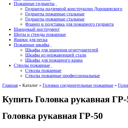
Пожарные гидранты
Гидранты надземной конструкции Дорошевского
Гидранты пожарные стальные
Гидранты пожарные стальные
Фланец и подставка для пожарного гидранта
Шанцевый инструмент
Щиты и стенды пожарные
Ящики для песка
Пожарные шкафы
Шкафы для хранения огнетушителей
Шкафы из нержавеющей стали
Шкафы для пожарного крана
Стволы пожарные
Стволы пожарные
Стволы пожарные профессиональные
Главная
» Каталог »
Головки соединительные пожарные
»
Голо
Купить Головка рукавная ГР-
Головка рукавная ГР-50