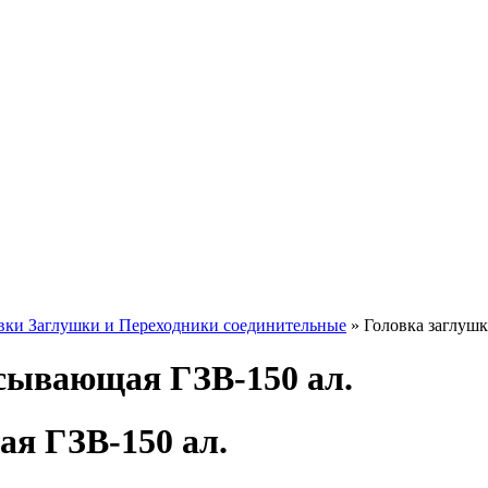
вки Заглушки и Переходники соединительные
» Головка заглушк
сывающая ГЗВ-150 ал.
я ГЗВ-150 ал.