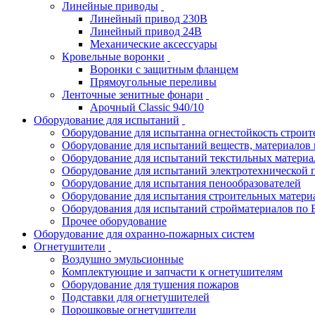
Линейные приводы
Линейный привод 230В
Линейный привод 24В
Механические аксессуары
Кровельные воронки
Воронки с защитным фланцем
Прямоугольные переливы
Ленточные зенитные фонари
Арочный Classic 940/10
Оборудование для испытаний
Оборудование для испытанна огнестойкость строи
Оборудование для испытаний веществ, материалов 
Оборудование для испытаний текстильных материа
Оборудование для испытаний электротехнической 
Оборудование для испытания пенообразователей
Оборудование для испытания строительных матери
Оборудования для испытаний стройматериалов по 
Прочее оборудование
Оборудование для охранно-пожарных систем
Огнетушители
Воздушно эмульсионные
Комплектующие и запчасти к огнетушителям
Оборудование для тушения пожаров
Подставки для огнетушителей
Порошковые огнетушители