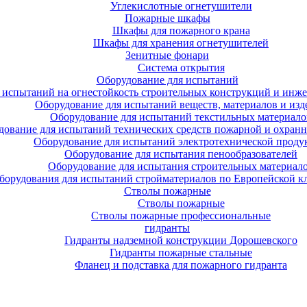
Углекислотные огнетушители
Пожарные шкафы
Шкафы для пожарного крана
Шкафы для хранения огнетушителей
Зенитные фонари
Система открытия
Оборудование для испытаний
 испытаний на огнестойкость строительных конструкций и инже
Оборудование для испытаний веществ, материалов и изд
Оборудование для испытаний текстильных материало
дование для испытаний технических средств пожарной и охран
Оборудование для испытаний электротехнической проду
Оборудование для испытания пенообразователей
Оборудование для испытания строительных материал
борудования для испытаний стройматериалов по Европейской к
Стволы пожарные
Стволы пожарные
Стволы пожарные профессиональные
гидранты
Гидранты надземной конструкции Дорошевского
Гидранты пожарные стальные
Фланец и подставка для пожарного гидранта