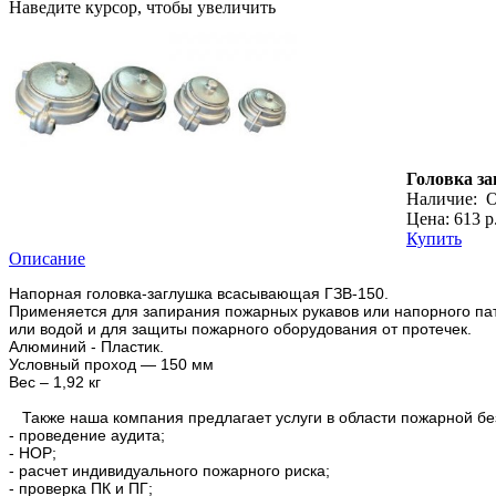
Наведите курсор, чтобы увеличить
Головка з
Наличие:
О
Цена: 613 р
Купить
Описание
Напорная головка-заглушка всасывающая ГЗВ-150.
Применяется для запирания пожарных рукавов или напорного пат
или водой и для защиты пожарного оборудования от протечек.
Алюминий - Пластик.
Условный проход — 150 мм
Вес – 1,92 кг
Также наша компания предлагает услуги в области пожарной бе
- проведение аудита;
- НОР;
- расчет индивидуального пожарного риска;
- проверка ПК и ПГ;