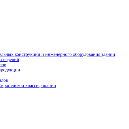
тельных конструкций и инженерного оборудования зданий
и изделий
лов
продукции
алов
Европейской классификации