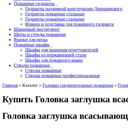
Пожарные гидранты
Гидранты надземной конструкции Дорошевского
Гидранты пожарные стальные
Гидранты пожарные стальные
Фланец и подставка для пожарного гидранта
Шанцевый инструмент
Щиты и стенды пожарные
Ящики для песка
Пожарные шкафы
Шкафы для хранения огнетушителей
Шкафы из нержавеющей стали
Шкафы для пожарного крана
Стволы пожарные
Стволы пожарные
Стволы пожарные профессиональные
Главная
» Каталог »
Головки соединительные пожарные
»
Голо
Купить Головка заглушка вса
Головка заглушка всасывающа