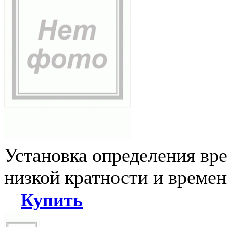
Установка определения вр
низкой кратности и време
Купить