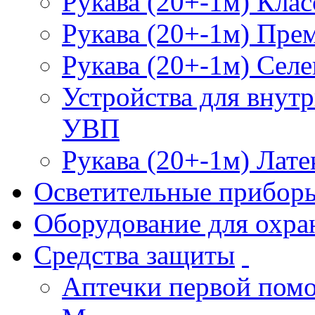
Рукава (20+-1м) Клас
Рукава (20+-1м) Пре
Рукава (20+-1м) Селе
Устройства для внут
УВП
Рукава (20+-1м) Лате
Осветительные прибор
Оборудование для охра
Средства защиты
Аптечки первой пом