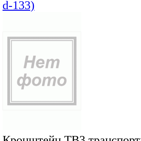
d-133)
Кронштейн ТВ3 транспортн