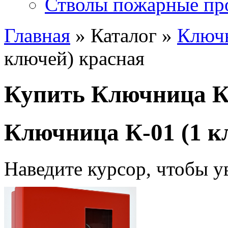
Стволы пожарные пр
Главная
» Каталог »
Ключ
ключей) красная
Купить Ключница К-
Ключница К-01 (1 к
Наведите курсор, чтобы у