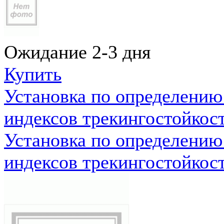
Ожидание 2-3 дня
Купить
Установка по определению
индексов трекингостойкос
Установка по определению
индексов трекингостойкос