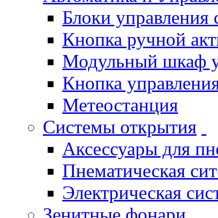
Блоки управления
Кнопка ручной ак
Модульный шкаф 
Кнопка управления
Метеостанция
Системы открытия
Аксессуары для п
Пнематическая си
Электрическая си
Зенитные фонари