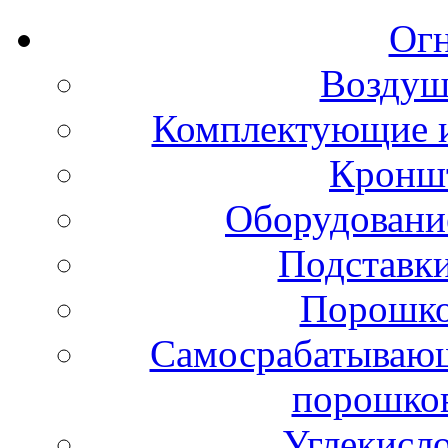
Ог
Воздуш
Комплектующие и
Кронш
Оборудовани
Подставки
Порошко
Самосрабатывающ
порошко
Углекисл