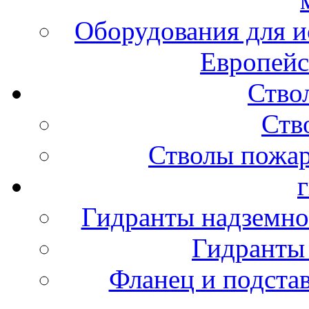
Оборудования для и
Европейс
Ство
Ств
Стволы пожа
Гидранты надземно
Гидранты
Фланец и подста