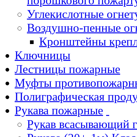
порошкового пожарт
Углекислотные огне
Воздушно-пенные ог
Кронштейны креп
Ключницы
Лестницы пожарные
Муфты противопожарн
Полиграфическая прод
Рукава пожарные
Рукав всасывающий 