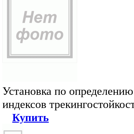
Установка по определению
индексов трекингостойкос
Купить