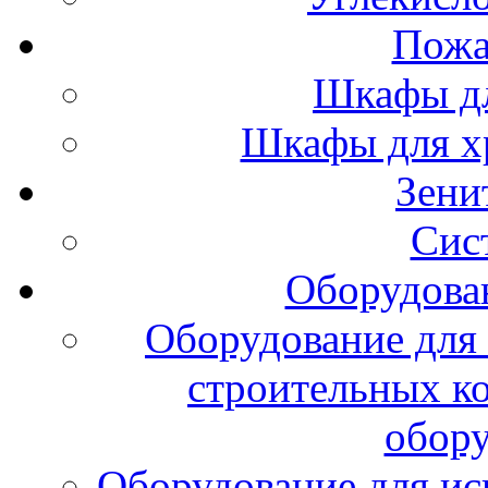
Пожа
Шкафы дл
Шкафы для х
Зени
Сис
Оборудова
Оборудование для 
строительных к
обору
Оборудование для ис