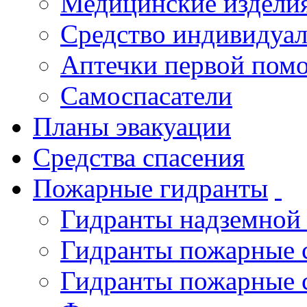
Медицинские издели
Средство индивидуа
Аптечки первой пом
Самоспасатели
Планы эвакуации
Средства спасения
Пожарные гидранты
Гидранты надземной
Гидранты пожарные 
Гидранты пожарные 