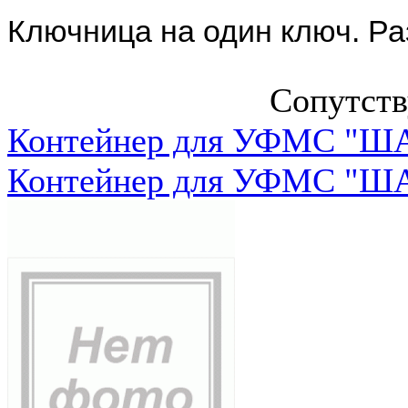
Ключница на один ключ. Ра
Сопутст
Контейнер для УФМС "ША
Контейнер для УФМС "ША