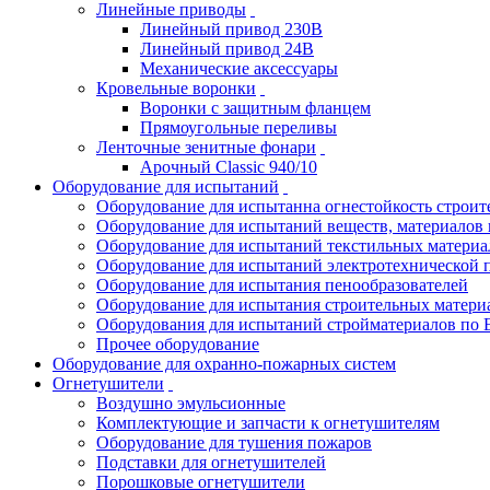
Линейные приводы
Линейный привод 230В
Линейный привод 24В
Механические аксессуары
Кровельные воронки
Воронки с защитным фланцем
Прямоугольные переливы
Ленточные зенитные фонари
Арочный Classic 940/10
Оборудование для испытаний
Оборудование для испытанна огнестойкость строи
Оборудование для испытаний веществ, материалов 
Оборудование для испытаний текстильных материа
Оборудование для испытаний электротехнической 
Оборудование для испытания пенообразователей
Оборудование для испытания строительных матери
Оборудования для испытаний стройматериалов по 
Прочее оборудование
Оборудование для охранно-пожарных систем
Огнетушители
Воздушно эмульсионные
Комплектующие и запчасти к огнетушителям
Оборудование для тушения пожаров
Подставки для огнетушителей
Порошковые огнетушители