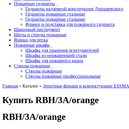
Пожарные гидранты
Гидранты надземной конструкции Дорошевского
Гидранты пожарные стальные
Гидранты пожарные стальные
Фланец и подставка для пожарного гидранта
Шанцевый инструмент
Щиты и стенды пожарные
Ящики для песка
Пожарные шкафы
Шкафы для хранения огнетушителей
Шкафы из нержавеющей стали
Шкафы для пожарного крана
Стволы пожарные
Стволы пожарные
Стволы пожарные профессиональные
Главная
» Каталог »
Зенитные фонари и комлектующие ESSM
Купить RBH/3A/orange
RBH/3A/orange