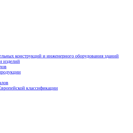
тельных конструкций и инженерного оборудования зданий
и изделий
лов
продукции
алов
Европейской классификации