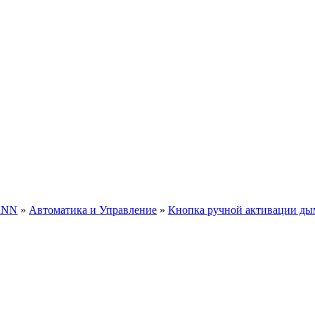
ANN
»
Автоматика и Управление
»
Кнопка ручной активации ды