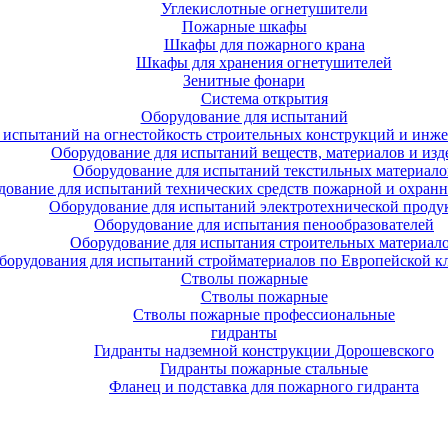
Углекислотные огнетушители
Пожарные шкафы
Шкафы для пожарного крана
Шкафы для хранения огнетушителей
Зенитные фонари
Система открытия
Оборудование для испытаний
 испытаний на огнестойкость строительных конструкций и инже
Оборудование для испытаний веществ, материалов и изд
Оборудование для испытаний текстильных материало
дование для испытаний технических средств пожарной и охран
Оборудование для испытаний электротехнической проду
Оборудование для испытания пенообразователей
Оборудование для испытания строительных материал
борудования для испытаний стройматериалов по Европейской к
Стволы пожарные
Стволы пожарные
Стволы пожарные профессиональные
гидранты
Гидранты надземной конструкции Дорошевского
Гидранты пожарные стальные
Фланец и подставка для пожарного гидранта