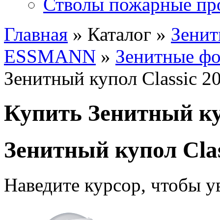
Стволы пожарные пр
Главная
» Каталог »
Зенит
ESSMANN
»
Зенитные ф
Зенитный купол Classic 2
Купить Зенитный куп
Зенитный купол Clas
Наведите курсор, чтобы у