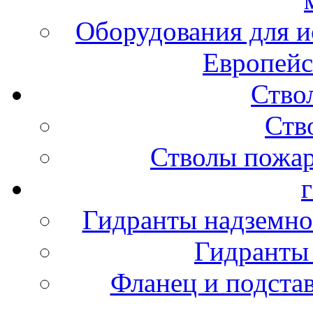
Оборудования для и
Европейс
Ство
Ств
Стволы пожа
Гидранты надземно
Гидранты
Фланец и подста