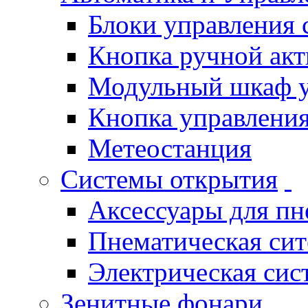
Блоки управления
Кнопка ручной ак
Модульный шкаф 
Кнопка управления
Метеостанция
Системы открытия
Аксессуары для п
Пнематическая си
Электрическая си
Зенитные фонари