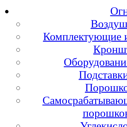
Ог
Воздуш
Комплектующие и
Кронш
Оборудовани
Подставки
Порошко
Самосрабатывающ
порошко
Углекисл