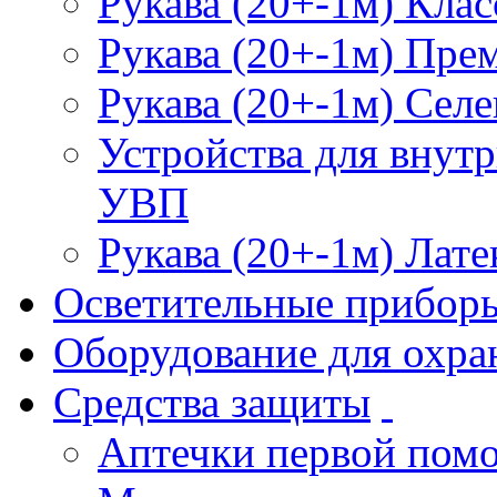
Рукава (20+-1м) Клас
Рукава (20+-1м) Пре
Рукава (20+-1м) Селе
Устройства для внут
УВП
Рукава (20+-1м) Лате
Осветительные прибор
Оборудование для охра
Средства защиты
Аптечки первой пом