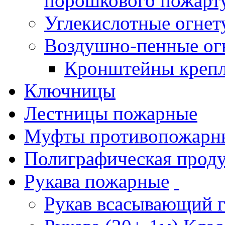
порошкового пожарт
Углекислотные огне
Воздушно-пенные ог
Кронштейны креп
Ключницы
Лестницы пожарные
Муфты противопожарн
Полиграфическая прод
Рукава пожарные
Рукав всасывающий 