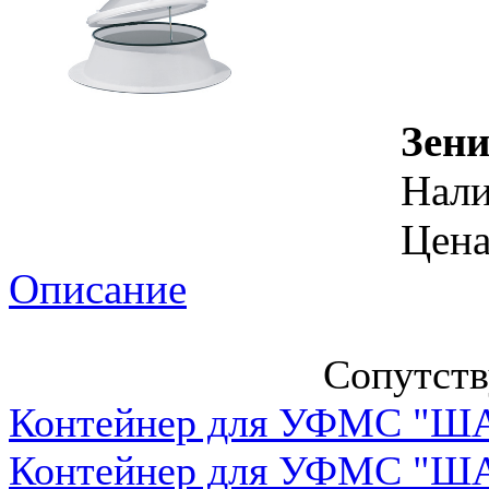
Зени
Нал
Цена
Описание
Сопутст
Контейнер для УФМС "ША
Контейнер для УФМС "ША