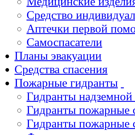
Медицинские издели
Средство индивидуа
Аптечки первой пом
Самоспасатели
Планы эвакуации
Средства спасения
Пожарные гидранты
Гидранты надземной
Гидранты пожарные 
Гидранты пожарные 