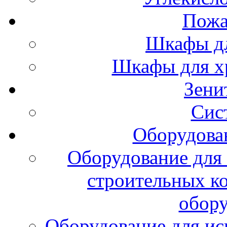
Пожа
Шкафы дл
Шкафы для х
Зени
Сис
Оборудова
Оборудование для 
строительных к
обору
Оборудование для ис