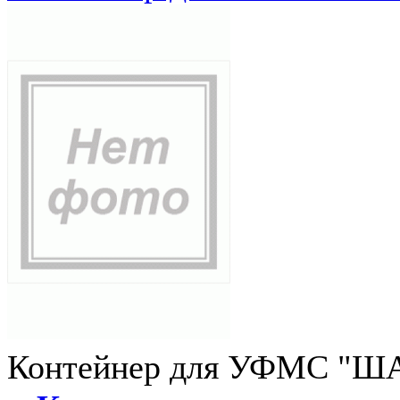
Контейнер для УФМС "ША