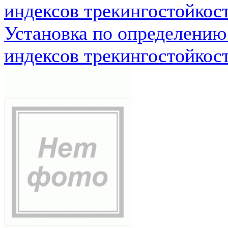
индексов трекингостойкос
Установка по определению
индексов трекингостойкос