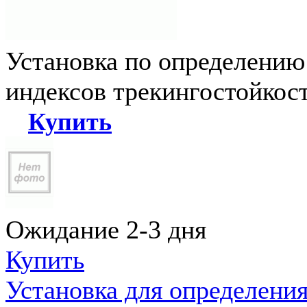
Установка по определению
индексов трекингостойкос
Купить
Ожидание 2-3 дня
Купить
Установка для определени