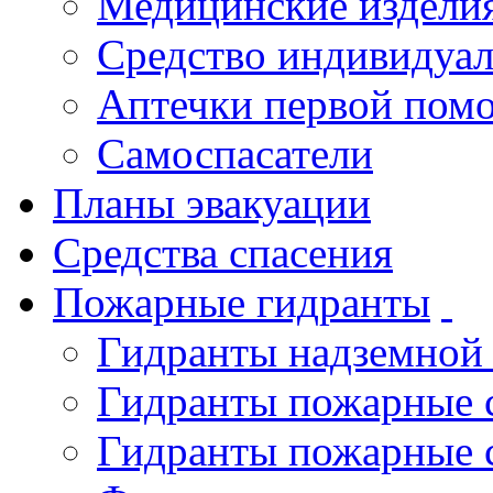
Медицинские издели
Средство индивидуа
Аптечки первой пом
Самоспасатели
Планы эвакуации
Средства спасения
Пожарные гидранты
Гидранты надземной
Гидранты пожарные 
Гидранты пожарные 