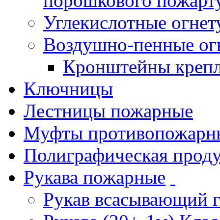
порошкового пожарт
Углекислотные огне
Воздушно-пенные ог
Кронштейны креп
Ключницы
Лестницы пожарные
Муфты противопожарн
Полиграфическая прод
Рукава пожарные
Рукав всасывающий 