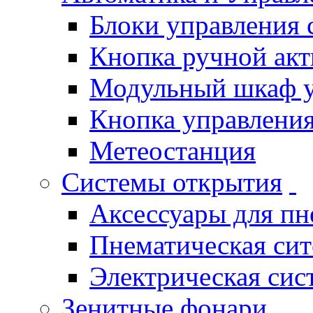
Блоки управления
Кнопка ручной ак
Модульный шкаф 
Кнопка управления
Метеостанция
Системы открытия
Аксессуары для п
Пнематическая си
Электрическая си
Зенитные фонари