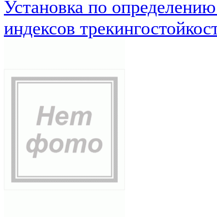
Установка по определению
индексов трекингостойкос