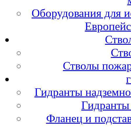
Оборудования для и
Европейс
Ство
Ств
Стволы пожа
Гидранты надземно
Гидранты
Фланец и подста