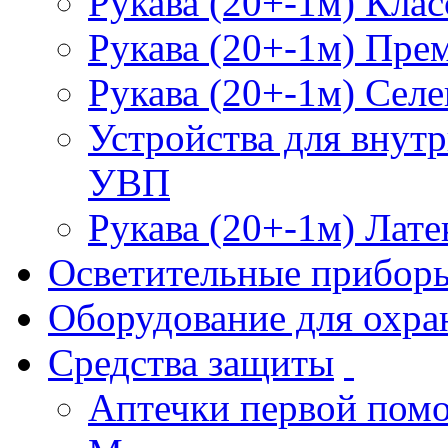
Рукава (20+-1м) Клас
Рукава (20+-1м) Пре
Рукава (20+-1м) Селе
Устройства для внут
УВП
Рукава (20+-1м) Лате
Осветительные прибор
Оборудование для охра
Средства защиты
Аптечки первой пом