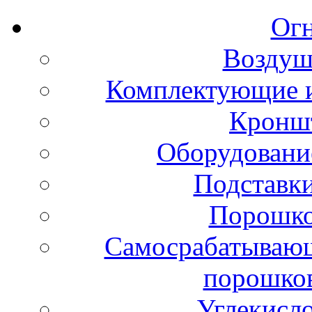
Ог
Воздуш
Комплектующие и
Кронш
Оборудовани
Подставки
Порошко
Самосрабатывающ
порошко
Углекисл