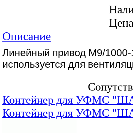
Нал
Цена
Описание
Линейный привод M9/1000-
используется для вентиляц
Сопутст
Контейнер для УФМС "ША
Контейнер для УФМС "ША