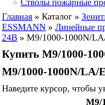
Стволы пожарные пр
Главная
» Каталог »
Зенит
ESSMANN
»
Линейные п
24В
» M9/1000-1000N/LA
Купить M9/1000-10
M9/1000-1000N/LA/
Наведите курсор, чтобы у
M9/