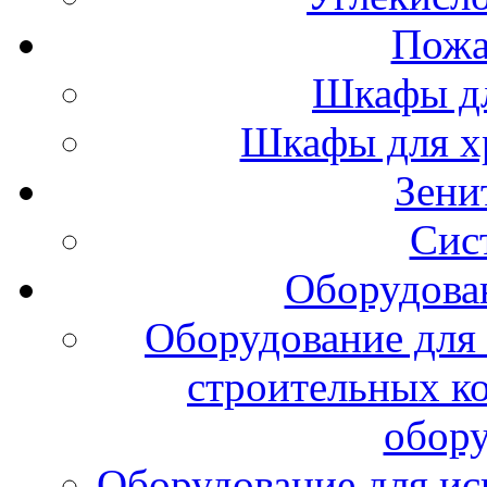
Пожа
Шкафы дл
Шкафы для х
Зени
Сис
Оборудова
Оборудование для 
строительных к
обору
Оборудование для ис