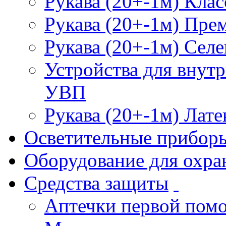
Рукава (20+-1м) Клас
Рукава (20+-1м) Пре
Рукава (20+-1м) Селе
Устройства для внут
УВП
Рукава (20+-1м) Лате
Осветительные прибор
Оборудование для охра
Средства защиты
Аптечки первой пом