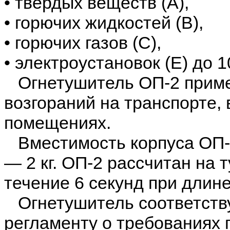
• твердых веществ (А),
• горючих жидкостей (В),
• горючих газов (C),
• электроустановок (Е) до 1
Огнетушитель ОП-2 примен
возгораний на транспорте,
помещениях.
Вместимость корпуса ОП-2 
— 2 кг. ОП-2 рассчитан на 
течение 6 секунд при длине
Огнетушитель соответств
регламенту о требованиях 