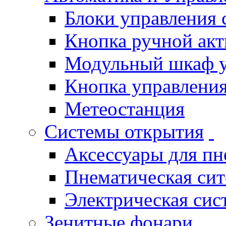
Блоки управления
Кнопка ручной ак
Модульный шкаф 
Кнопка управления
Метеостанция
Системы открытия
Аксессуары для п
Пнематическая си
Электрическая си
Зенитные фонари