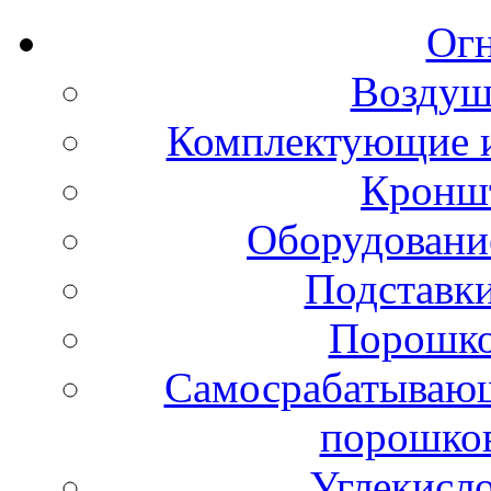
Ог
Воздуш
Комплектующие и
Кронш
Оборудовани
Подставки
Порошко
Самосрабатывающ
порошко
Углекисл