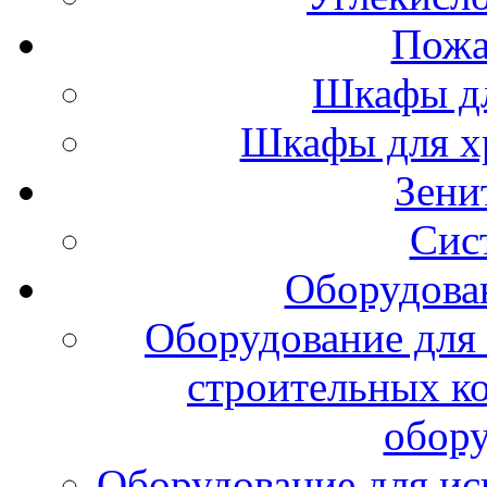
Пожа
Шкафы дл
Шкафы для х
Зени
Сис
Оборудова
Оборудование для 
строительных к
обору
Оборудование для ис