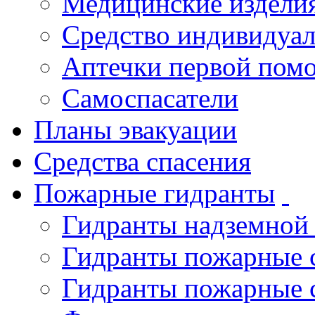
Медицинские издели
Средство индивидуа
Аптечки первой пом
Самоспасатели
Планы эвакуации
Средства спасения
Пожарные гидранты
Гидранты надземной
Гидранты пожарные 
Гидранты пожарные 