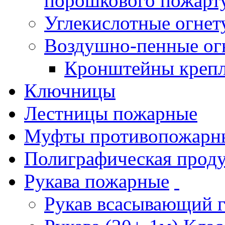
порошкового пожарт
Углекислотные огне
Воздушно-пенные ог
Кронштейны креп
Ключницы
Лестницы пожарные
Муфты противопожарн
Полиграфическая прод
Рукава пожарные
Рукав всасывающий 