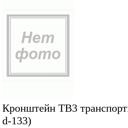
Кронштейн ТВ3 транспортн
d-133)