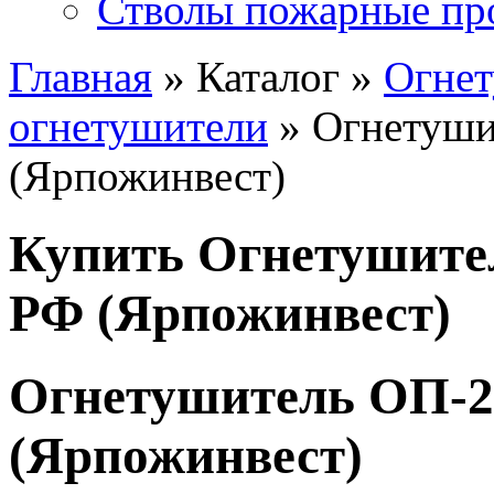
Стволы пожарные пр
Главная
» Каталог »
Огне
огнетушители
» Огнетуши
(Ярпожинвест)
Купить Огнетушите
РФ (Ярпожинвест)
Огнетушитель ОП-2
(Ярпожинвест)