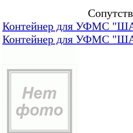
Сопутст
Контейнер для УФМС "ША
Контейнер для УФМС "ША