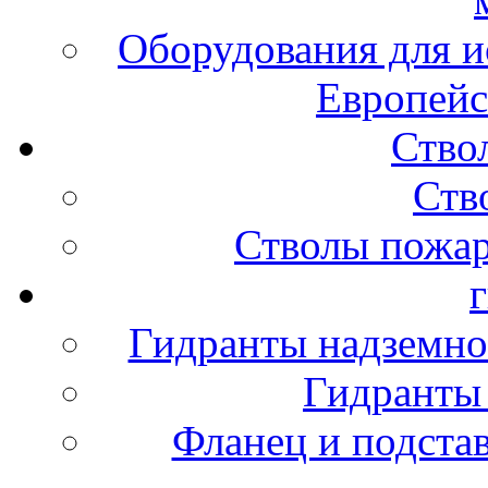
Оборудования для и
Европейс
Ство
Ств
Стволы пожа
Гидранты надземно
Гидранты
Фланец и подста