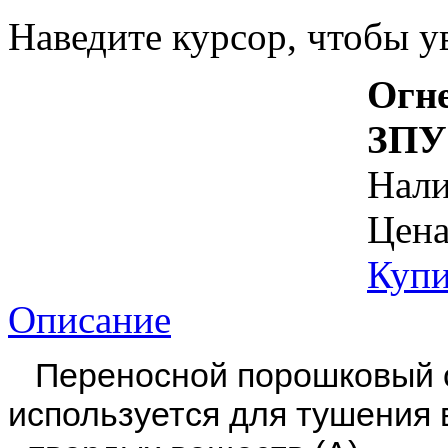
Наведите курсор, чтобы у
Огн
ЗПУ
Нал
Цена
Купи
Описание
Переносной порошковый о
используется для тушения 