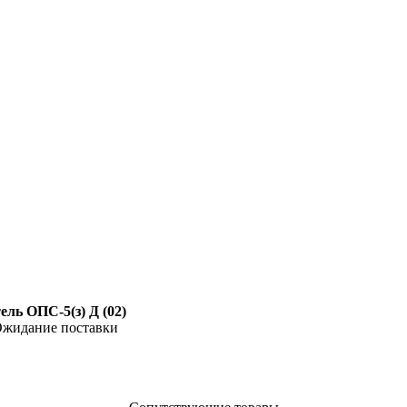
ль ОПС-5(з) Д (02)
жидание поставки