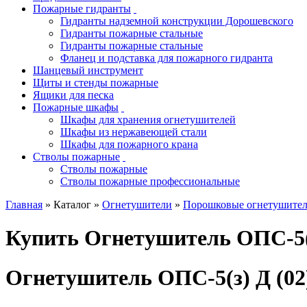
Пожарные гидранты
Гидранты надземной конструкции Дорошевского
Гидранты пожарные стальные
Гидранты пожарные стальные
Фланец и подставка для пожарного гидранта
Шанцевый инструмент
Щиты и стенды пожарные
Ящики для песка
Пожарные шкафы
Шкафы для хранения огнетушителей
Шкафы из нержавеющей стали
Шкафы для пожарного крана
Стволы пожарные
Стволы пожарные
Стволы пожарные профессиональные
Главная
» Каталог »
Огнетушители
»
Порошковые огнетушите
Купить Огнетушитель ОПС-5(з
Огнетушитель ОПС-5(з) Д (02