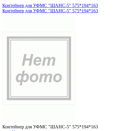
Контейнер для УФМС "ШАНС-5" 575*194*163
Контейнер для УФМС "ШАНС-5" 575*194*163
Контейнер для УФМС "ШАНС-5" 575*194*163