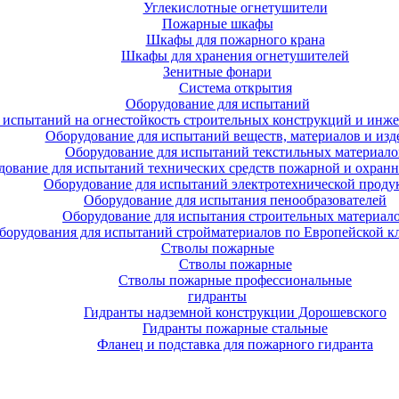
Углекислотные огнетушители
Пожарные шкафы
Шкафы для пожарного крана
Шкафы для хранения огнетушителей
Зенитные фонари
Система открытия
Оборудование для испытаний
 испытаний на огнестойкость строительных конструкций и инже
Оборудование для испытаний веществ, материалов и изд
Оборудование для испытаний текстильных материало
дование для испытаний технических средств пожарной и охран
Оборудование для испытаний электротехнической проду
Оборудование для испытания пенообразователей
Оборудование для испытания строительных материал
борудования для испытаний стройматериалов по Европейской к
Стволы пожарные
Стволы пожарные
Стволы пожарные профессиональные
гидранты
Гидранты надземной конструкции Дорошевского
Гидранты пожарные стальные
Фланец и подставка для пожарного гидранта