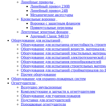
Линейные приводы
Линейный привод 230В
Линейный привод 24В
Механические аксессуары
Кровельные воронки
Воронки с защитным фланцем
Прямоугольные переливы
Ленточные зенитные фонари
Арочный Classic 940/10
Оборудование для испытаний
Оборудование для испытанна огнестойкость строи
Оборудование для испытаний веществ, материалов 
Оборудование для испытаний текстильных материа
Оборудование для испытаний электротехнической 
Оборудование для испытания пенообразователей
Оборудование для испытания строительных матери
Оборудования для испытаний стройматериалов по 
Прочее оборудование
Оборудование для охранно-пожарных систем
Огнетушители
Воздушно эмульсионные
Комплектующие и запчасти к огнетушителям
Оборудование для тушения пожаров
Подставки для огнетушителей
Порошковые огнетушители