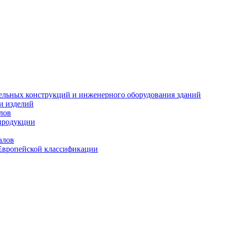
тельных конструкций и инженерного оборудования зданий
и изделий
лов
продукции
алов
Европейской классификации