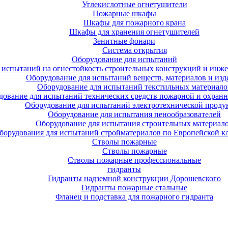
Углекислотные огнетушители
Пожарные шкафы
Шкафы для пожарного крана
Шкафы для хранения огнетушителей
Зенитные фонари
Система открытия
Оборудование для испытаний
 испытаний на огнестойкость строительных конструкций и инже
Оборудование для испытаний веществ, материалов и изд
Оборудование для испытаний текстильных материало
дование для испытаний технических средств пожарной и охран
Оборудование для испытаний электротехнической проду
Оборудование для испытания пенообразователей
Оборудование для испытания строительных материал
борудования для испытаний стройматериалов по Европейской к
Стволы пожарные
Стволы пожарные
Стволы пожарные профессиональные
гидранты
Гидранты надземной конструкции Дорошевского
Гидранты пожарные стальные
Фланец и подставка для пожарного гидранта