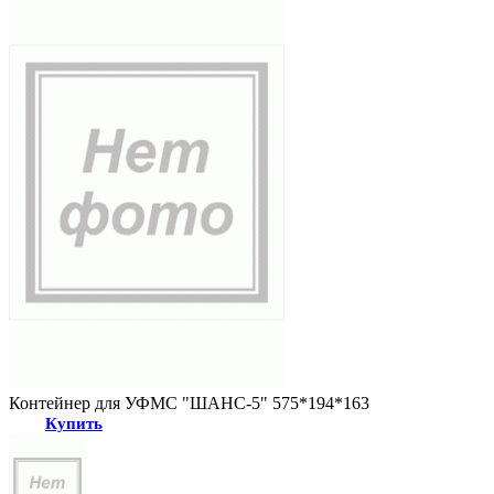
Контейнер для УФМС "ШАНС-5" 575*194*163
Купить