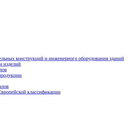
тельных конструкций и инженерного оборудования зданий
и изделий
лов
продукции
алов
Европейской классификации