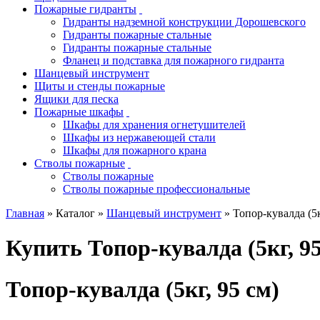
Пожарные гидранты
Гидранты надземной конструкции Дорошевского
Гидранты пожарные стальные
Гидранты пожарные стальные
Фланец и подставка для пожарного гидранта
Шанцевый инструмент
Щиты и стенды пожарные
Ящики для песка
Пожарные шкафы
Шкафы для хранения огнетушителей
Шкафы из нержавеющей стали
Шкафы для пожарного крана
Стволы пожарные
Стволы пожарные
Стволы пожарные профессиональные
Главная
» Каталог »
Шанцевый инструмент
» Топор-кувалда (5к
Купить Топор-кувалда (5кг, 95
Топор-кувалда (5кг, 95 см)