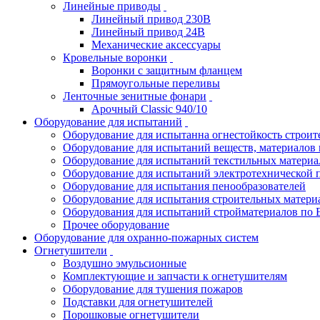
Линейные приводы
Линейный привод 230В
Линейный привод 24В
Механические аксессуары
Кровельные воронки
Воронки с защитным фланцем
Прямоугольные переливы
Ленточные зенитные фонари
Арочный Classic 940/10
Оборудование для испытаний
Оборудование для испытанна огнестойкость строи
Оборудование для испытаний веществ, материалов 
Оборудование для испытаний текстильных материа
Оборудование для испытаний электротехнической 
Оборудование для испытания пенообразователей
Оборудование для испытания строительных матери
Оборудования для испытаний стройматериалов по 
Прочее оборудование
Оборудование для охранно-пожарных систем
Огнетушители
Воздушно эмульсионные
Комплектующие и запчасти к огнетушителям
Оборудование для тушения пожаров
Подставки для огнетушителей
Порошковые огнетушители