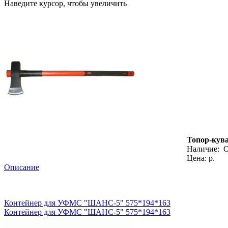
Наведите курсор, чтобы увеличить
Топор-кувал
Наличие:
О
Цена: р.
Описание
Контейнер для УФМС "ШАНС-5" 575*194*163
Контейнер для УФМС "ШАНС-5" 575*194*163