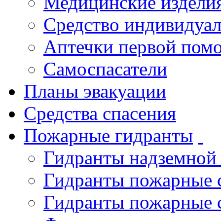
Медицинские издели
Средство индивидуа
Аптечки первой пом
Самоспасатели
Планы эвакуации
Средства спасения
Пожарные гидранты
Гидранты надземной
Гидранты пожарные 
Гидранты пожарные 