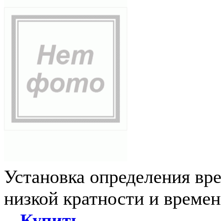
Установка определения вр
низкой кратности и време
Купить