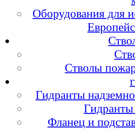
Оборудования для и
Европейс
Ство
Ств
Стволы пожа
Гидранты надземно
Гидранты
Фланец и подста