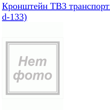
Кронштейн ТВ3 транспортн
d-133)