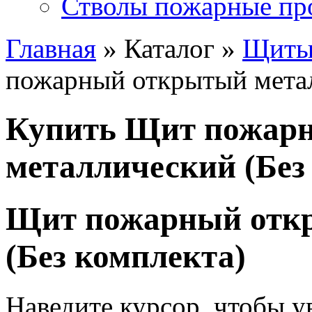
Стволы пожарные пр
Главная
» Каталог »
Щиты 
пожарный открытый метал
Купить Щит пожар
металлический (Без
Щит пожарный отк
(Без комплекта)
Наведите курсор, чтобы у