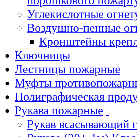
порошкового пожарт
Углекислотные огне
Воздушно-пенные ог
Кронштейны креп
Ключницы
Лестницы пожарные
Муфты противопожарн
Полиграфическая прод
Рукава пожарные
Рукав всасывающий 