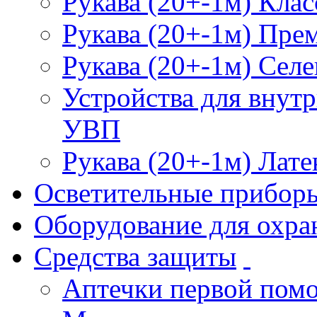
Рукава (20+-1м) Клас
Рукава (20+-1м) Пре
Рукава (20+-1м) Селе
Устройства для внут
УВП
Рукава (20+-1м) Лате
Осветительные прибор
Оборудование для охра
Средства защиты
Аптечки первой пом