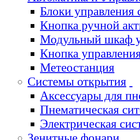
Блоки управления
Кнопка ручной ак
Модульный шкаф 
Кнопка управления
Метеостанция
Системы открытия
Аксессуары для п
Пнематическая си
Электрическая си
Зенитные фонари