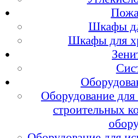
Пожа
Шкафы дл
Шкафы для х
Зени
Сис
Оборудова
Оборудование для 
строительных к
обору
Оборудование для ис