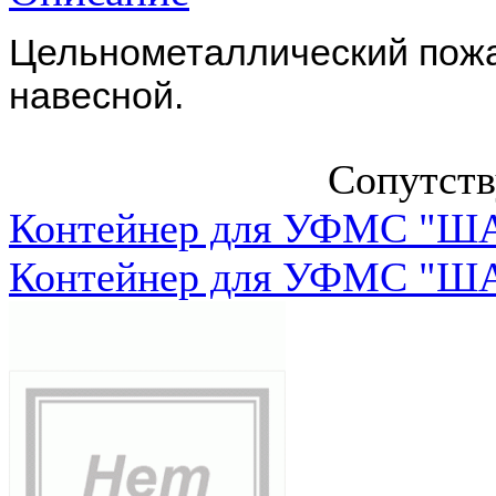
Цельнометаллический пожа
навесной.
Сопутст
Контейнер для УФМС "ША
Контейнер для УФМС "ША