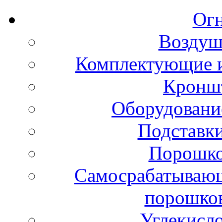
Ог
Воздуш
Комплектующие и
Кронш
Оборудовани
Подставки
Порошко
Самосрабатывающ
порошко
Углекисл