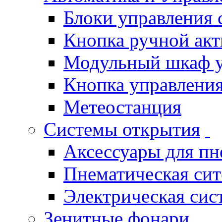
Блоки управления
Кнопка ручной ак
Модульный шкаф 
Кнопка управления
Метеостанция
Системы открытия
Аксессуары для п
Пнематическая си
Электрическая си
Зенитные фонари