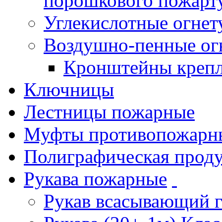
порошкового пожарт
Углекислотные огне
Воздушно-пенные ог
Кронштейны креп
Ключницы
Лестницы пожарные
Муфты противопожарн
Полиграфическая прод
Рукава пожарные
Рукав всасывающий 