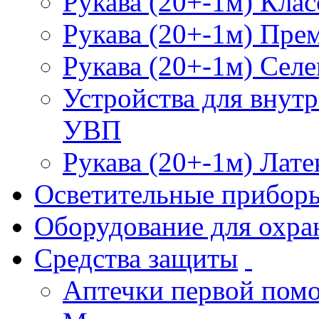
Рукава (20+-1м) Клас
Рукава (20+-1м) Пре
Рукава (20+-1м) Селе
Устройства для внут
УВП
Рукава (20+-1м) Лате
Осветительные прибор
Оборудование для охра
Средства защиты
Аптечки первой пом