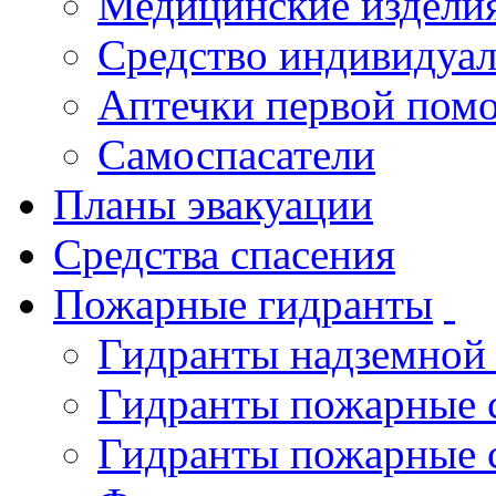
Медицинские издели
Средство индивидуа
Аптечки первой пом
Самоспасатели
Планы эвакуации
Средства спасения
Пожарные гидранты
Гидранты надземной
Гидранты пожарные 
Гидранты пожарные 