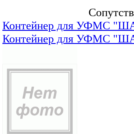
Сопутст
Контейнер для УФМС "ША
Контейнер для УФМС "ША