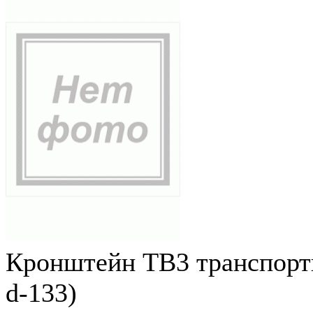
Кронштейн ТВ3 транспортн
d-133)