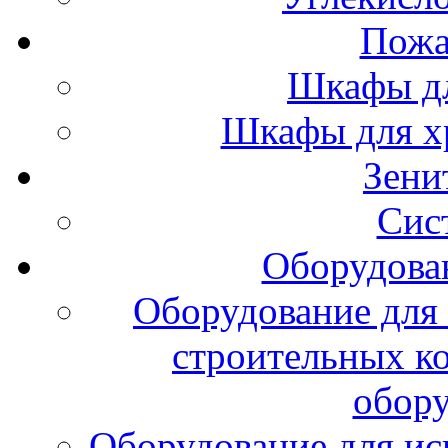
Пожа
Шкафы дл
Шкафы для х
Зени
Сис
Оборудова
Оборудование для 
строительных к
обору
Оборудование для ис