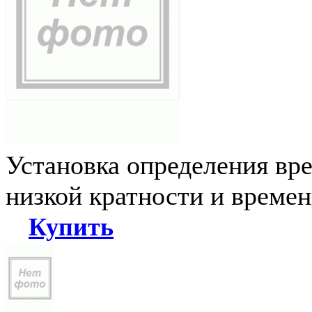
Установка определения вр
низкой кратности и време
Купить