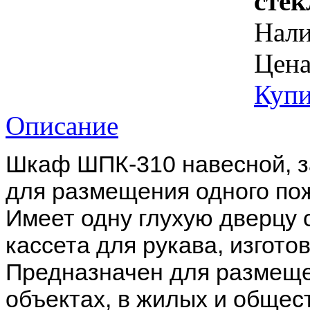
сте
Нал
Цена
Купи
Описание
Шкаф ШПК-310 навесной, з
для размещения одного пож
Имеет одну глухую дверцу 
кассета для рукава, изгото
Предназначен для размеще
объектах, в жилых и общес