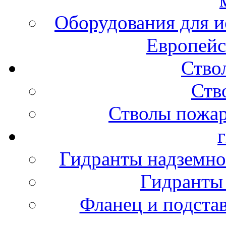
Оборудования для и
Европейс
Ство
Ств
Стволы пожа
Гидранты надземно
Гидранты
Фланец и подста