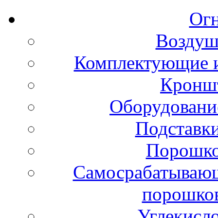
Ог
Воздуш
Комплектующие и
Кронш
Оборудовани
Подставки
Порошко
Самосрабатывающ
порошко
Углекисл