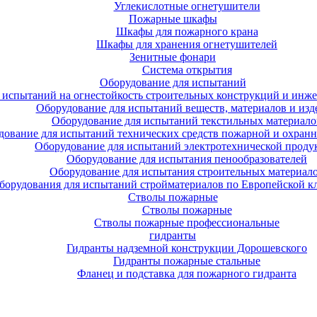
Углекислотные огнетушители
Пожарные шкафы
Шкафы для пожарного крана
Шкафы для хранения огнетушителей
Зенитные фонари
Система открытия
Оборудование для испытаний
 испытаний на огнестойкость строительных конструкций и инже
Оборудование для испытаний веществ, материалов и изд
Оборудование для испытаний текстильных материало
дование для испытаний технических средств пожарной и охран
Оборудование для испытаний электротехнической проду
Оборудование для испытания пенообразователей
Оборудование для испытания строительных материал
борудования для испытаний стройматериалов по Европейской к
Стволы пожарные
Стволы пожарные
Стволы пожарные профессиональные
гидранты
Гидранты надземной конструкции Дорошевского
Гидранты пожарные стальные
Фланец и подставка для пожарного гидранта