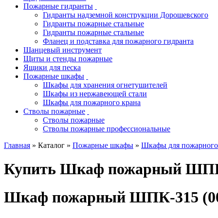
Пожарные гидранты
Гидранты надземной конструкции Дорошевского
Гидранты пожарные стальные
Гидранты пожарные стальные
Фланец и подставка для пожарного гидранта
Шанцевый инструмент
Щиты и стенды пожарные
Ящики для песка
Пожарные шкафы
Шкафы для хранения огнетушителей
Шкафы из нержавеющей стали
Шкафы для пожарного крана
Стволы пожарные
Стволы пожарные
Стволы пожарные профессиональные
Главная
» Каталог »
Пожарные шкафы
»
Шкафы для пожарного
Купить Шкаф пожарный ШПК-
Шкаф пожарный ШПК-315 (0