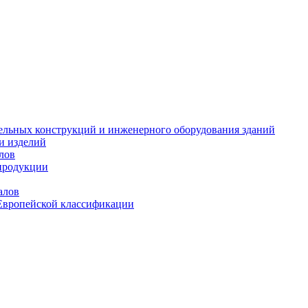
тельных конструкций и инженерного оборудования зданий
и изделий
лов
продукции
алов
Европейской классификации