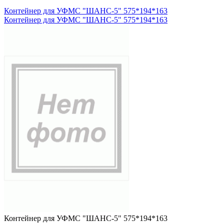
Контейнер для УФМС "ШАНС-5" 575*194*163
Контейнер для УФМС "ШАНС-5" 575*194*163
Контейнер для УФМС "ШАНС-5" 575*194*163