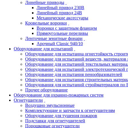
Линейные приводы
Линейный привод 230В
Линейный привод 24В
Механические аксессуары
Кровельные воронки
Воронки с защитным фланцем
Прямоугольные переливы
Ленточные зенитные фонари
Арочный Classic 940/10
Оборудование для испытаний
Оборудование для испытанна огнестойкость строи
Оборудование для испытаний веществ, материалов 
Оборудование для испытаний текстильных материа
Оборудование для испытаний электротехнической 
Оборудование для испытания пенообразователей
Оборудование для испытания строительных матери
Оборудования для испытаний стройматериалов по 
Прочее оборудование
Оборудование для охранно-пожарных систем
Огнетушители
Воздушно эмульсионные
Комплектующие и запчасти к огнетушителям
Оборудование для тушения пожаров
Подставки для огнетушителей
Порошковые огнетушители