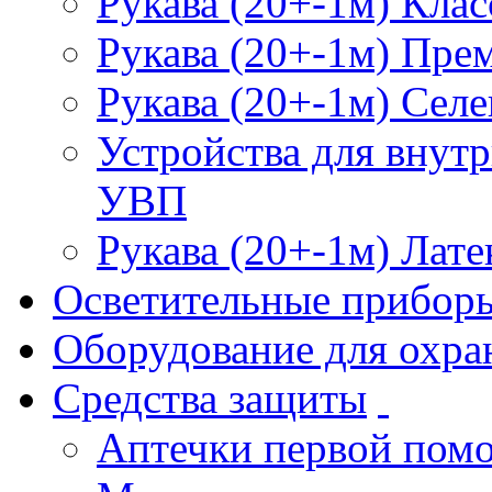
Рукава (20+-1м) Клас
Рукава (20+-1м) Пре
Рукава (20+-1м) Селе
Устройства для внут
УВП
Рукава (20+-1м) Лате
Осветительные прибор
Оборудование для охра
Средства защиты
Аптечки первой пом