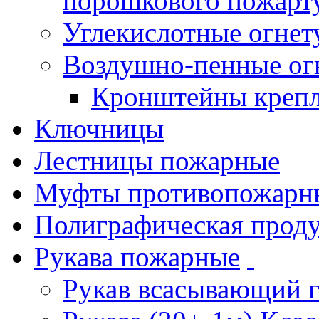
порошкового пожарт
Углекислотные огне
Воздушно-пенные ог
Кронштейны креп
Ключницы
Лестницы пожарные
Муфты противопожарн
Полиграфическая прод
Рукава пожарные
Рукав всасывающий 