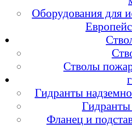
Оборудования для и
Европейс
Ство
Ств
Стволы пожа
Гидранты надземно
Гидранты
Фланец и подста