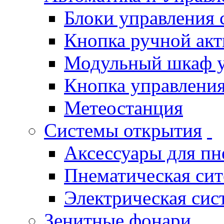
Блоки управления
Кнопка ручной ак
Модульный шкаф 
Кнопка управления
Метеостанция
Системы открытия
Аксессуары для п
Пнематическая си
Электрическая си
Зенитные фонари