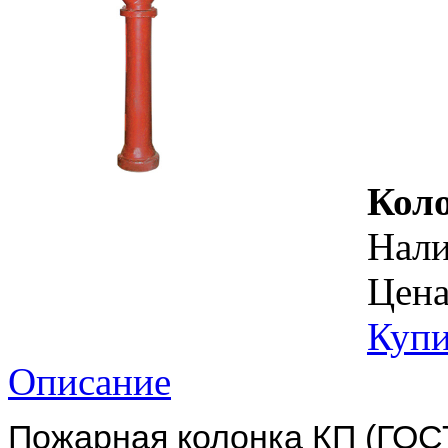
Кол
Нал
Цена
Купи
Описание
Пожарная колонка КП (ГОС