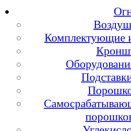
Ог
Воздуш
Комплектующие и
Кронш
Оборудовани
Подставки
Порошко
Самосрабатывающ
порошко
Углекисл