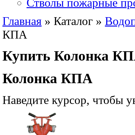
Стволы пожарные пр
Главная
» Каталог »
Водоп
КПА
Купить Колонка К
Колонка КПА
Наведите курсор, чтобы у