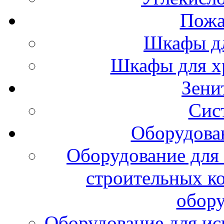
Пожа
Шкафы дл
Шкафы для х
Зени
Сис
Оборудова
Оборудование для 
строительных к
обору
Оборудование для ис