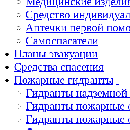
Медицинские издели
Средство индивидуа
Аптечки первой пом
Самоспасатели
Планы эвакуации
Средства спасения
Пожарные гидранты
Гидранты надземной
Гидранты пожарные 
Гидранты пожарные 