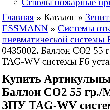
Стволы пожарные пр
Главная
» Каталог »
Зенит
ESSMANN
»
Системы от
пневматической системы
0435002. Баллон СО2 55 г
TAG-WV системы F6 уста
Купить Артикульный
Баллон СО2 55 гр./
ЗПУ TAG-WV систем