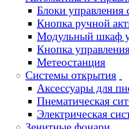
Блоки управления
Кнопка ручной ак
Модульный шкаф 
Кнопка управления
Метеостанция
Системы открытия
Аксессуары для п
Пнематическая си
Электрическая си
Зенитные фонари