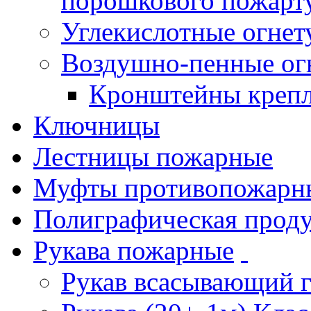
порошкового пожарт
Углекислотные огне
Воздушно-пенные ог
Кронштейны креп
Ключницы
Лестницы пожарные
Муфты противопожарн
Полиграфическая прод
Рукава пожарные
Рукав всасывающий 