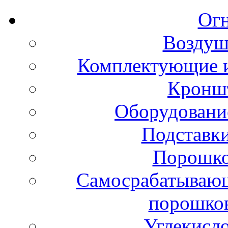
Ог
Воздуш
Комплектующие и
Кронш
Оборудовани
Подставки
Порошко
Самосрабатывающ
порошко
Углекисл