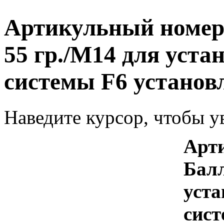
Артикульный номер
55 гр./М14 для уст
системы F6 установ
Наведите курсор, чтобы у
Арти
Балл
уст
сист