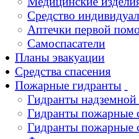
Медицинские издели
Средство индивидуа
Аптечки первой пом
Самоспасатели
Планы эвакуации
Средства спасения
Пожарные гидранты
Гидранты надземной
Гидранты пожарные 
Гидранты пожарные 