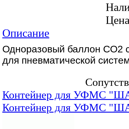
Нал
Цена
Описание
Одноразовый баллон СО2 с
для пневматической систем
Сопутст
Контейнер для УФМС "ША
Контейнер для УФМС "ША