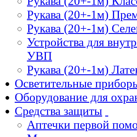
Рукава (20+-1м) Клас
Рукава (20+-1м) Пре
Рукава (20+-1м) Селе
Устройства для внут
УВП
Рукава (20+-1м) Лате
Осветительные прибор
Оборудование для охра
Средства защиты
Аптечки первой пом