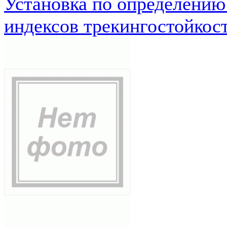
Установка по определению
индексов трекингостойкос