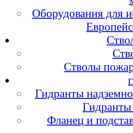
Оборудования для и
Европейс
Ство
Ств
Стволы пожа
Гидранты надземно
Гидранты
Фланец и подста