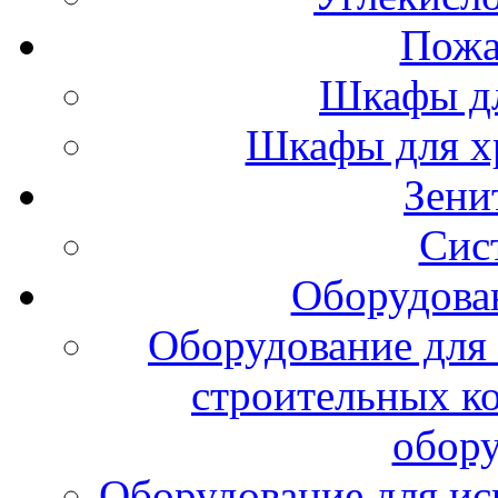
Пожа
Шкафы дл
Шкафы для х
Зени
Сис
Оборудова
Оборудование для 
строительных к
обору
Оборудование для ис