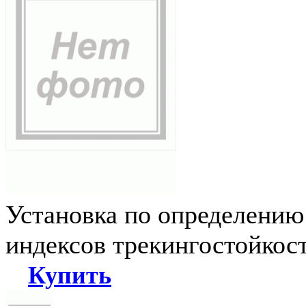
Установка по определению
индексов трекингостойкос
Купить