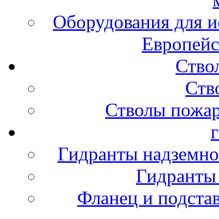
Оборудования для и
Европейс
Ство
Ств
Стволы пожа
Гидранты надземно
Гидранты
Фланец и подста