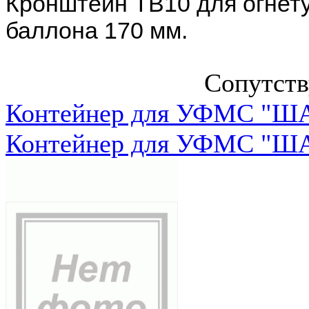
Кронштейн ТВ10 для огнет
баллона 170 мм.
Сопутст
Контейнер для УФМС "ША
Контейнер для УФМС "ША