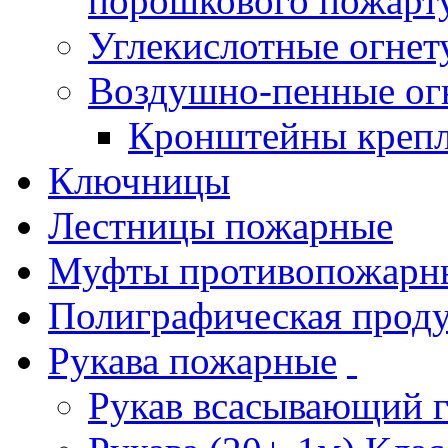
порошкового пожарт
Углекислотные огне
Воздушно-пенные ог
Кронштейны креп
Ключницы
Лестницы пожарные
Муфты противопожарн
Полиграфическая прод
Рукава пожарные
Рукав всасывающий 