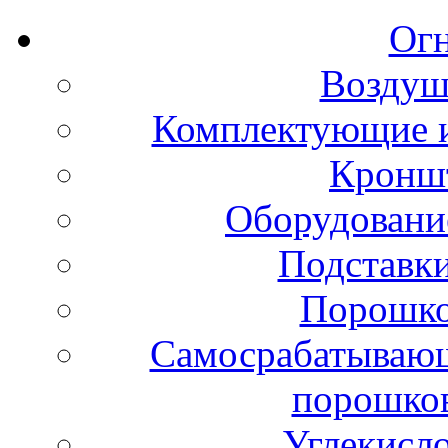
Ог
Воздуш
Комплектующие и
Кронш
Оборудовани
Подставки
Порошко
Самосрабатывающ
порошко
Углекисл