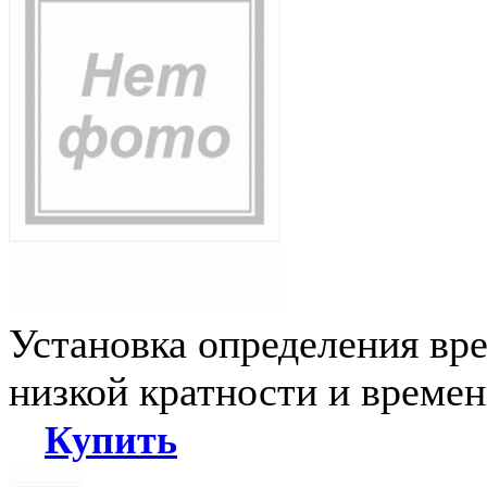
Установка определения вр
низкой кратности и време
Купить