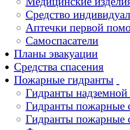
Медицинские издели
Средство индивидуа
Аптечки первой пом
Самоспасатели
Планы эвакуации
Средства спасения
Пожарные гидранты
Гидранты надземной
Гидранты пожарные 
Гидранты пожарные 