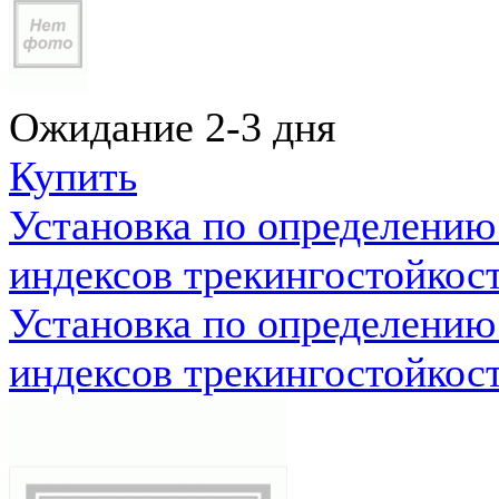
Ожидание 2-3 дня
Купить
Установка по определению
индексов трекингостойкос
Установка по определению
индексов трекингостойкос