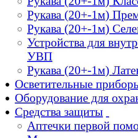
Рукава (20+-1м) Клас
Рукава (20+-1м) Пре
Рукава (20+-1м) Селе
Устройства для внут
УВП
Рукава (20+-1м) Лате
Осветительные прибор
Оборудование для охра
Средства защиты
Аптечки первой пом