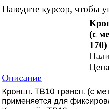
Наведите курсор, чтобы у
Кро
(с м
170)
Нал
Цена
Описание
Кроншт. ТВ10 трансп. (с ме
применяется для фиксиров