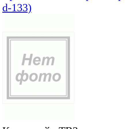
d-133)