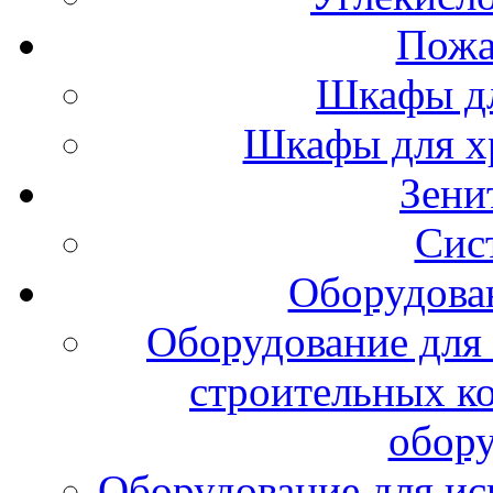
Пожа
Шкафы дл
Шкафы для х
Зени
Сис
Оборудова
Оборудование для 
строительных к
обору
Оборудование для ис