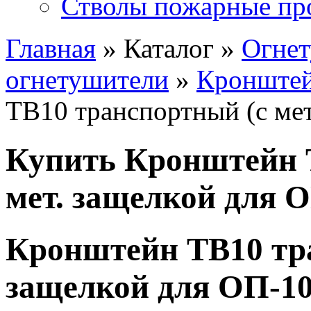
Стволы пожарные пр
Главная
» Каталог »
Огне
огнетушители
»
Кронштей
ТВ10 транспортный (с мет
Купить Кронштейн 
мет. защелкой для О
Кронштейн ТВ10 тра
защелкой для ОП-10,