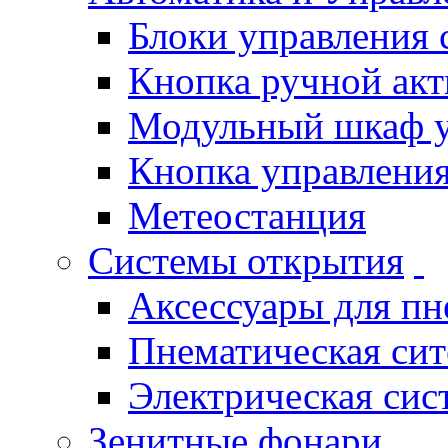
Блоки управления
Кнопка ручной ак
Модульный шкаф 
Кнопка управления
Метеостанция
Системы открытия
Аксессуары для п
Пнематическая си
Электрическая си
Зенитные фонари