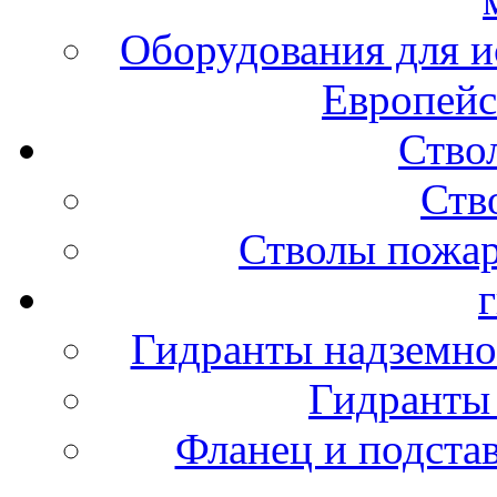
Оборудования для и
Европейс
Ство
Ств
Стволы пожа
Гидранты надземно
Гидранты
Фланец и подста