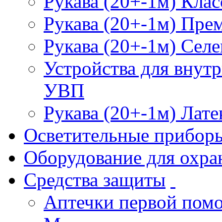
Рукава (20+-1м) Клас
Рукава (20+-1м) Пре
Рукава (20+-1м) Селе
Устройства для внут
УВП
Рукава (20+-1м) Лате
Осветительные прибор
Оборудование для охра
Средства защиты
Аптечки первой пом