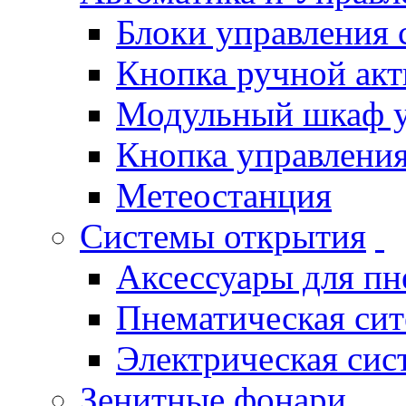
Блоки управления
Кнопка ручной ак
Модульный шкаф 
Кнопка управления
Метеостанция
Системы открытия
Аксессуары для п
Пнематическая си
Электрическая си
Зенитные фонари