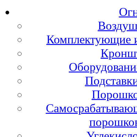
Ог
Воздуш
Комплектующие и
Кронш
Оборудовани
Подставки
Порошко
Самосрабатывающ
порошко
Углекисл