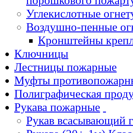
порошкового пожарт
Углекислотные огне
Воздушно-пенные ог
Кронштейны креп
Ключницы
Лестницы пожарные
Муфты противопожарн
Полиграфическая прод
Рукава пожарные
Рукав всасывающий 