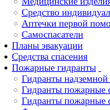
Медицинские издели
Средство индивидуа
Аптечки первой пом
Самоспасатели
Планы эвакуации
Средства спасения
Пожарные гидранты
Гидранты надземной
Гидранты пожарные 
Гидранты пожарные 