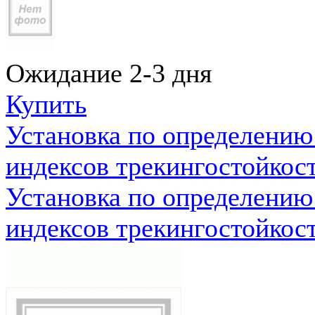
Ожидание 2-3 дня
Купить
Установка по определению
индексов трекингостойкос
Установка по определению
индексов трекингостойкос