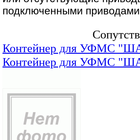
подключенными приводами
Сопутст
Контейнер для УФМС "ША
Контейнер для УФМС "ША