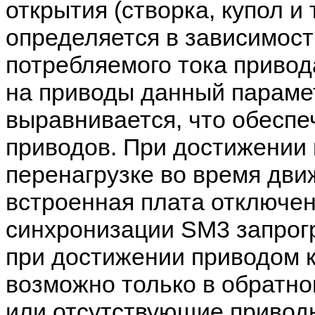
открытия (створка, купол и 
определяется в зависимост
потребляемого тока привода
на приводы данный параме
выравнивается, что обесп
приводов. При достижении 
перенагрузке во время дви
встроенная плата отключен
синхронизации SM3 запрог
при достижении приводом 
возможно только в обратн
или отсутствующие привод