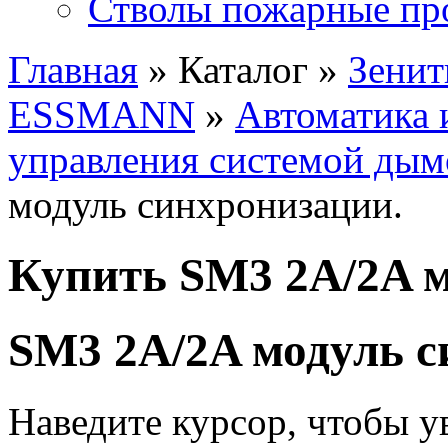
Стволы пожарные пр
Главная
» Каталог »
Зенит
ESSMANN
»
Автоматика 
управления системой ды
модуль синхронизации.
Купить SM3 2A/2A м
SM3 2A/2A модуль с
Наведите курсор, чтобы у