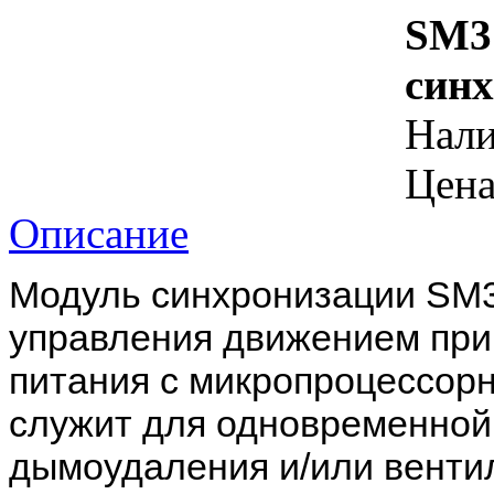
SM3
синх
Нал
Цена
Описание
Модуль синхронизации SM3
управления движением при
питания с микропроцессор
служит для одновременной
дымоудаления и/или венти