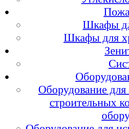
Пожа
Шкафы дл
Шкафы для х
Зени
Сис
Оборудова
Оборудование для 
строительных к
обору
Оборудование для ис