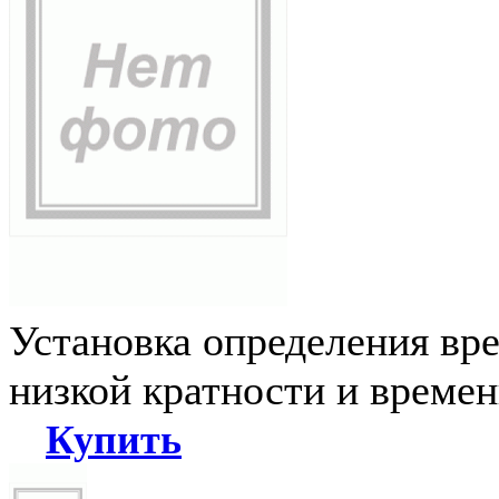
Установка определения вр
низкой кратности и време
Купить