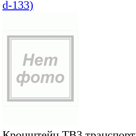
d-133)
Кронштейн ТВ3 транспортн